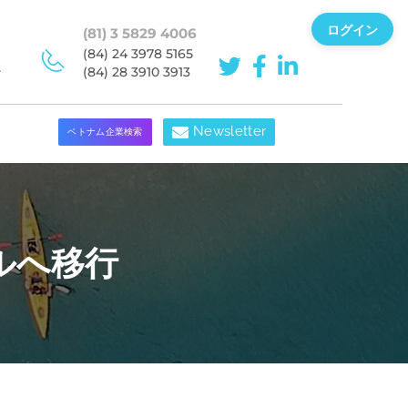
ログイン
(81) 3 5829 4006
(84) 24 3978 5165
ン
(84) 28 3910 3913
Newsletter
ベトナム企業検索
ルへ移行