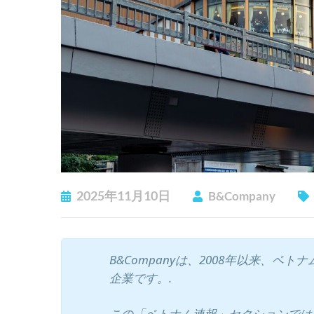
2025年11月10日
B&Company
B&Companyは、2008年以来、
企業です。.
この「ベトナム速報」セクションでは、