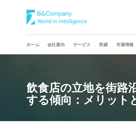
ホーム
会社案内
サービス
実績
市場情報
飲食店の立地を街路
する傾向：メリット