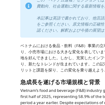
費動向、社会運動に関する最新情報を
本記事は英語で書かれており、他言語
をご参照ください。原文情報の正確性
認ください。解釈および今後の展望は
ベトナムにおける食品・飲料（F&B）事業の
り、小売市場における大きな変化を表していま
地を好んできました。しかし、充実したインフ
り、新たなトレンドが生まれています。この記
リットと課題を探り、この変化を乗り越えよう
急成長を遂げる市場規模と背景
Vietnam’s food and beverage (F&B) industry ge
first half of 2025, representing 58.9% of the 
period a year earlier. Despite expectations of 