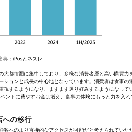
出典：iPosとネスレ
の大都市圏に集中しており、多様な消費者層と高い購買力
ーションと成長の中心地となっています。消費者は食事の
重視するようになり、ますます選り好みするようになって
イベントに費やすお金は増え、食事の体験にもっと力を入れ
店への移行
顧客へのより直接的なアクセスが可能だと考えられていた