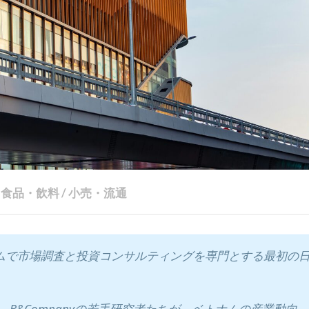
食品・飲料
/
小売・流通
ベトナムで市場調査と投資コンサルティングを専門とする最初の
B&Companyの若手研究者たちが、ベトナムの産業動向