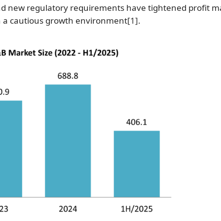
and new regulatory requirements have tightened profit m
 in a cautious growth environment
[1]
.