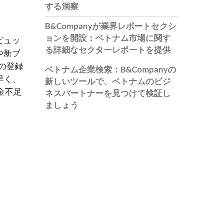
する洞察
B&Companyが業界レポートセクシ
ョンを開設：ベトナム市場に関す
ビュッ
る詳細なセクターレポートを提供
や新ブ
の登録
ベトナム企業検索：B&Companyの
早く、
新しいツールで、ベトナムのビジ
金不足
ネスパートナーを見つけて検証し
ましょう