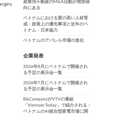
産業用不動産のM&A活動が増加傾
argins
向にある
ベトナムにおける質の高い人材育
成：政策上の優先事項と近年のベ
トナム・日本協力
ベトナムのアパレル市場の進化
企業発表
2026年8月にベトナムで開催され
る予定の展示会一覧
2026年7月にベトナムで開催され
る予定の展示会一覧
B&CompanyがVTVの番組
「Vietnam Today」で紹介される：
ベトナムのAI統合型家電市場に関