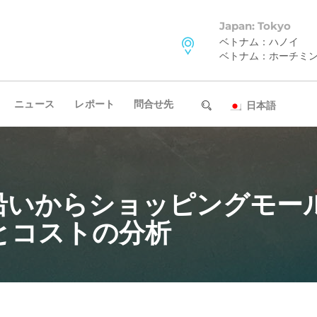
Japan: Tokyo
ベトナム：ハノイ
ベトナム：ホーチミ
ニュース
レポート
問合せ先
日本語
沿いからショッピングモー
とコストの分析