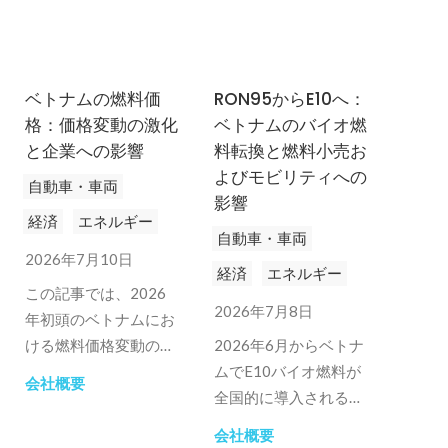
ベトナムの燃料価
RON95からE10へ：
格：価格変動の激化
ベトナムのバイオ燃
と企業への影響
料転換と燃料小売お
よびモビリティへの
自動車・車両
影響
経済
エネルギー
自動車・車両
2026年7月10日
経済
エネルギー
この記事では、2026
2026年7月8日
年初頭のベトナムにお
ける燃料価格変動の主
2026年6月からベトナ
要因、より広範な経済
ムでE10バイオ燃料が
会社概要
への影響、政策措置な
全国的に導入されるこ
どを検証します。
とは、同国のガソリン
会社概要