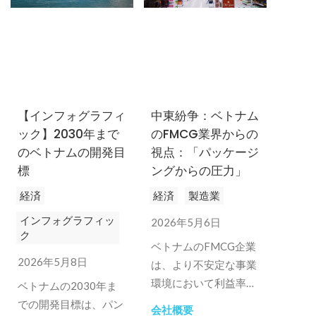
【インフォグラフィ
中東紛争：ベトナム
ック】2030年まで
のFMCG業界からの
のベトナムの開発目
視点：「パッケージ
標
ングからの圧力」
経済
経済
製造業
インフォグラフィッ
2026年5月6日
ク
ベトナムのFMCG企業
2026年5月8日
は、より不安定な事業
環境において利益率を
ベトナムの2030年ま
守り、競争力を維持す
での開発目標は、パン
会社概要