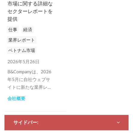
市場に関する詳細な
セクターレポートを
提供
仕事
経済
業界レポート
ベトナム市場
2026年5月26日
B&Companyは、2026
年5月に自社ウェブサ
イトに新たな業界レポ
ートセクションを正式
会社概要
に開設し、ベトナム市
場に関心のある企業、
投資家、団体向けに体
サイドバー:
系的なセクター別レポ