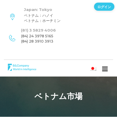
ログイン
Japan: Tokyo
ベトナム：ハノイ
ベトナム：ホーチミン
(81) 3 5829 4006
(84) 24 3978 5165
(84) 28 3910 3913
日本語
ベトナム市場
ニュースレターを購読する