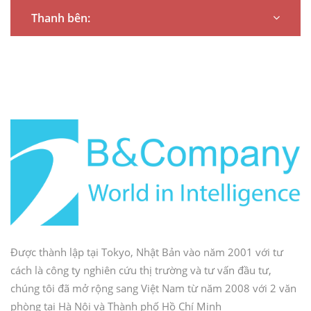
cung cấp các báo cáo
Thanh bên:
ngành có cấu trúc
dành cho các doanh
nghiệp, nhà đầu tư và
tổ chức quan tâm đến
thị trường Việt Nam.
Được thành lập tại Tokyo, Nhật Bản vào năm 2001 với tư
cách là công ty nghiên cứu thị trường và tư vấn đầu tư,
chúng tôi đã mở rộng sang Việt Nam từ năm 2008 với 2 văn
phòng tại Hà Nội và Thành phố Hồ Chí Minh