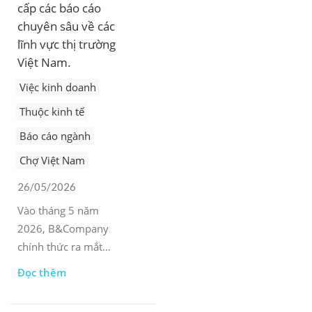
cấp các báo cáo
chuyên sâu về các
lĩnh vực thị trường
Việt Nam.
Việc kinh doanh
Thuộc kinh tế
Báo cáo ngành
Chợ Việt Nam
26/05/2026
Vào tháng 5 năm
2026, B&Company
chính thức ra mắt
chuyên mục Báo cáo
Đọc thêm
Ngành mới trên
website của công ty,