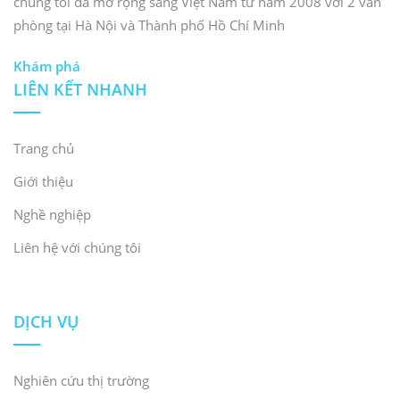
chúng tôi đã mở rộng sang Việt Nam từ năm 2008 với 2 văn
phòng tại Hà Nội và Thành phố Hồ Chí Minh
Khám phá
LIÊN KẾT NHANH
Trang chủ
Giới thiệu
Nghề nghiệp
Liên hệ với chúng tôi
DỊCH VỤ
Nghiên cứu thị trường