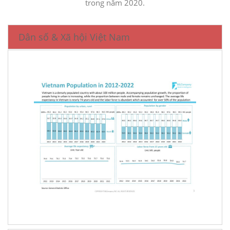
trong năm 2020.
Dân số & Xã hội Việt Nam