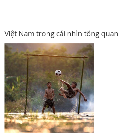
Việt Nam trong cái nhìn tổng quan
ĐĂNG KÝ NHẬN BẢN TIN