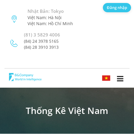
Đăng nhập
Nhật Bản: Tokyo
Việt Nam: Hà Nội
Việt Nam: Hồ Chí Minh
(81) 3 5829 4006
(84) 24 3978 5165
(84) 28 3910 3913
TIẾNG VIỆT
Thống Kê Việt Nam