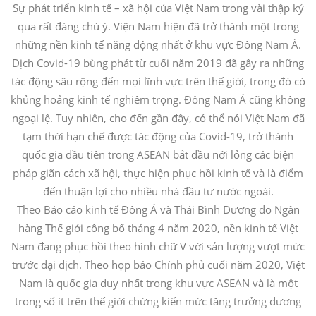
Sự phát triển kinh tế – xã hội của Việt Nam trong vài thập kỷ
qua rất đáng chú ý. Viện Nam hiện đã trở thành một trong
những nền kinh tế năng động nhất ở khu vực Đông Nam Á.
Dịch Covid-19 bùng phát từ cuối năm 2019 đã gây ra những
tác động sâu rộng đến mọi lĩnh vực trên thế giới, trong đó có
khủng hoảng kinh tế nghiêm trọng. Đông Nam Á cũng không
ngoại lệ. Tuy nhiên, cho đến gần đây, có thể nói Việt Nam đã
tạm thời hạn chế được tác động của Covid-19, trở thành
quốc gia đầu tiên trong ASEAN bắt đầu nới lỏng các biện
pháp giãn cách xã hội, thực hiện phục hồi kinh tế và là điểm
đến thuận lợi cho nhiều nhà đầu tư nước ngoài.
Theo Báo cáo kinh tế Đông Á và Thái Bình Dương do Ngân
hàng Thế giới công bố tháng 4 năm 2020, nền kinh tế Việt
Nam đang phục hồi theo hình chữ V với sản lượng vượt mức
trước đại dịch. Theo họp báo Chính phủ cuối năm 2020, Việt
Nam là quốc gia duy nhất trong khu vực ASEAN và là một
trong số ít trên thế giới chứng kiến mức tăng trưởng dương