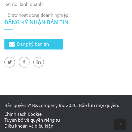
Kết nối kinh doanh
Hỗ trợ hoạt động doanh nghiệp
ĐĂNG KÝ NHẬN BẢN TIN
Đăng ký bản tin
Bản quyền © B&Company Inc 2020. Bảo lưu mọi quyền.
Chính sách Cookie
Tuyên bố về quyền riêng tư
Điều khoản và điều kiện