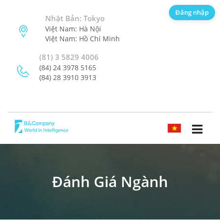
Đăng nhập
Nhật Bản: Tokyo
Việt Nam: Hà Nội
Việt Nam: Hồ Chí Minh
(81) 3 5829 4006
(84) 24 3978 5165
(84) 28 3910 3913
TIẾNG VIỆT
Đánh Giá Ngành