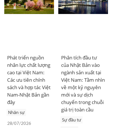
ĐĂNG KÝ NHẬN BẢN TIN
Phát triển nguồn
Phân tích đầu tư
nhân lực chất lượng
của Nhật Bản vào
cao tại Việt Nam:
ngành sản xuất tại
Các ưu tiên chính
Việt Nam: Tầm nhìn
sách và hợp tác Việt
về một kỷ nguyên
Nam-Nhật Bản gần
mới và sự dịch
đây
chuyển trong chuỗi
giá trị toàn cầu
Nhân sự
Sự đầu tư
28/07/2026