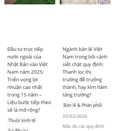
Đầu tư trực tiếp
Ngành bán lẻ Việt
nước ngoài của
Nam trong bối cảnh
Nhật Bản vào Việt
siết chặt quy định:
Nam năm 2025:
Thanh lọc thị
Triển vọng lợi
trường để trưởng
nhuận cao nhất
thành, hay kìm hãm
trong 15 năm –
tăng trưởng?
Liệu bước tiếp theo
Bán lẻ & Phân phối
sẽ là mở rộng?
25/02/2026
Thuộc kinh tế
Mặc dù các quy định
Sự đầu tư