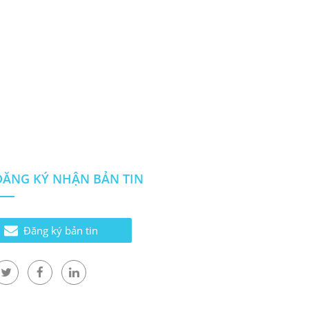
ĐĂNG KÝ NHẬN BẢN TIN
Đăng ký bản tin