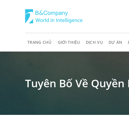
TRANG CHỦ
GIỚI THIỆU
DỊCH VỤ
DỰ ÁN
Tuyên Bố Về Quyền 