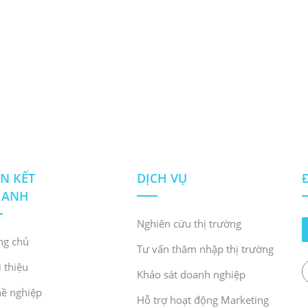
ÊN KẾT
DỊCH VỤ
HANH
Nghiên cứu thị trường
ng chủ
Tư vấn thâm nhập thị trường
i thiệu
Khảo sát doanh nghiệp
ề nghiệp
Hỗ trợ hoạt động Marketing