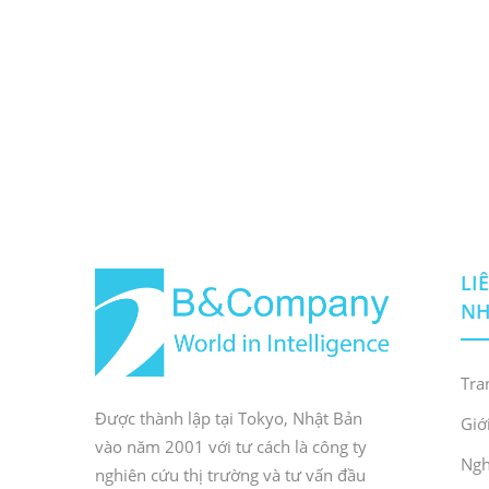
LI
N
Tra
Được thành lập tại Tokyo, Nhật Bản
Giớ
vào năm 2001 với tư cách là công ty
Ngh
nghiên cứu thị trường và tư vấn đầu