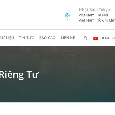
Nhật Bản: Tokyo
Việt Nam: Hà Nội
Việt Nam: Hồ Chí Mi
DỮ LIỆU
TIN TỨC
BÁO CÁO
LIÊN HỆ
TIẾNG VI
Riêng Tư