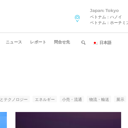
Japan: Tokyo
ベトナム：ハノイ
ベトナム：ホーチミ
ニュース
レポート
問合せ先
日本語
Tとテクノロジー
エネルギー
小売・流通
物流・輸送
展示