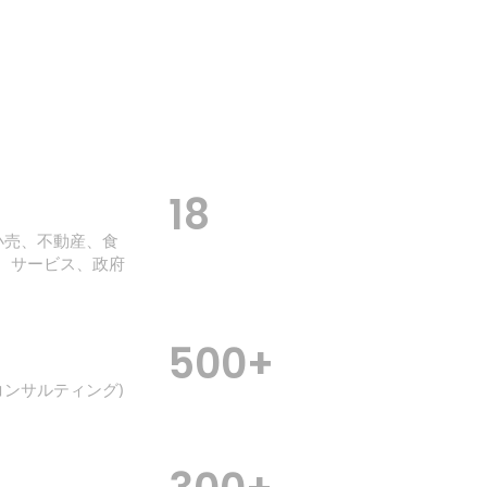
18
小売、不動産、食
T、サービス、政府
500
+
コンサルティング)