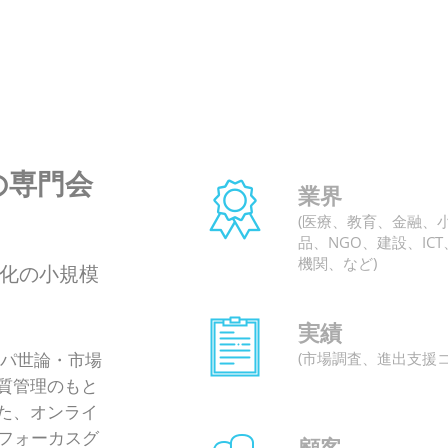
の専門会
業界
(医療、教育、金融、
品、NGO、建設、IC
機関、など)
化の小規模
実績
(市場調査、進出支援
ッパ世論・市場
質管理のもと
た、オンライ
（フォーカスグ