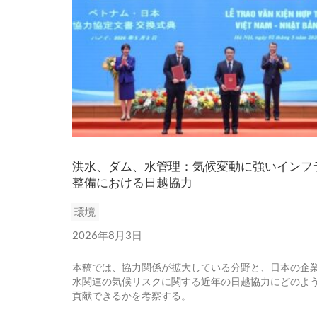
洪水、ダム、水管理：気候変動に強いインフ
整備における日越協力
環境
2026年8月3日
本稿では、協力関係が拡大している分野と、日本の企
水関連の気候リスクに関する近年の日越協力にどのよ
貢献できるかを考察する。