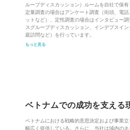
ループディスカッション）ルームを自社で保有
定量調査の場合はアンケート調査（街頭、電話
ットなど）、定性調査の場合はインタビュー調
スグループディスカッション、インデプスイン
庭訪問など）を行っています。
もっと見る
ベトナムでの成功を支える
ベトナムにおける戦略的意思決定および事業立
幅広く提供している。さらに、当社は域内のネ