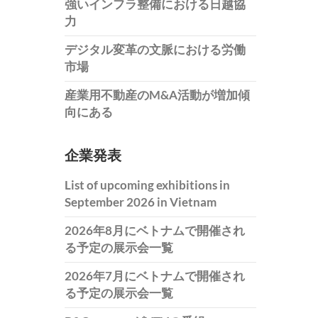
強いインフラ整備における日越協
力
デジタル変革の文脈における労働
市場
産業用不動産のM&A活動が増加傾
向にある
企業発表
List of upcoming exhibitions in
September 2026 in Vietnam
2026年8月にベトナムで開催され
る予定の展示会一覧
2026年7月にベトナムで開催され
る予定の展示会一覧