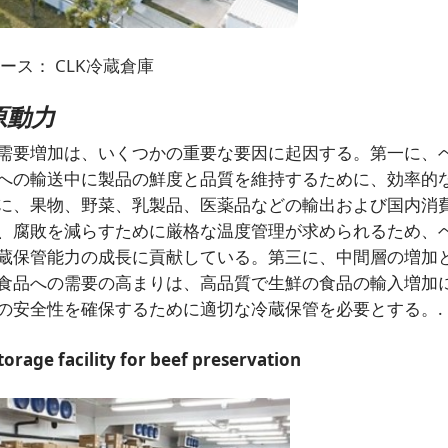
ソース：
CLK冷蔵倉庫
原動力
需要増加は、いくつかの重要な要因に起因する。第一に、
への輸送中に製品の鮮度と品質を維持するために、効率的
に、果物、野菜、乳製品、医薬品などの輸出および国内消
、腐敗を減らすために厳格な温度管理が求められるため、
蔵保管能力の成長に貢献している。第三に、中間層の増加
食品への需要の高まりは、高品質で生鮮の食品の輸入増加
の安全性を確保するために適切な冷蔵保管を必要とする。.
torage facility for beef preservation