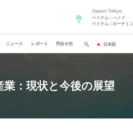
Japan: Tokyo
ベトナム：ハノイ
ベトナム：ホーチミ
ニュース
レポート
問合せ先
日本語
産業：現状と今後の展望