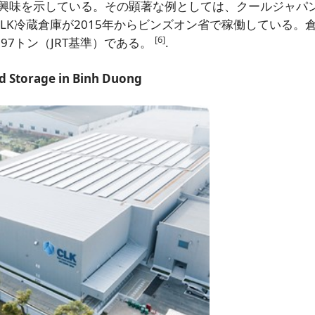
興味を示している。その顕著な例としては、クールジャパ
LK冷蔵倉庫が2015年からビンズオン省で稼働している。
[6]
897トン（JRT基準）である。
.
d Storage in Binh Duong