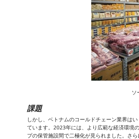
ソ
課題
しかし、ベトナムのコールドチェーン業界はい
ています。2023年には、より広範な経済環
プの保管施設間で二極化が見られました。さら