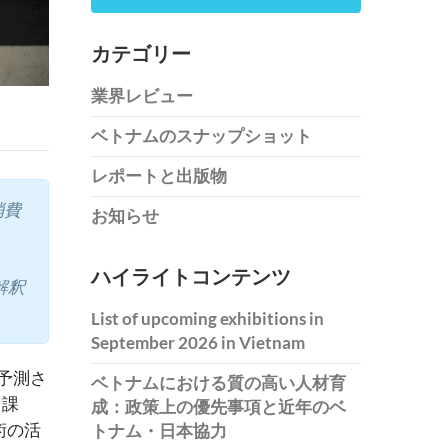
カテゴリー
業界レビュー
ベトナムのスナップショット
レポートと出版物
消費
お知らせ
ハイライトコンテンツ
解釈
List of upcoming exhibitions in
September 2026 in Vietnam
予測さ
ベトナムにおける質の高い人材育
、課
成：政策上の優先事項と近年のベ
術の活
トナム・日本協力