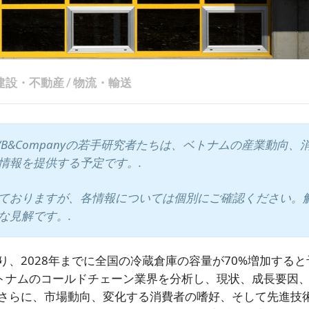
建設・不動産
/
物流・輸送
“B&Companyの若手研究者たちは、ベトナムの産業動向、
情報を提供する予定です。.
ておりますが、各情報については個別にご確認ください。
な見解です。.
、2028年までに全国の冷蔵倉庫の容量が70%増加すると
yがベトナムのコールドチェーン業界を分析し、現状、成長要因
さらに、市場動向、変化する消費者の嗜好、そして先進技