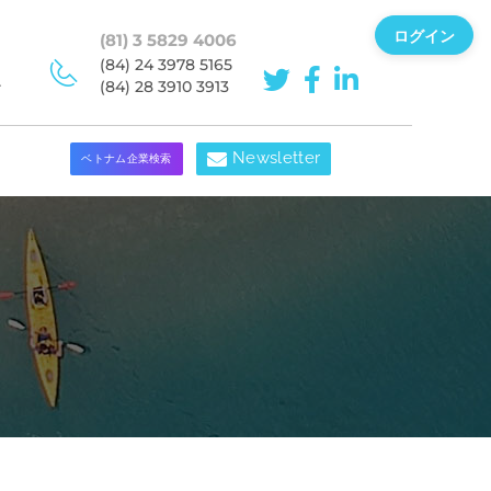
ログイン
(81) 3 5829 4006
(84) 24 3978 5165
ン
(84) 28 3910 3913
Newsletter
ベトナム企業検索