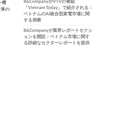
B&CompanyがVTVの番組
ン機
「Vietnam Today」で紹介される：
倉庫の
ベトナムのAI統合型家電市場に関
する洞察
B&Companyが業界レポートセクシ
ョンを開設：ベトナム市場に関す
る詳細なセクターレポートを提供