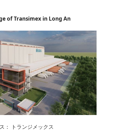
ge of Transimex in Long An
ス：
トランジメックス