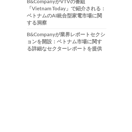
B&CompanyがVTVの番組
「Vietnam Today」で紹介される：
ベトナムのAI統合型家電市場に関
する洞察
B&Companyが業界レポートセクシ
ョンを開設：ベトナム市場に関す
る詳細なセクターレポートを提供