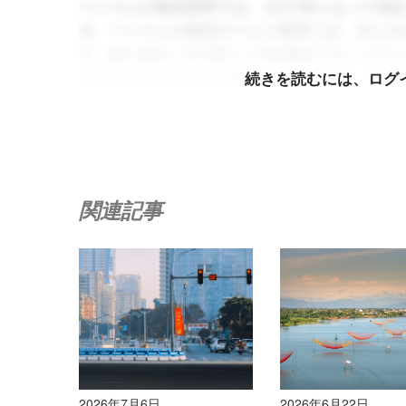
ベトナムの物流業界では、2017年になって
在、ベトナムの物流サービス業界では、主に大
す。約1,000～151億トンの企業がブロックチェーン
Logisticsなどがその代表例です。1,00
続きを読むには、ログ
トといった包括的なシステム統合ではなく、特
考えられます。
[6]
.
輸出入活動において、ブロックチェーンはベト
いることが実証されています。Agridential
関連記事
格な国際市場に投入することに成功しています
農業、
ベトナムブロックチェーンコーポレーシ
どの農産物のトレーサビリティと生産管理を目
ける主要な課題、すなわち偽造品、透明性の欠
は、ST25米の生産プロセスの各段階をデジ
により、リアルタイムのサプライチェーン監視
厳格な国際基準への準拠が可能になります。
[7
2026年7月6日
2026年6月22日