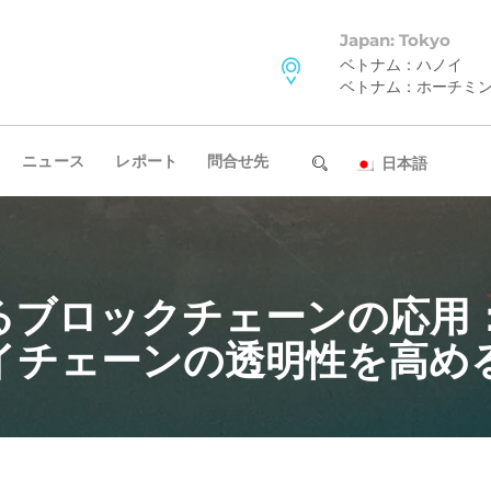
Japan: Tokyo
ベトナム：ハノイ
ベトナム：ホーチミ
ニュース
レポート
問合せ先
日本語
るブロックチェーンの応用
イチェーンの透明性を高め