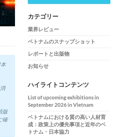
カテゴリー
業界レビュー
ベトナムのスナップショット
レポートと出版物
日本
お知らせ
ハイライトコンテンツ
、消
List of upcoming exhibitions in
September 2026 in Vietnam
語版
ベトナムにおける質の高い人材育
ご確
成：政策上の優先事項と近年のベ
トナム・日本協力