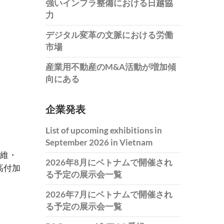
強いインフラ整備における日越協
力
デジタル変革の文脈における労働
市場
産業用不動産のM&A活動が増加傾
向にある
企業発表
List of upcoming exhibitions in
September 2026 in Vietnam
繊維・
2026年8月にベトナムで開催され
高付加
る予定の展示会一覧
2026年7月にベトナムで開催され
る予定の展示会一覧