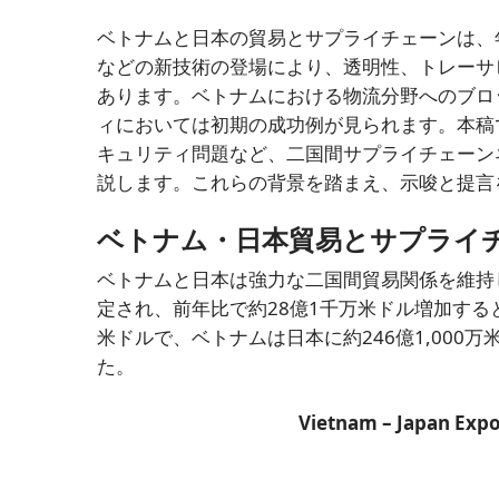
ベトナムと日本の貿易とサプライチェーンは、
などの新技術の登場により、透明性、トレーサ
あります。ベトナムにおける物流分野へのブロ
ィにおいては初期の成功例が見られます。本稿
キュリティ問題など、二国間サプライチェーン
説します。これらの背景を踏まえ、示唆と提言
ベトナム・日本貿易とサプライ
ベトナムと日本は強力な二国間貿易関係を維持し
定され、前年比で約28億1千万米ドル増加する
米ドルで、ベトナムは日本に約246億1,000万
た。
Vietnam
– Japan Expo