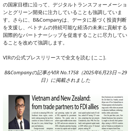
の国家目標に沿って、デジタルトランスフォーメーショ
ンとグリーン開発に注力していることも強調していま
す。さらに、B&Companyは、データに基づく投資判断
を支援し、ベトナムの持続可能な経済の未来に貢献する
国際的なパートナーシップを促進することに尽力してい
ることを改めて強調します。
VIRの公式プレスリリースで全文を読む
[ここ]
.
B&Companyの記事がVIR No.1758（2025年6月23日～29
日）に掲載されました