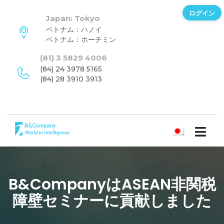
ログイン
Japan: Tokyo
ベトナム：ハノイ
ベトナム：ホーチミン
(81) 3 5829 4006
(84) 24 3978 5165
(84) 28 3910 3913
日本語
B&CompanyはASEAN非関税
障壁セミナーに貢献しました