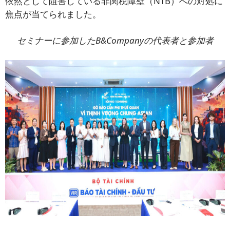
依然として阻害している非関税障壁（NTB）への対処に
焦点が当てられました。
セミナーに参加したB&Companyの代表者と参加者