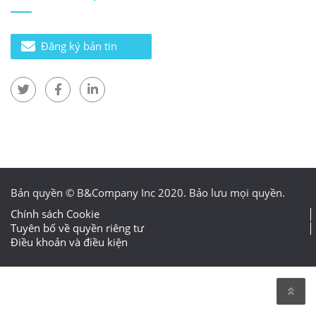
Đăng ký bản tin
Bản quyền © B&Company Inc 2020. Bảo lưu mọi quyền.
Chính sách Cookie
Tuyên bố về quyền riêng tư
Điều khoản và điều kiện