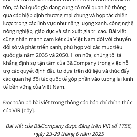
tốn, cả hai quốc gia đang củng cố mối quan hệ thông
qua các hiệp định thương mại chung và hợp tác chiến
lược trong các lĩnh vực như năng lượng xanh, công nghệ
nông nghiệp, giáo dục và sản xuất giá trị cao. Bài viết
cũng nhấn mạnh cam kết của Việt Nam đối với chuyển
đổi số và phát triển xanh, phù hợp với các mục tiêu
quốc gia năm 2035 và 2050. Hơn nữa, chúng tôi tái
khẳng định sự tận tâm của B&Company trong việc hỗ
trợ các quyết định đầu tư dựa trên dữ liệu và thúc đẩy
các quan hệ đối tác quốc tế góp phần vào tương lai kinh
tế bền vững của Việt Nam.
Đọc toàn bộ bài viết trong thông cáo báo chí chính thức
của VIR
[đây]
.
Bài viết của B&Company được đăng trên VIR số 1758,
ngày 23-29 tháng 6 năm 2025