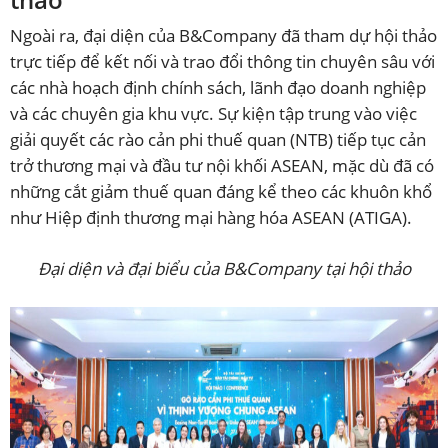
Ngoài ra, đại diện của B&Company đã tham dự hội thảo
trực tiếp để kết nối và trao đổi thông tin chuyên sâu với
các nhà hoạch định chính sách, lãnh đạo doanh nghiệp
và các chuyên gia khu vực. Sự kiện tập trung vào việc
giải quyết các rào cản phi thuế quan (NTB) tiếp tục cản
trở thương mại và đầu tư nội khối ASEAN, mặc dù đã có
những cắt giảm thuế quan đáng kể theo các khuôn khổ
như Hiệp định thương mại hàng hóa ASEAN (ATIGA).
Đại diện và đại biểu của B&Company tại hội thảo