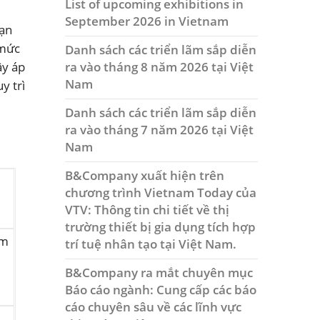
List of upcoming exhibitions in
September 2026 in Vietnam
oạn
 mức
Danh sách các triển lãm sắp diễn
ra vào tháng 8 năm 2026 tại Việt
ây áp
Nam
y trì
Danh sách các triển lãm sắp diễn
ra vào tháng 7 năm 2026 tại Việt
Nam
B&Company xuất hiện trên
chương trình Vietnam Today của
VTV: Thông tin chi tiết về thị
trường thiết bị gia dụng tích hợp
âm
trí tuệ nhân tạo tại Việt Nam.
B&Company ra mắt chuyên mục
Báo cáo ngành: Cung cấp các báo
cáo chuyên sâu về các lĩnh vực