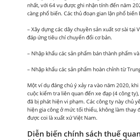
nhất, với 64 vụ được ghi nhận tính đến năm 20
càng phổ biến. Các thủ đoạn gian lận phổ biến
– Xây dựng các dây chuyền sản xuất sơ sài tại 
đáp ứng tiêu chí chuyển đổi cơ bản.
– Nhập khẩu các sản phẩm bán thành phẩm và c
– Nhập khẩu các sản phẩm hoàn chỉnh từ Trung Q
Một ví dụ đáng chú ý xảy ra vào năm 2020, khi 
cuộc kiểm tra liên quan đến xe đạp (4 công ty), 
đã bị phát hiện vi phạm. Các công ty này chủ 
hiện gia công ở mức tối thiểu, không làm thay 
được coi là xuất xứ Việt Nam.
Diễn biến chính sách thuế qua