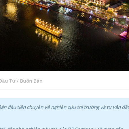
Đầu Tư
/
Buôn Bán
n đầu tiên chuyên về nghiên cứu thị trường và tư vấn đầ