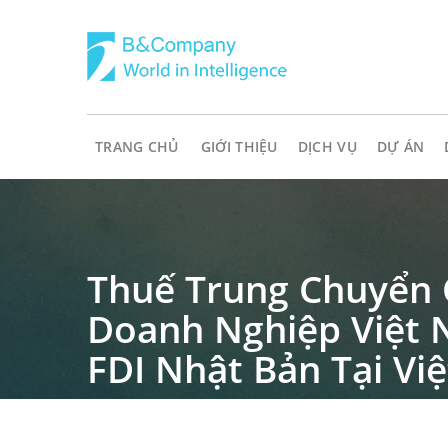
TRANG CHỦ
GIỚI THIỆU
DỊCH VỤ
DỰ ÁN
Thuế Trung Chuyển 
Doanh Nghiệp Việt 
FDI Nhật Bản Tại Vi