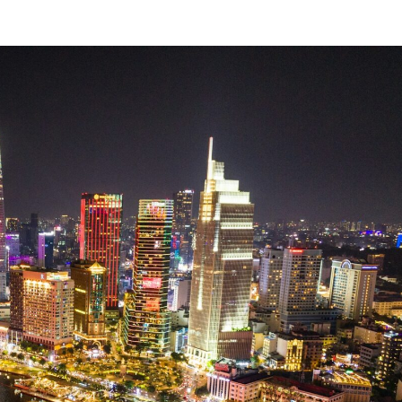
ĐĂNG KÝ NHẬN BẢN TIN