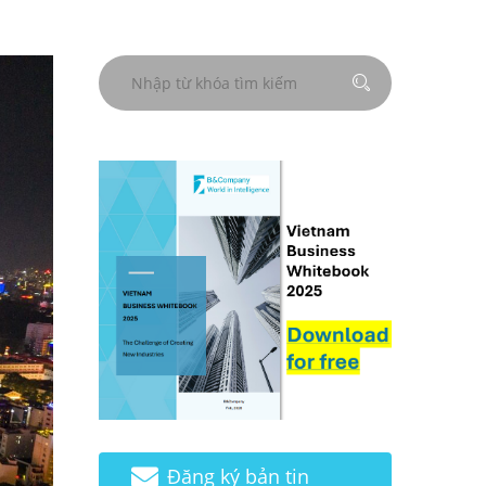
Đăng ký bản tin