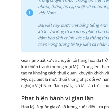
Trong chuyên mục “Thông tin Việt Na
những thông tin cập nhật về xu hướng 
Việt Nam.
Bài viết này được viết bằng tiếng An
khác. Vui lòng tham khảo phiên bản ti
đảm bảo tính chính xác của thông tin g
triển vọng tương lai là ý kiến cá nhân
Gian lận xuất xứ và chuyển tải hàng hóa đã trở 
khi chiến tranh thương mại Mỹ - Trung leo tha
tạo ra khoảng cách thuế quan, khuyến khích vi
Mỹ, đặc biệt là mức thuế trừng phạt đối với hà
nghiệp Việt Nam đánh giá lại và tái cấu trúc ch
Phát hiện hành vi gian lận
Hoa Kỳ là quốc gia có số lượng cuộc điều tra 