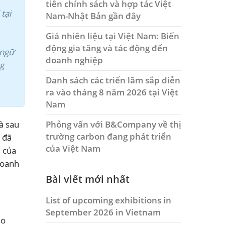
tiên chính sách và hợp tác Việt
tại
Nam-Nhật Bản gần đây
Giá nhiên liệu tại Việt Nam: Biến
động gia tăng và tác động đến
 ngữ
doanh nghiệp
ng
Danh sách các triển lãm sắp diễn
ra vào tháng 8 năm 2026 tại Việt
Nam
Phỏng vấn với B&Company về thị
là sau
trường carbon đang phát triển
 đã
của Việt Nam
i của
doanh
Bài viết mới nhất
List of upcoming exhibitions in
September 2026 in Vietnam
ao