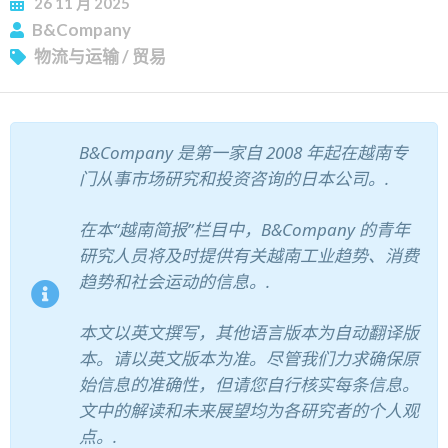
26
11 月
2025
B&Company
订阅新闻通讯
物流与运输
/
贸易
B&Company 是第一家自 2008 年起在越南专
门从事市场研究和投资咨询的日本公司。.
在本“越南简报”栏目中，B&Company 的青年
研究人员将及时提供有关越南工业趋势、消费
趋势和社会运动的信息。.
本文以英文撰写，其他语言版本为自动翻译版
本。请以英文版本为准。尽管我们力求确保原
始信息的准确性，但请您自行核实每条信息。
文中的解读和未来展望均为各研究者的个人观
点。.