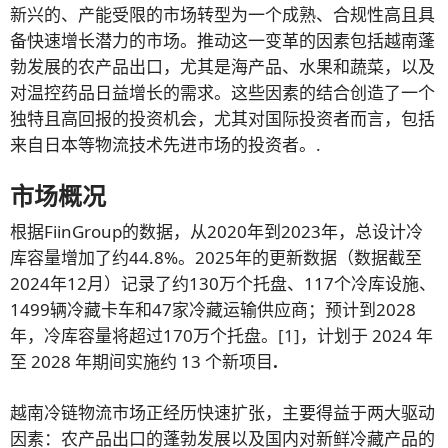
新兴的、产能受限的市场转型为一个成熟、合规性高且具
备快速增长潜力的市场。推动这一变革的因素包括越南蓬
勃发展的农产品出口，尤其是海产品、水果和蔬菜，以及
对温控药品日益增长的需求。这些因素的结合创造了一个
独特且高回报的投资机会，尤其对国际投资者而言，包括
来自日本等物流技术先进市场的投资者。.
市场概况
根据FiinGroup的数据，从2020年到2023年，总设计冷
库容量增加了约44.8%。2025年的更新数据（数据截至
2024年12月）记录了约130万个托盘、117个冷库设施、
1499辆冷藏卡车和47家冷藏运输供应商；预计到2028
年，冷库容量将超过170万个托盘。
[1]
，计划于 2024 年
至 2028 年期间实施约 13 个新项目
.
越南冷链物流市场正经历快速扩张，主要得益于两大驱动
因素：农产品出口的蓬勃发展以及国内对新鲜冷藏产品的