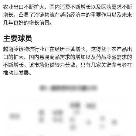
农业出口不断扩大、国内消费不断增长以及医药需求不断
增长，凸显了冷链物流在越南经济中的重要作用以及未来
几年良好的增长前景。
主要球员
越南冷链物流行业正在经历显著增长，这得益于农产品出
口的扩大、国内易腐商品需求的增加以及药品冷藏需求的
不断增长。该市场仍然较为分散，只有几家关键参与者在
推动其发展。
表1. 越南领先的冷藏公司
容量
地区
国
运营
（千
姓名
中
家
年份
托
北
南
心
盘）