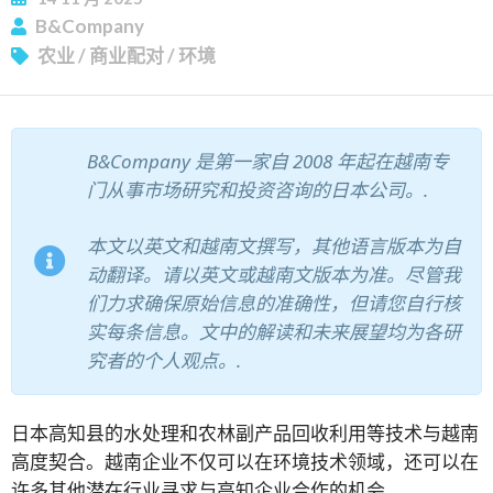
订阅新闻通讯
B&Company
农业
/
商业配对
/
环境
B&Company 是第一家自 2008 年起在越南专
门从事市场研究和投资咨询的日本公司。.
本文以英文和越南文撰写，其他语言版本为自
动翻译。请以英文或越南文版本为准。尽管我
们力求确保原始信息的准确性，但请您自行核
实每条信息。文中的解读和未来展望均为各研
究者的个人观点。.
日本高知县的水处理和农林副产品回收利用等技术与越南
高度契合。越南企业不仅可以在环境技术领域，还可以在
许多其他潜在行业寻求与高知企业合作的机会。.