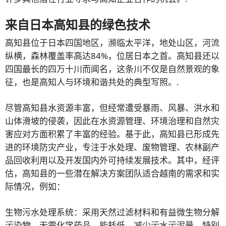
来自日本高知县的绿色技术
高知县位于日本四国地区，濒临太平洋，地处山区，河流
纵横，森林覆盖率高达84%，位居日本之首。高知县还以
四国最长的四万十川而闻名，这条川不仅是自然景观的象
征，也是高知人与环境和谐共处的典型写照。.
尽管高知县水资源丰富，但经常遭受暴雨、风暴、洪水和
山体滑坡的侵袭，因此在水资源管理、环境治理和自然灾
害应对方面积累了丰富的经验。基于此，高知县已形成先
进的环境防灾产业，专注于水处理、废物管理、农林副产
品回收利用以及开发国内外可持续发展技术。其中，经评
估，高知县的一些潜在解决方案团队适合越南的需求和实
际情况，例如：
生物污水处理系统：采用天然过滤材料和有益微生物分解
污染物，无需化学药品，能耗低，减少污水污泥量，特别