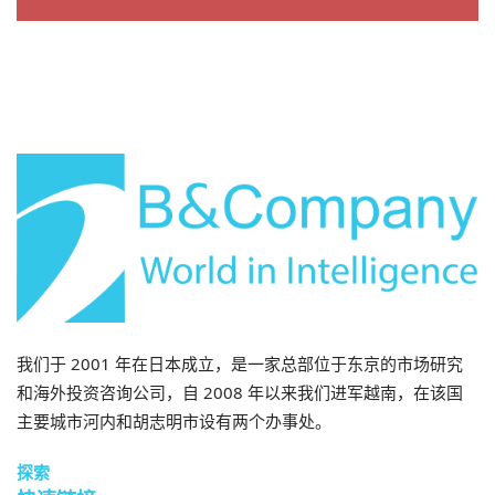
公司。我们提供广泛的服务，包括行业报告、行业访
谈、消费者调查和商业配对。此外，我们近期还建立了
一个包含超过90万家越南企业的数据库，可用于寻找合
作伙伴和分析市场。.
如有任何疑问，请随时与我们联系。.
info@b-company.jp
+ (84) 28 3910 3913
B&Company发表的文章
Cafebiz报纸
封面照片：柿内株式会社（高知县）
我们于 2001 年在日本成立，是一家总部位于东京的市场研究
和海外投资咨询公司，自 2008 年以来我们进军越南，在该国
主要城市河内和胡志明市设有两个办事处。
探索