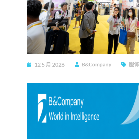
12
5 月
2026
B&Company
服