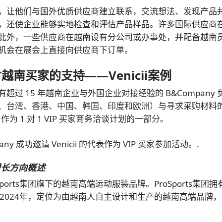
，让他们与国外优质供应商建立联系，交流想法、发现产品
，还使企业能够实地检查和评估产品样品。许多国际供应商
此外，一些供应商在越南设有分公司或办事处，并配备越南
机会在展会上直接向供应商下订单。
上对越南买家的支持——Venicii案例
 15 年越南企业与外国企业对接经验的 B&Company 
、台湾、香港、中国、韩国、印度和欧洲）与寻求采购材料
 1 对 1 VIP 买家商务洽谈计划的一部分。
成功邀请 Venicii 的代表作为 VIP 买家参加活动。.
增长方向概述
roSports集团旗下的越南高端运动服装品牌。ProSports集团
立于2024年，定位为由越南人自主设计和生产的越南高端品牌
.