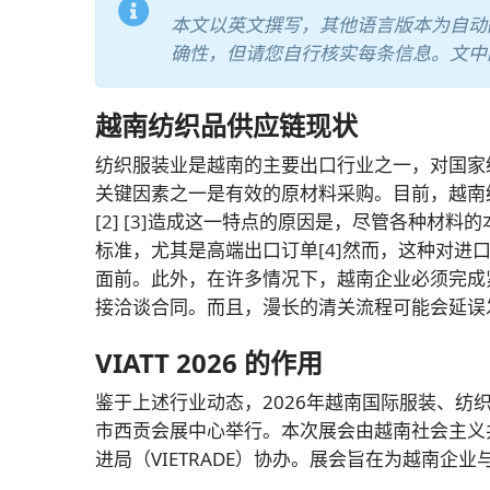
本文以英文撰写，其他语言版本为自动
确性，但请您自行核实每条信息。文中
越南纺织品供应链现状
纺织服装业是越南的主要出口行业之一，对国家经
关键因素之一是有效的原材料采购。目前，越南
[2]
[3]
造成这一特点的原因是，尽管各种材料的
标准，尤其是高端出口订单
[4]
然而，这种对进
面前。此外，在许多情况下，越南企业必须完成
接洽谈合同。而且，漫长的清关流程可能会延误
VIATT 2026 的作用
鉴于上述行业动态，2026年越南国际服装、纺织品
市西贡会展中心举行。本次展会由越南社会主义
进局（VIETRADE）协办。展会旨在为越南企