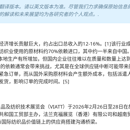
翻译版本。请以英文版本为准。尽管我们力求确保原始信息
的解读和未来展望均为各研究者的个人观点。.
济增长贡献巨大，约占出口总收入的12-16%。
[1]
该行业
纺织业使用的原材料约70%依赖进口，其中约一半来自中国
本地生产有所增加，但国内企业往往难以在质量和数量上达
口的依赖通常会带来挑战，尤其是在全球供应链中断可能带来
紧急订单，而从国外采购原材料会产生额外成本，包括派遣
发货，影响订单的完成时间。
[5]
及纺织技术展览会（VIATT）于2026年2月26日至28日
共和国工贸部主办，法兰克福展览（香港）有限公司和越南
业与国际纺织品价值链上的供应商搭建沟通桥梁。