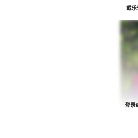
戴乐轩
登录