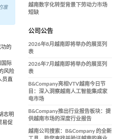
越南数字化转型背景下劳动力市场
的准
短缺
公司公告
2026年8月越南即将举办的展览列
成功的
表
。
到国际
2026年7月越南即将举办的展览列
的风险
表
人员直
B&Company亮相VTV越南今日节
目：深入洞察越南人工智能集成家
电市场
B&Company推出行业报告板块：提
在胡志明
供越南市场的深度行业报告
贸易促
越南公司搜索：B&Company 的全新
工具，助您查找并验证越南的商业