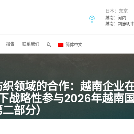
日本：东京
越南：河内
越南：胡志明
报告
联系我们
简体中文
纺织领域的合作：越南企业
持下战略性参与2026年越南
第二部分）