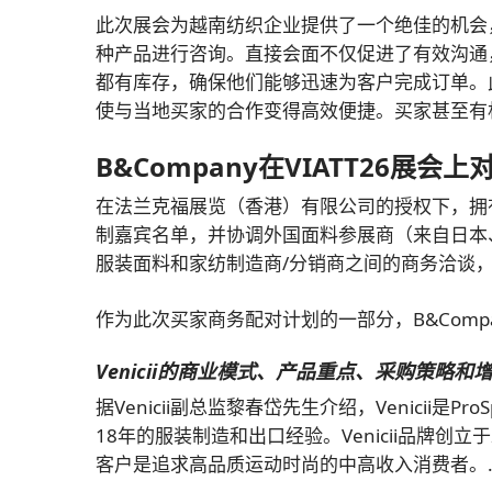
此次展会为越南纺织企业提供了一个绝佳的机会
种产品进行咨询。直接会面不仅促进了有效沟通
都有库存，确保他们能够迅速为客户完成订单。
使与当地买家的合作变得高效便捷。买家甚至有
B&Company在VIATT26展会
在法兰克福展览（香港）有限公司的授权下，拥有超过
制嘉宾名单，并协调外国面料参展商（来自日本
服装面料和家纺制造商/分销商之间的商务洽谈，作为
作为此次买家商务配对计划的一部分，B&Company 
Venicii的商业模式、产品重点、采购策略和
据Venicii副总监黎春岱先生介绍，Venicii是P
18年的服装制造和出口经验。Venicii品牌创
客户是追求高品质运动时尚的中高收入消费者。