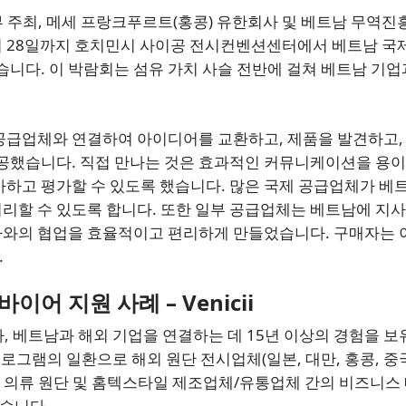
 주최, 메세 프랑크푸르트(홍콩) 유한회사 및 베트남 무역진
26일부터 28일까지 호치민시 사이공 전시컨벤션센터에서 베트남 국
되었습니다. 이 박람회는 섬유 가치 사슬 전반에 걸쳐 베트남 기업
공급업체와 연결하여 아이디어를 교환하고, 제품을 발견하고,
제공했습니다. 직접 만나는 것은 효과적인 커뮤니케이션을 용
사하고 평가할 수 있도록 했습니다. 많은 국제 공급업체가 베
리할 수 있도록 합니다. 또한 일부 공급업체는 베트남에 지사
자와의 협업을 효율적이고 편리하게 만들었습니다. 구매자는
.
바이어 지원 사례 – Venicii
, 베트남과 해외 기업을 연결하는 데 15년 이상의 경험을 보
칭 프로그램의 일환으로 해외 원단 전시업체(일본, 대만, 홍콩, 중국
트남 의류 원단 및 홈텍스타일 제조업체/유통업체 간의 비즈니스
습니다.