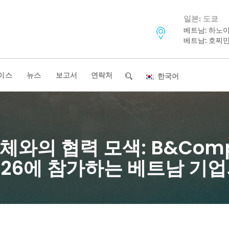
일본: 도쿄
베트남: 하노
베트남: 호찌
이스
뉴스
보고서
연락처
한국어
체와의 협력 모색: B&Com
2026에 참가하는 베트남 기