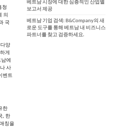
베트남 시장에 대한 심층적인 산업별
흥청
보고서 제공
제 의
베트남 기업 검색: B&Company의 새
과 국
로운 도구를 통해 베트남 내 비즈니스
파트너를 찾고 검증하세요.
 다양
이하게
트남에
나 사
 이벤트
유한
, 한
 매칭을