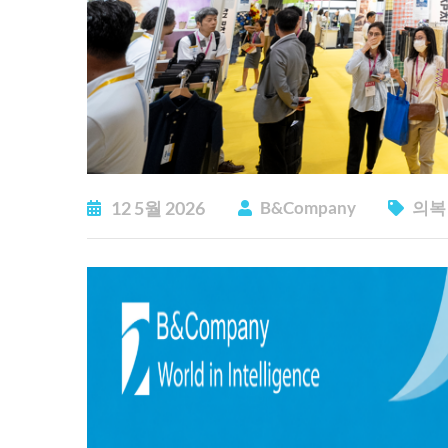
12
5월
2026
B&Company
의복