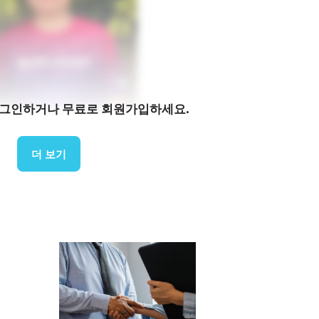
로그인하거나 무료로 회원가입하세요.
더 보기
처: 인터뷰 대상자 제공
합한 현대적인 디자인의 프리미엄 골프 의류에 주력하고 있습니다.
0%, 골프장 네트워크 및 스포츠 행사 판매 30%, 쇼핑몰 매
4방향 스트레치, 통기성, 내구성 등 스포츠웨어에 적합한 기능성
 있습니다. 베니치는 일본산 섬유의 품질과 기술력을 높이 
다고 판단하고 있습니다.