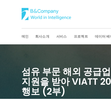
메인
회사소개
서비스
프로젝트
데이터 베
섬유 부문 해외 공급업
지원을 받아 VIATT 
행보 (2부)