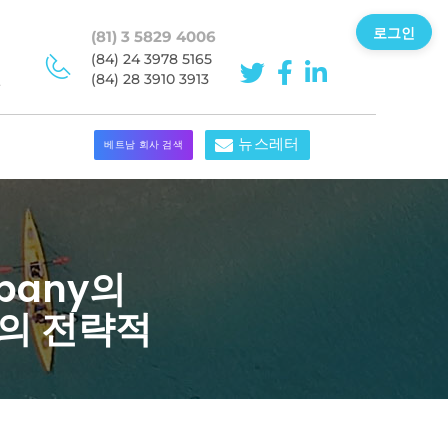
로그인
(81) 3 5829 4006
이
(84) 24 3978 5165
민
(84) 28 3910 3913
뉴스레터
베트남 회사 검색
pany의
업의 전략적