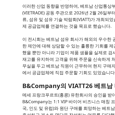
이러한 산업 동향을 반영하여, 베트남 산업통상부
(VIETRADE) 공동 주관으로 2026년 2월 
류, 섬유 및 섬유 기술 박람회(VIATT)가 개최
제 공급업체를 연결하는 것을 목표로 했습니다.
이 전시회는 베트남 섬유 회사가 해외의 우수한 
한 제안에 대해 상담할 수 있는 훌륭한 기회를 
했을 뿐만 아니라 기업이 제품 샘플을 실제로 검
재고를 유지하여 고객을 위해 주문을 신속하게 처
무실을 두고 베트남 직원이 근무하여 현지 구매
에서 공급업체에 직접 주문할 기회도 있었습니다
B&Company의 VIATT26 베트남 
메세 프랑크푸르트(홍콩) 유한회사의 승인을 받아
B&Company는 1:1 VIP 바이어 비즈니스 매
국, 인도 및 유럽)와 원단 구매를 희망하는 베
주선하고 게스트 명단을 작성하는 업무를 담당했