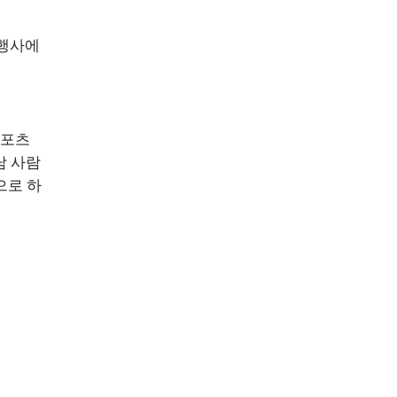
 행사에
스포츠
남 사람
으로 하