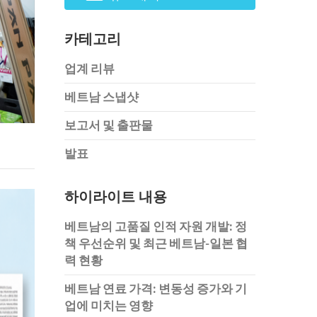
카테고리
업계 리뷰
베트남 스냅샷
보고서 및 출판물
발표
하이라이트 내용
베트남의 고품질 인적 자원 개발: 정
책 우선순위 및 최근 베트남-일본 협
력 현황
베트남 연료 가격: 변동성 증가와 기
업에 미치는 영향