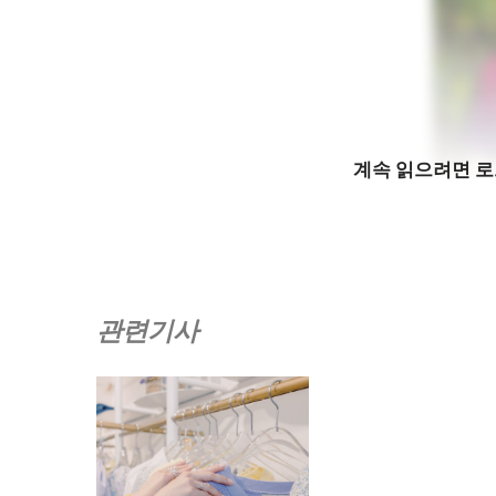
계속 읽으려면 
출
현재 베니치(Venicii)는 미학과 기능성을 결
관련기사
측면에서는 유연한 모델을 채택하여 온라인 판매 4
30%를 통해 매출을 올리고 있습니다.
원자재 조달과 관련하여, 베니치(Venicii)는 
찾고 있으며, 주요 공급업체는 호치민시와 중국에
지만, 현재 가격이 목표 시장 부문에는 다소 높