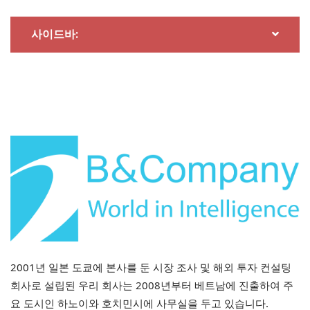
부담 갖지 마세요. 기대도 하지 마세요. 그냥 제안일 뿐입
사이드바:
니다.
심플한 디자인에 소재도 좋고, 가격도 "괜찮은" 수준인 셔
츠를 입어봤다. 그리고 나서 음식을 하나 더 먹었다.
내가 당초 계획했던 것보다 훨씬 더 멀리 나아갔다는 것을
깨달은 순간이었다.
저는 아무것도 사지 않아요.
하지만 저는 거의 그렇게 할 뻔했어요.
2001년 일본 도쿄에 본사를 둔 시장 조사 및 해외 투자 컨설팅
회사로 설립된 우리 회사는 2008년부터 베트남에 진출하여 주
그리고 "거의 샀다"는 상태는 실제로 생각해 볼 만한 가치
요 도시인 하노이와 호치민시에 사무실을 두고 있습니다.