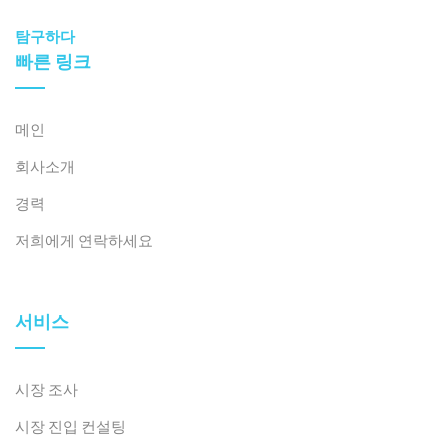
가 있습니다.
탐구하다
다른 많은 매장에서는 고객의 결정이 보통 두 가지 방향으
빠른 링크
로 흘러갑니다. 충동적으로 빠르게 구매하거나, 거의 즉시
매장을 나서는 것이죠. 고객이 충분히 고민할 시간을 가질
수 있을 만큼 긴 "메자닌" 공간이 있는 곳은 드뭅니다.
메인
회사소개
여기는 달라요.
경력
어떤 제품도 즉각적인 구매 결정을 강요할 만큼 눈에 띄지
저희에게 연락하세요
는 않았습니다. 하지만 그렇다고 해서 자리를 뜨고 싶게 만
드는 요소도 없었습니다. 전반적으로 만족스러운 경험이
었기에 계속 머물면서 제품을 살펴보고 시도해 볼 수 있었
서비스
습니다. 만약 시간이 조금 더 있었거나, 구매를 확신할 만
한 작은 이유가 있었다면 아마 구매했을지도 모릅니다.
시장 조사
매장을 나서면서 예상보다 시간이 더 걸렸다는 것을 깨달
시장 진입 컨설팅
았습니다. 더 중요한 것은 그 시간이 헛되지 않았다는 점입