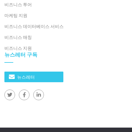
니다. 매장에는 즉각적인 구매 전환율을 극대화하도록 설
비즈니스 투어
계된 유형이 있습니다. 손님이 들어오면 몇 가지 주요 제품
마케팅 지원
에 끌리고, 조언을 받고, 마음에 들면 구매하는 방식입니
비즈니스 데이터베이스 서비스
다. 하지만 또 다른 유형도 있습니다. 바로 판매를 시도하
는 대신, 다시 오고 싶을 만큼 즐거운 경험을 만들어주는
비즈니스 매칭
데 집중하는 것입니다. 이는 충성도 높은 고객층을 구축하
비즈니스 지원
려는 중저가 브랜드들이 흔히 사용하는 접근 방식입니다.
뉴스레터 구독
방문할 때마다 무리하게 권유하지 않고, 점진적으로 친숙
함과 호감을 쌓아가는 것입니다.
뉴스레터
개인적인 관점에서 이러한 경험은 그저 "지나가다가 잠깐
멈춰서는" 일회성 경험일 수 있습니다. 하지만
B&Company에서 우리가 하는 일에서는 이러한 관찰이
더 큰 그림의 일부를 이룹니다.
투자 유치나 인수합병 기회를 모색하는 과정에서 브랜드
를 평가할 때, 재무제표나 시장 데이터만으로는 충분하지