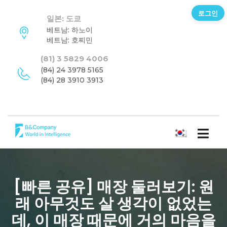
로그인
일본: 도쿄
베트남: 하노이
베트남: 호찌민
(81) 3 5829 4006
(84) 24 3978 5165
(84) 28 3910 3913
한국어
[빠른 공유] 매장 둘러보기: 원
래 아무것도 살 생각이 없었는
데, 이 매장 때문에 거의 마음을