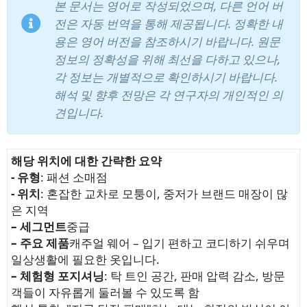
본 문서는 영어로 작성되었으며, 다른 언어 버
전은 자동 번역을 통해 제공됩니다. 정확한 내
용은 영어 버전을 참조하시기 바랍니다. 원문
정보의 정확성을 위해 최선을 다하고 있으나,
각 정보는 개별적으로 확인하시기 바랍니다.
해석 및 향후 전망은 각 연구자의 개인적인 의
견입니다.
해당 위치에 대한 간략한 요약
- 유형
: 패션 소매점
- 위치
: 혼잡한 교차로 모퉁이, 중저가 브랜드 매장이 많
은 지역
– 세그먼트
중급
– 주요 제품
캐주얼 웨어 – 입기 편하고 코디하기 쉬우며
일상생활에 필요한 옷입니다.
– 체험형 포지셔닝
: 탁 트인 공간, 판매 압력 감소, 방문
객들이 자유롭게 둘러볼 수 있도록 함