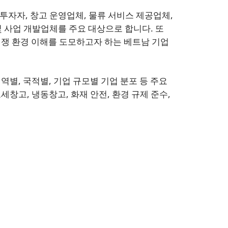
투자자, 창고 운영업체, 물류 서비스 제공업체,
및 사업 개발업체를 주요 대상으로 합니다. 또
 경쟁 환경 이해를 도모하고자 하는 베트남 기업
지역별, 국적별, 기업 규모별 기업 분포 등 주요
세창고, 냉동창고, 화재 안전, 환경 규제 준수,