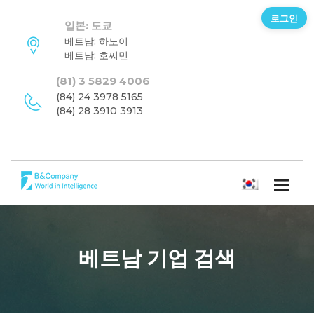
로그인
일본: 도쿄
베트남: 하노이
베트남: 호찌민
(81) 3 5829 4006
(84) 24 3978 5165
(84) 28 3910 3913
한국어
베트남 기업 검색