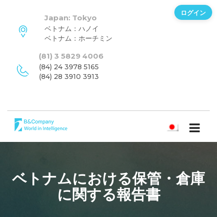
ログイン
Japan: Tokyo
ベトナム：ハノイ
ベトナム：ホーチミン
(81) 3 5829 4006
(84) 24 3978 5165
(84) 28 3910 3913
日本語
ベトナムにおける保管・倉庫
に関する報告書