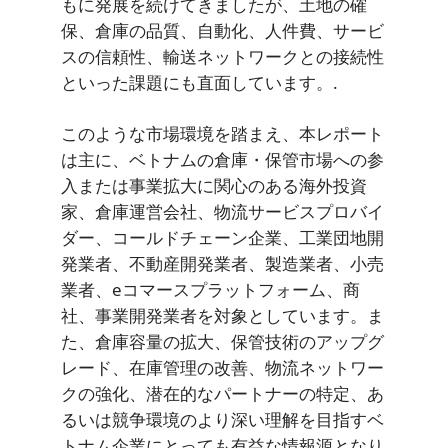
もに発展を続けてきましたが、土地の確
保、倉庫の品質、自動化、人件費、サービ
スの信頼性、輸送ネットワークとの接続性
といった課題にも直面しています。.
このような市場環境を踏まえ、本レポート
は主に、ベトナムの倉庫・保管市場への参
入または事業拡大に関心のある海外投資
家、倉庫運営会社、物流サービスプロバイ
ダー、コールドチェーン企業、工業団地開
発業者、不動産開発業者、製造業者、小売
業者、eコマースプラットフォーム、商
社、事業開発業者を対象としています。ま
た、倉庫容量の拡大、保管技術のアップグ
レード、在庫管理の改善、物流ネットワー
クの強化、潜在的なパートナーの特定、あ
るいは競争環境のより深い理解を目指すベ
トナム企業にとっても有益な情報源となり