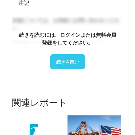
注記
詳細については、お気軽にお問い合わせくださ
い。
続きを読むには、ログインまたは無料会員
登録をしてください。
info@b-company.jp
(+84) 24 3978 5165
続きを読む
関連レポート