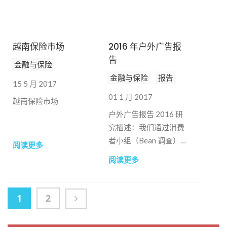
越南保险市场
2016 年户外广告报
告
金融与保险
金融与保险
报告
15 5 月 2017
01 1 月 2017
越南保险市场
户外广告报告 2016 研
究描述：我们通过消费
者小组（Bean 调查）
阅读更多
进行了调查，以了解越
阅读更多
南人对户外广告的认知
和评价。主题 越南户外
广告 目标 了解越南人
1
2
对近期户外广告类型的
理解和判断 样本 –