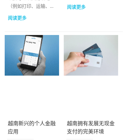
机。保险行业不仅面临
（例如打印、运输、存
阅读更多
整体经济衰退，还面临
储和计数货币）相关的
阅读更多
着沟通危机和客户信任
成本。
的丧失。
越南新兴的个人金融
越南拥有发展无现金
应用
支付的完美环境