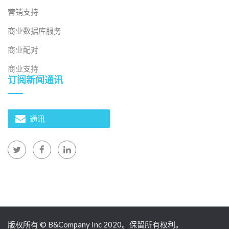
营销支持
商业数据库服务
商业配对
商业支持
订阅新闻通讯
通讯
版权所有 © B&Company Inc 2020。保留所有权利。