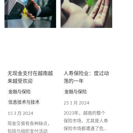
是在传统银行服务有限
的农村、山区和岛屿地
区。
无现金支付在越南越
人寿保险业：度过动
来越受欢迎
荡的一年
金融与保险
金融与保险
信息技术与技术
25 1 月 2024
2023年，越南的整个
15 3 月 2024
保险市场，尤其是人寿
现金交易有各种缺点，
保险市场都遭遇了危
包括与组织支付活动