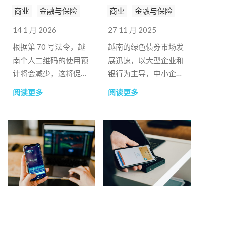
商业
金融与保险
商业
金融与保险
14 1 月 2026
27 11 月 2025
根据第 70 号法令，越
越南的绿色债券市场发
南个人二维码的使用预
展迅速，以大型企业和
计将会减少，这将促使
银行为主导，中小企业
家庭企业转向专业化服
则主要从商业银行获得
阅读更多
阅读更多
务。
资金。