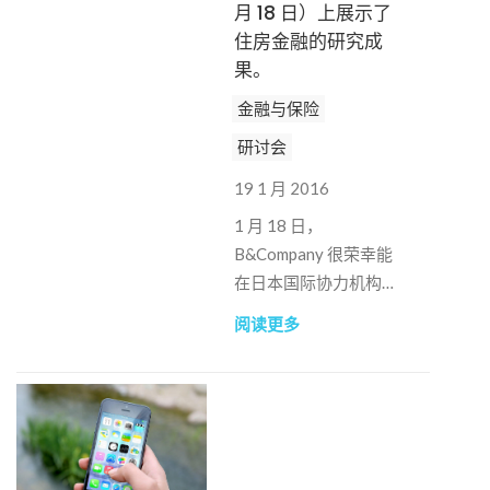
月 18 日）上展示了
住房金融的研究成
果。
金融与保险
研讨会
19 1 月 2016
1 月 18 日，
B&Company 很荣幸能
在日本国际协力机构和
三菱日联集团越南住房
阅读更多
金融研讨会上就我们最
近的消费金融研究发表
初步演讲。这项调查于
今年 1 月初由
B&Company 在河内和
岘港实施，旨在了解消