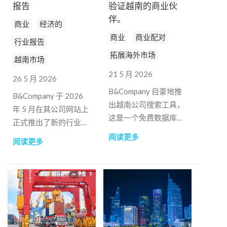
报告
验证越南的商业伙
伴。
商业
经济的
商业
商业配对
行业报告
拓展海外市场
越南市场
21 5 月 2026
26 5 月 2026
B&Company 自豪地推
B&Company 于 2026
出越南公司搜索工具，
年 5 月在其公司网站上
这是一个免费数据库，
正式推出了新的行业报
用户可以使用该数据库
告版块，为对越南市场
阅读更多
阅读更多
搜索在越南运营的公
感兴趣的公司、投资者
司。.
和组织提供结构化的行
业报告。.