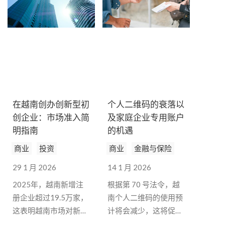
在越南创办创新型初
个人二维码的衰落以
创企业：市场准入简
及家庭企业专用账户
明指南
的机遇
商业
投资
商业
金融与保险
29 1 月 2026
14 1 月 2026
2025年，越南新增注
根据第 70 号法令，越
册企业超过19.5万家，
南个人二维码的使用预
这表明越南市场对新的
计将会减少，这将促使
创新商业模式持开放态
家庭企业转向专业化服