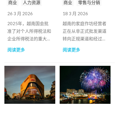
商业
人力资源
商业
零售与分销
26 3 月 2026
18 3 月 2026
2025年，越南国会批
越南的家庭作坊经营者
准了对个人所得税法和
正在从非正式批发渠道
企业所得税法的重大修
转向正规渠道和经过验
订，这标志着所得税改
证的采购渠道。
阅读更多
阅读更多
革的一个重要里程碑。