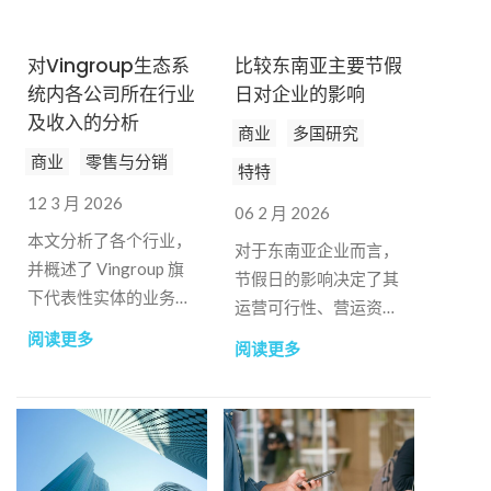
对Vingroup生态系
比较东南亚主要节假
统内各公司所在行业
日对企业的影响
及收入的分析
商业
多国研究
商业
零售与分销
特特
12 3 月 2026
06 2 月 2026
本文分析了各个行业，
对于东南亚企业而言，
并概述了 Vingroup 旗
节假日的影响决定了其
下代表性实体的业务绩
运营可行性、营运资金
效。
需求和竞争地位。
阅读更多
阅读更多