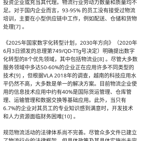
投资企业或充当其代理。物流行业劳动力数量和质量均不
足。对于国内企业而言，93-95% 的员工没有接受过物流
培训，主要在小型供应链中工作，例如配送、仓储和货物
处理
[7]
。
《2025年国家数字化转型计划，2030年方向》（2020年
6月3日颁发的总理第749/QD-TTg号决定）明确提出数字
化转型的8个优先领域，其中包括物流业
[8]
。尽管大多数
服务领域中多达50-60%的企业正在应用许多不同类型的
技术
[9]
，但根据VLA 2018年的调查，越南的科技应用水
平仍然不高，大多数是单一的解决方案。目前物流企业使
用的信息技术应用中约有40%是国际货运管理、仓库管
理、运输管理和数据交换等基础应用。此外，当只有
6.7%的企业对其员工的专业知识感到满意时，开发技术
和人力资源面临财务困难
[10]
。
规范物流活动的法律体系尚不完善。尽管众多文件已建立
了物流行业的法律框架，但具体政策及其具体实施尚未完