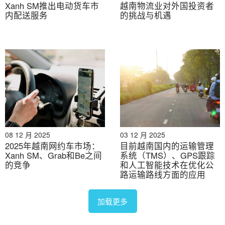
Xanh SM推出电动货车市
越南物流业对外国投资者
内配送服务
的挑战与机遇
2026年8月7日
从稻田到碳信用：日本与越南在下一阶段脱碳领域的合作
08 12 月 2025
03 12 月 2025
2025年越南网约车市场：
目前越南国内的运输管理
Xanh SM、Grab和Be之间
系统（TMS）、GPS跟踪
的竞争
和人工智能技术在优化公
路运输路线方面的应用
2026年8月3日
洪水、水坝和水利工程：日越在气候适应型基础设施领域
加载更多
的合作