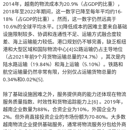
2014年，越南的物流成本为20.9%（占GDP的比重），
2018年至2022年期间，这一数字已降至每年平均约16-
18%（占GDP的比重）。然而，这一数字仍然远高于
10.6%的全球平均水平。
[3]
降低成本的困难主要来自基础
设施限制较多、协调和连通性不足、运输方式融合度较
差、海上运输能力较低。港口规划仍不够完善，缺乏枢纽
港和大型区域和国际物流中心
[4]
公路运输仍占主导地位
（占2021年前9个月货物运输总量的74.7%），其次是内
陆水路运输（19.84%）和海上运输（5.10%）。铁路和
航空运输量仍然非常有限，分别仅占运输货物总量的
0.34%和0.02%
[5]
.
除了基础设施困难之外，服务提供商的能力还体现在物流
服务质量指数、时效性和货物追踪能力上
[6]
。2019年，
越南企业数量为88%，合资企业为10%，外国企业为
2%。但外商直接投资企业的市场份额为70-80%。大多数
越南物流企业提供基础服务，通常将物流服务分包给外商