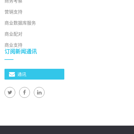
商务考察
营销支持
商业数据库服务
商业配对
商业支持
订阅新闻通讯
2026年7月28日
通讯
越南高质量人力资源开发：政策重点及近期越日合作