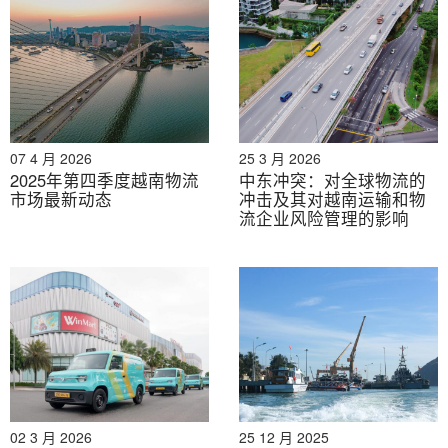
07 4 月 2026
25 3 月 2026
2025年第四季度越南物流
中东冲突：对全球物流的
市场最新动态
冲击及其对越南运输和物
2026年8月7日
流企业风险管理的影响
2026年9月越南即将举办的展览列表
02 3 月 2026
25 12 月 2025