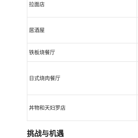
拉面店
居酒屋
铁板烧餐厅
日式烧肉餐厅
丼物和天妇罗店
挑战与机遇