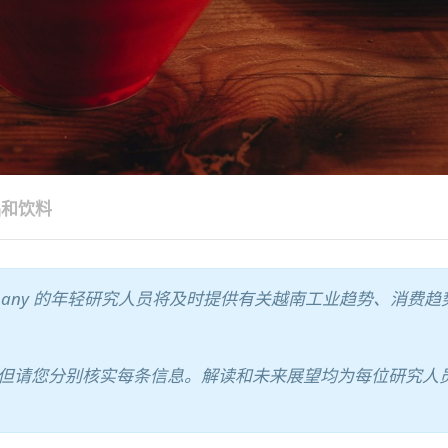
品和饮料
ompany 的年轻研究人员将及时提供有关越南工业趋势、消费趋
但请您分别核实每条信息。解读和未来展望均为每位研究人