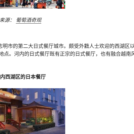
来源：
葡萄酒奇观
胡志明市的第二大日式餐厅城市。颇受外籍人士欢迎的西湖区
地点。河内的日式餐厅既有正宗的日式餐厅，也有融合越南
内西湖区的日本餐厅