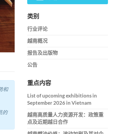
类别
行业评论
越南概况
报告及出版物
公告
重点内容
势和
List of upcoming exhibitions in
September 2026 in Vietnam
员的
越南高质量人力资源开发：政策重
点及近期越日合作
越南燃油价格：波动加剧及其对企