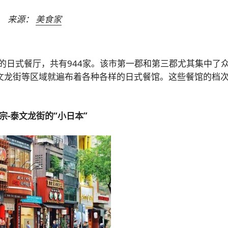
来源：
美食家
的日式餐厅，共有944家。该市第一郡和第三郡尤其集中了
泰文龙街等区域就遍布着各种各样的日式餐馆。这些餐馆的档
宗-泰文龙街的“小日本”