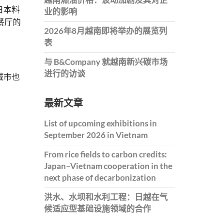
日本料
业的影响
餐厅的
2026年8月越南即将举办的展览列
表
与 B&Company 就越南新兴碳市场
进行的访谈
城市也
最新文章
List of upcoming exhibitions in
September 2026 in Vietnam
From rice fields to carbon credits:
Japan–Vietnam cooperation in the
next phase of decarbonization
洪水、水坝和水利工程：日越在气
候适应型基础设施领域的合作