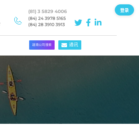
登录
(81) 3 5829 4006
(84) 24 3978 5165
市
(84) 28 3910 3913
通讯
越南公司搜索