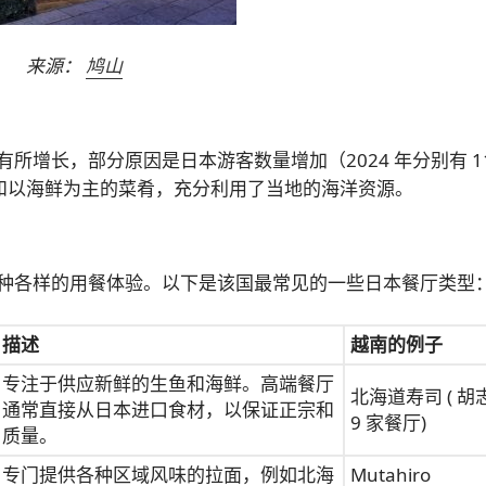
来源：
鸠山
增长，部分原因是日本游客数量增加（2024 年分别有 11
理和以海鲜为主的菜肴，充分利用了当地的海洋资源。
种各样的用餐体验。以下是该国最常见的一些日本餐厅类型
描述
越南的例子
专注于供应新鲜的生鱼和海鲜。高端餐厅
北海道寿司 ( 胡
通常直接从日本进口食材，以保证正宗和
9 家餐厅)
质量。
专门提供各种区域风味的拉面，例如北海
Mutahiro