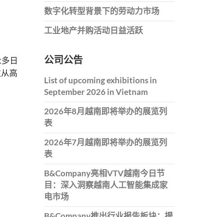
数字化转型背景下的劳动力市场
工业地产并购活动日益活跃
公司公告
众多日
次从高
List of upcoming exhibitions in
September 2026 in Vietnam
2026年8月越南即将举办的展览列
表
2026年7月越南即将举办的展览列
表
B&Company亮相VTV越南今日节
目：深入洞察越南人工智能集成家
电市场
B&Company推出行业报告板块：提