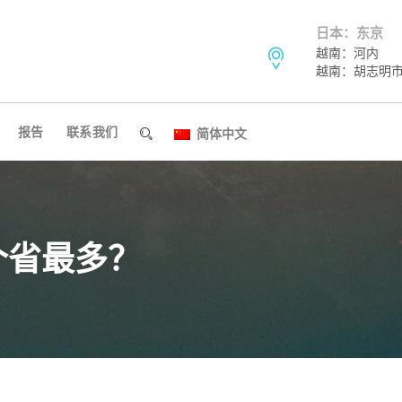
日本：东京
越南：河内
越南：胡志明
报告
联系我们
简体中文
个省最多？