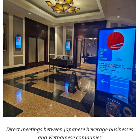
Direct meetings between Japanese beverage businesses
and Vietnamese companies