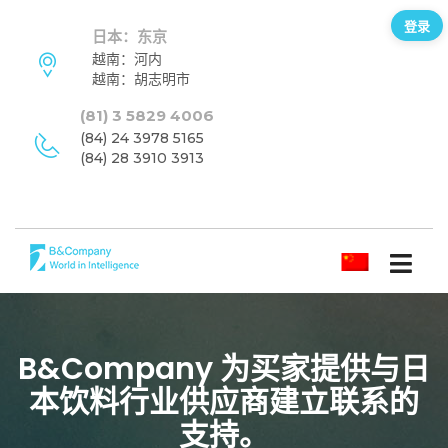
登录
日本：东京
越南：河内
越南：胡志明市
(81) 3 5829 4006
(84) 24 3978 5165
(84) 28 3910 3913
简体中文
B&Company 为买家提供与日
本饮料行业供应商建立联系的
支持。