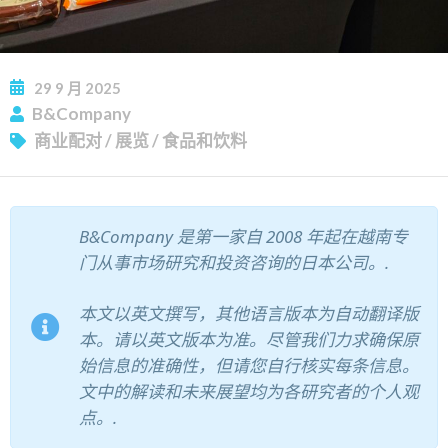
订阅新闻通讯
29
9 月
2025
B&Company
商业配对
/
展览
/
食品和饮料
B&Company 是第一家自 2008 年起在越南专
门从事市场研究和投资咨询的日本公司。.
本文以英文撰写，其他语言版本为自动翻译版
本。请以英文版本为准。尽管我们力求确保原
始信息的准确性，但请您自行核实每条信息。
文中的解读和未来展望均为各研究者的个人观
点。.