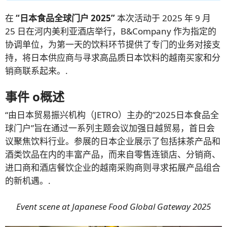
在
“日本食品全球门户 2025”
本次活动于 2025 年 9 月
25 日在河内美利亚酒店举行，B&Company 作为指定的
协调单位，为第一天的饮料环节提供了专门的业务对接支
持，将日本供应商与寻求高品质日本饮料的越南买家和分
销商联系起来。.
事件
o
概述
“由日本贸易振兴机构（JETRO）主办的”2025日本食品全
球门户”旨在通过一系列主题会议加强日越贸易，首日会
议聚焦饮料行业。参展的日本企业展示了包括抹茶产品和
酒类饮品在内的丰富产品，而来自零售连锁店、分销商、
进口商和酒店餐饮企业的越南采购商则寻求拓展产品组合
的新机遇。.
Event scene at Japanese Food Global Gateway 2025