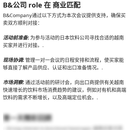
B&公司
r
ole 在
商业匹配
B&Company通过以下方式为本次会议提供支持，确保买
卖双方顺利对接：
活动前准备
:
为参与活动的日本饮料公司寻找合适的越南
买家并进行对接。.
现场协调
:
管理一对一会议的日程安排和流程，使买家能
够直接了解产品供应、认证和出口准备情况。.
市场洞察
:
通过活动前的研讨会，向出口商提供有关越南
快速增长的饮料市场消费趋势的建议，例如对有机和高端
饮料的需求不断增长，以及高端定位机会。.
第一天精彩回顾
– Strong interest in functional beverages:
越南买家尤其