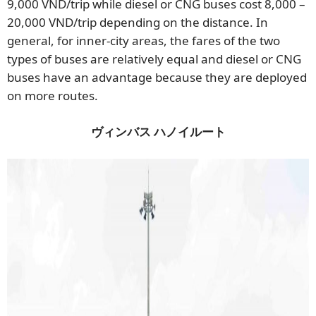
9,000 VND/trip while diesel or CNG buses cost 8,000 –
20,000 VND/trip depending on the distance. In
general, for inner-city areas, the fares of the two
types of buses are relatively equal and diesel or CNG
buses have an advantage because they are deployed
on more routes.
ヴィンバス
ハノイルート