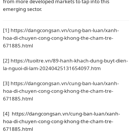
from more developed markets to tap into this
emerging sector.
[1]
https://dangcongsan.vn/cung-ban-luan/xanh-
hoa-di-chuyen-cong-cong-khong-the-cham-tre-
671885.html
[2]
https://tuoitre.vn/89-hanh-khach-dung-buyt-dien-
la-nguoi-di-lam-20240425131654097.htm
[3]
https://dangcongsan.vn/cung-ban-luan/xanh-
hoa-di-chuyen-cong-cong-khong-the-cham-tre-
671885.html
[4]
https://dangcongsan.vn/cung-ban-luan/xanh-
hoa-di-chuyen-cong-cong-khong-the-cham-tre-
671885.html