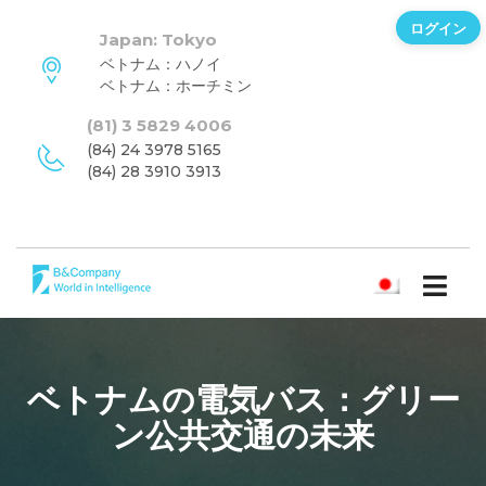
ログイン
Japan: Tokyo
ベトナム：ハノイ
ベトナム：ホーチミン
(81) 3 5829 4006
(84) 24 3978 5165
(84) 28 3910 3913
日本語
ベトナムの電気バス：グリー
ン公共交通の未来