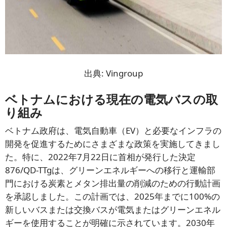
出典: Vingroup
ベトナムにおける現在の電気バスの取
り組み
ベトナム政府は、電気自動車（EV）と必要なインフラの
開発を促進するためにさまざまな政策を実施してきまし
た。特に、2022年7月22日に首相が発行した決定
876/QD-TTgは、グリーンエネルギーへの移行と運輸部
門における炭素とメタン排出量の削減のための行動計画
を承認しました。この計画では、2025年までに100%の
新しいバスまたは交換バスが電気またはグリーンエネル
ギーを使用することが明確に示されています。2030年