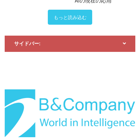
AIの現在の応用
もっと読み込む
サイドバー:
2026年7月29日
Impact of Provincial Restructuring on the Economy
and Investment (Part 2)