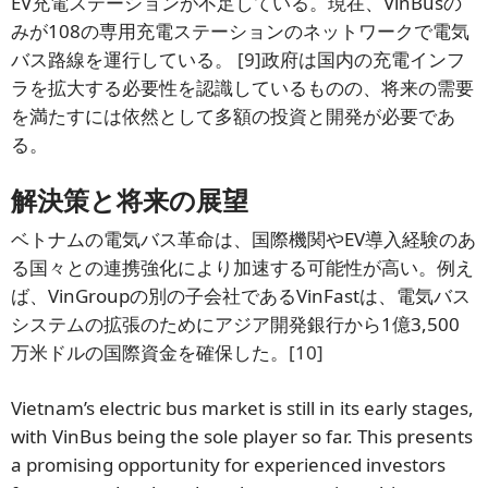
EV充電ステーションが不足している。現在、VinBusの
みが108の専用充電ステーションのネットワークで電気
バス路線を運行している。
[9]
政府は国内の充電インフ
ラを拡大する必要性を認識しているものの、将来の需要
を満たすには依然として多額の投資と開発が必要であ
る。
解決策と将来の展望
ベトナムの電気バス革命は、国際機関やEV導入経験のあ
る国々との連携強化により加速する可能性が高い。例え
ば、VinGroupの別の子会社であるVinFastは、電気バス
システムの拡張のためにアジア開発銀行から1億3,500
万米ドルの国際資金を確保した。
[10]
Vietnam’s electric bus market is still in its early stages,
with VinBus being the sole player so far. This presents
a promising opportunity for experienced investors