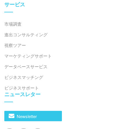
ベトナムのアパレル市場の進化
サービス
市場調査
進出コンサルティング
視察ツアー
マーケティングサポート
データベースサービス
ビジネスマッチング
2026年7月27日
ビジネスサポート
ベトナムにおけるデジタル変革の文脈における労働市場
ニュースレター
の不足
Newsletter