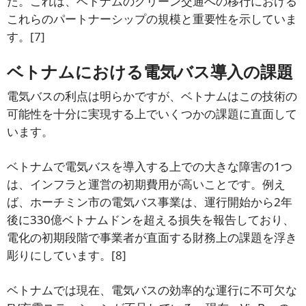
た。これは、ベトナムのグリーン交通への移行における
これらのパートナーシップの規模と重要性を示していま
す。
[7]
ベトナムにおける電気バス導入の課題
電気バスの利点は明らかですが、ベトナムはこの技術の
可能性を十分に実現する上でいくつかの課題に直面して
います。
ベトナムで電気バスを導入する上での大きな障害の1つ
は、インフラと運営の初期費用が高いことです。例え
ば、ホーチミン市の電気バス事業は、運行開始から2年
後に330億ベトナムドンを超える損失を報告しており、
電化の初期段階で事業者が直面する財務上の課題を浮き
彫りにしています。
[8]
ベトナムでは現在、電気バスの効率的な運行に不可欠な