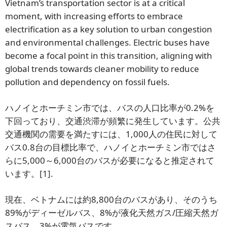
Vietnam’s transportation sector is at a critical
moment, with increasing efforts to embrace
electrification as a key solution to urban congestion
and environmental challenges. Electric buses have
become a focal point in this transition, aligning with
global trends towards cleaner mobility to reduce
pollution and dependency on fossil fuels.
ハノイとホーチミン市では、バスの人口比率が0.2%を
下回っており、交通渋滞が頻繁に発生しています。公共
ニュースレターを購読する
交通機関の需要を満たすには、1,000人の住民に対して
バス0.8台の目標比率で、ハノイとホーチミン市ではさ
らに5,000～6,000台のバスが必要になると推定されて
います。
[1]
.
現在、ベトナムには約8,800台のバスがあり、そのうち
89%がディーゼルバス、8%が液化天然ガス/圧縮天然ガ
スバス、3%が電気バスです。