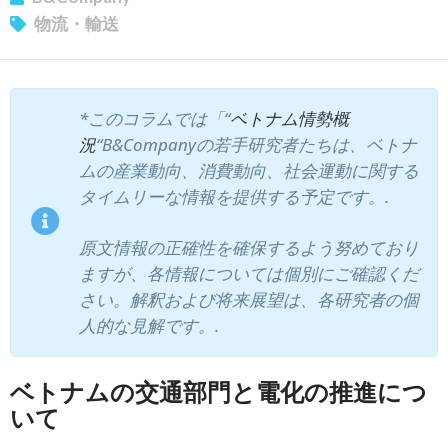
物流・輸送
*このコラムでは「“
ベトナム情勢概
況
“B&Companyの若手研究者たちは、ベトナ
ムの産業動向、消費動向、社会運動に関する
タイムリーな情報を提供する予定です。.
原文情報の正確性を確保するよう努めており
ますが、各情報については個別にご確認くだ
さい。解釈および将来展望は、各研究者の個
人的な見解です。.
ベトナムの交通部門と電化の推進につ
いて