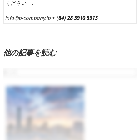
ください。.
info@b-company.jp
+ (84) 28 3910 3913
他の記事を読む