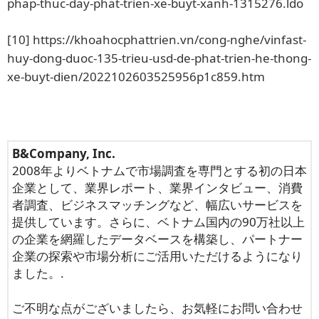
phap-thuc-day-phat-trien-xe-buyt-xanh-1315276.ldo
[10]
https://khoahocphattrien.vn/cong-nghe/vinfast-
huy-dong-duoc-135-trieu-usd-de-phat-trien-he-thong-
xe-buyt-dien/2022102603525956p1c859.htm
B&Company, Inc.
2008年よりベトナムで市場調査を専門とする初の日本
企業として、業界レポート、業界インタビュー、消費
者調査、ビジネスマッチングなど、幅広いサービスを
提供しています。さらに、ベトナム国内の90万社以上
の企業を網羅したデータベースを構築し、パートナー
企業の探索や市場分析にご活用いただけるようになり
ました。.
ご不明な点がございましたら、お気軽にお問い合わせ