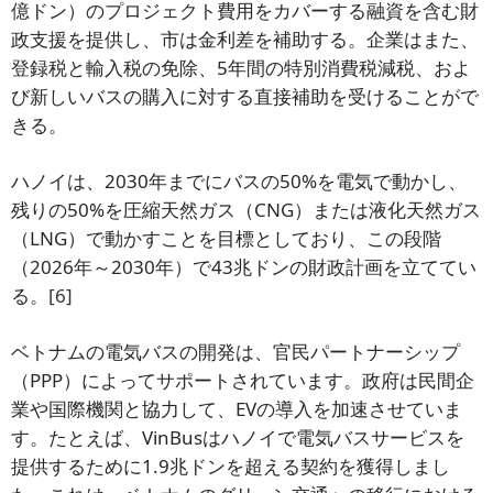
億ドン）のプロジェクト費用をカバーする融資を含む財
政支援を提供し、市は金利差を補助する。企業はまた、
登録税と輸入税の免除、5年間の特別消費税減税、およ
び新しいバスの購入に対する直接補助を受けることがで
きる。
ハノイは、2030年までにバスの50%を電気で動かし、
残りの50%を圧縮天然ガス（CNG）または液化天然ガス
（LNG）で動かすことを目標としており、この段階
（2026年～2030年）で43兆ドンの財政計画を立ててい
る。
[6]
ベトナムの電気バスの開発は、官民パートナーシップ
（PPP）によってサポートされています。政府は民間企
業や国際機関と協力して、EVの導入を加速させていま
す。たとえば、VinBusはハノイで電気バスサービスを
提供するために1.9兆ドンを超える契約を獲得しまし