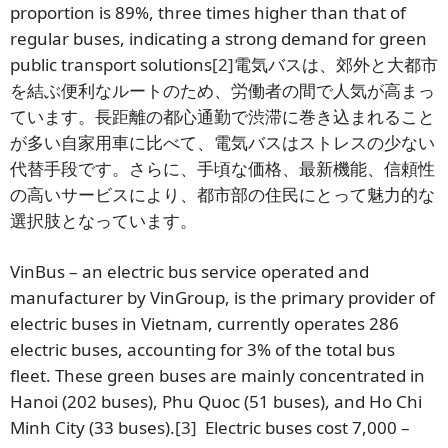
proportion is 89%, three times higher than that of
regular buses, indicating a strong demand for green
public transport solutions
[2]
電気バスは、郊外と大都市
を結ぶ便利なルートのため、労働者の間で人気が高まっ
ています。長距離の都心通勤で渋滞に巻き込まれること
が多い自家用車に比べて、電気バスはストレスの少ない
代替手段です。さらに、手頃な価格、最新機能、信頼性
の高いサービスにより、都市部の住民にとって魅力的な
選択肢となっています。
VinBus – an electric bus service operated and
manufacturer by VinGroup, is the primary provider of
electric buses in Vietnam, currently operates 286
electric buses, accounting for 3% of the total bus
fleet. These green buses are mainly concentrated in
Hanoi (202 buses), Phu Quoc (51 buses), and Ho Chi
Minh City (33 buses).
[3]
Electric buses cost 7,000 –