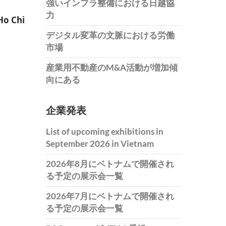
強いインフラ整備における日越協
力
 Ho Chi
デジタル変革の文脈における労働
市場
産業用不動産のM&A活動が増加傾
向にある
企業発表
List of upcoming exhibitions in
September 2026 in Vietnam
2026年8月にベトナムで開催され
る予定の展示会一覧
2026年7月にベトナムで開催され
る予定の展示会一覧