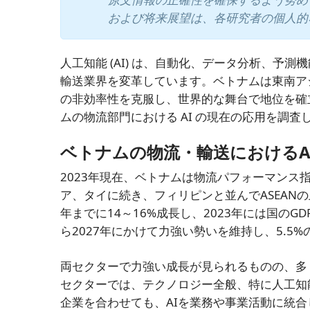
および将来展望は、各研究者の個人的
人工知能 (AI) は、自動化、データ分析、
輸送業界を変革しています。ベトナムは東南ア
の非効率性を克服し、世界的な舞台で地位を確
ムの物流部門における AI の現在の応用を調
ベトナムの物流・輸送におけるA
2023年現在、ベトナムは物流パフォーマンス
ア、タイに続き、フィリピンと並んでASEAN
年までに14～16%成長し、2023年には国の
ら2027年にかけて力強い勢いを維持し、5.5
両セクターで力強い成長が見られるものの、多
セクターでは、テクノロジー全般、特に人工知
企業を合わせても、AIを業務や事業活動に統合