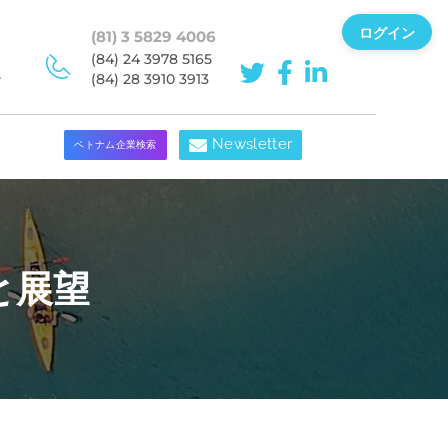
ログイン
(81) 3 5829 4006
(84) 24 3978 5165
ン
(84) 28 3910 3913
Newsletter
ベトナム企業検索
と展望