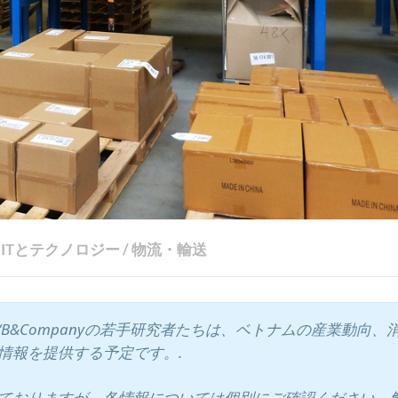
ITとテクノロジー
/
物流・輸送
“B&Companyの若手研究者たちは、ベトナムの産業動向、
情報を提供する予定です。.
ておりますが、各情報については個別にご確認ください。