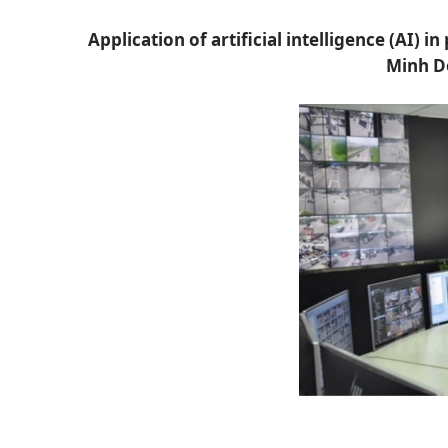
Application of artificial intelligence (AI) i
Minh D