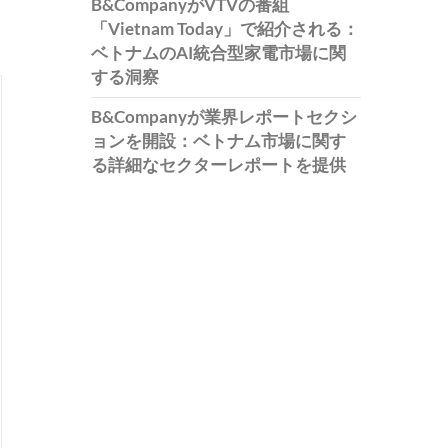
B&CompanyがVTVの番組
「Vietnam Today」で紹介される：
ベトナムのAI統合型家電市場に関
する洞察
B&Companyが業界レポートセクシ
ョンを開設：ベトナム市場に関す
る詳細なセクターレポートを提供