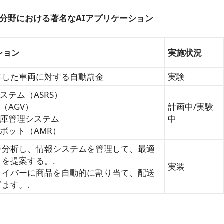
分野における著名なAIアプリケーション
ション
実施状況
車した車両に対する自動罰金
実験
ステム（ASRS）
（AGV）
計画中/実験
在庫管理システム
中
ロボット（AMR）
を分析し、情報システムを管理して、最適
を提案する。.
実装
ライバーに商品を自動的に割り当て、配送
ます。.