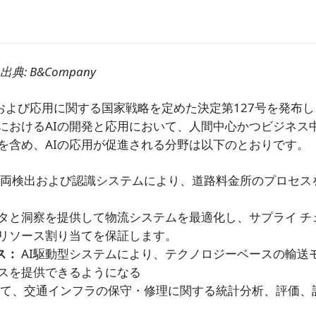
出典: B&Company
開発および応用に関する国家戦略を定めた決定第127号を発布
におけるAIの開発と応用において、人間中心かつビジネス
を含め、AIの応用が促進される分野は以下のとおりです。
た車両検出および認識システムにより、道路料金所のプロセス
タと洞察を提供して物流システムを最適化し、サプライ チ
リソース割り当てを保証します。
ス：
AI駆動型システムにより、テクノロジーベースの輸送
スを提供できるようになる
用して、交通インフラの保守・修理に関する統計分析、評価、