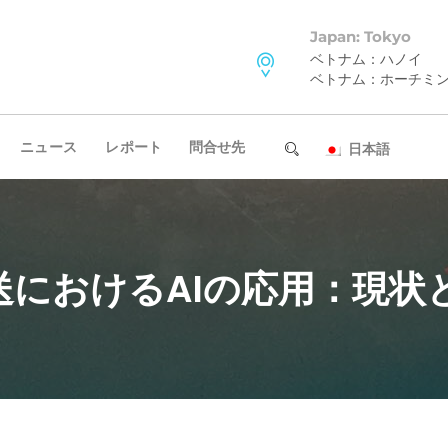
Japan: Tokyo
ベトナム：ハノイ
ベトナム：ホーチミ
ニュース
レポート
問合せ先
日本語
におけるAIの応用：現状