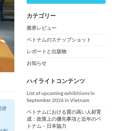
カテゴリー
業界レビュー
ベトナムのスナップショット
レポートと出版物
お知らせ
ハイライトコンテンツ
List of upcoming exhibitions in
September 2026 in Vietnam
消費
ベトナムにおける質の高い人材育
成：政策上の優先事項と近年のベ
トナム・日本協力
解釈