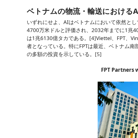
ベトナムの物流・輸送におけるA
いずれにせよ、AIはベトナムにおいて依然とし
4700万米ドルと評価され、2032年までに1兆
は1兆6130億タカである。
[4]
Viettel、FP
者となっている。特にFPTは最近、ベトナム南
の多額の投資を示している。
[5]
FPT Partners w