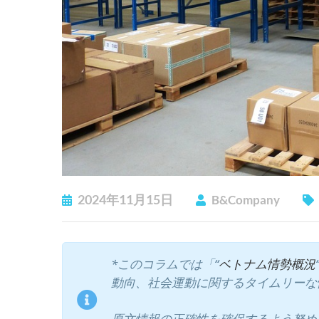
2024年11月15日
B&Company
*このコラムでは「“
ベトナム情勢概況
動向、社会運動に関するタイムリーな
原文情報の正確性を確保するよう努め