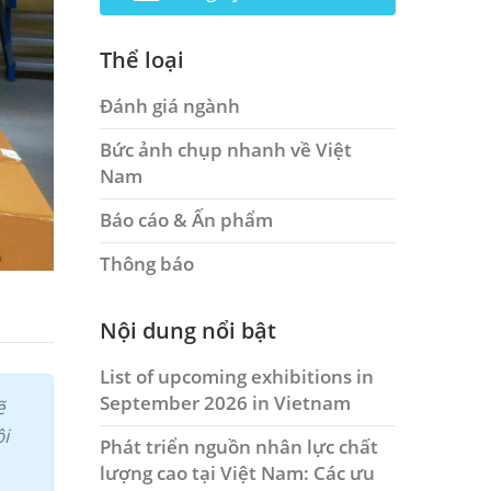
Thể loại
Đánh giá ngành
Bức ảnh chụp nhanh về Việt
Nam
Báo cáo & Ấn phẩm
Thông báo
Nội dung nổi bật
List of upcoming exhibitions in
September 2026 in Vietnam
ẽ
ội
Phát triển nguồn nhân lực chất
lượng cao tại Việt Nam: Các ưu