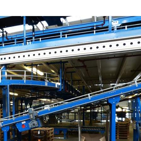
ĐĂNG KÝ NHẬN BẢN TIN