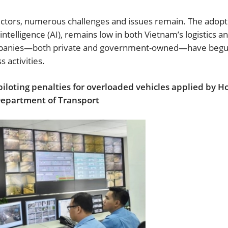
ectors, numerous challenges and issues remain. The adopt
l intelligence (AI), remains low in both Vietnam’s logistics a
 companies—both private and government-owned—have beg
 activities.
in piloting penalties for overloaded vehicles applied by H
epartment of Transport