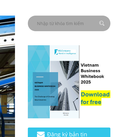
Đăng ký bản tin