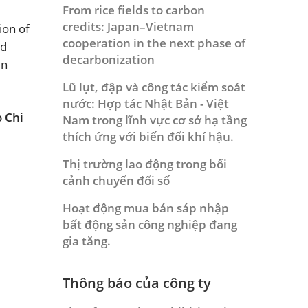
From rice fields to carbon
credits: Japan–Vietnam
ion of
cooperation in the next phase of
nd
decarbonization
un
Lũ lụt, đập và công tác kiểm soát
nước: Hợp tác Nhật Bản - Việt
o Chi
Nam trong lĩnh vực cơ sở hạ tầng
thích ứng với biến đổi khí hậu.
Thị trường lao động trong bối
cảnh chuyển đổi số
Hoạt động mua bán sáp nhập
bất động sản công nghiệp đang
gia tăng.
Thông báo của công ty