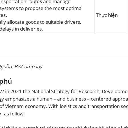
ransportation routes and manage
 systems to propose the most optimal
tes.
Thực hiện
ly allocate goods to suitable drivers,
delays in deliveries.
guồn: B&Company
 phủ
7/ in 2021 the National Strategy for Research, Developme
tegy emphasizes a human – and business – centered approa
 of Vietnam economy. With logistics and transportation sec
I as follow: