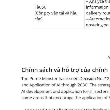
– Analyze t
Tàu60
information
(Công ty vận tải và hậu
delivery rou
cần)
– Automatical
ensuring no 
N
Chính sách và hỗ trợ của chính
The Prime Minister has issued Decision No. 12
and Application of AI through 2030. The stra
AI development and application for all sectors
some areas that encourage the application of A