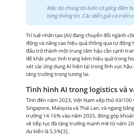
Mặc dù chúng tôi luôn cố gắng đảm bảo 
từng thông tin. Các diễn giải và triển
Trí tuệ nhân tạo (AI) đang chuyển đổi ngành côn
động và nâng cao hiệu quả thông qua tự động h
đấu trở thành một trung tâm hậu cần cạnh tran
để khắc phục tình trạng kém hiệu quả trong ho
xét các ứng dụng AI hiện tại trong lĩnh vực h
tăng trưởng trong tương lai.
Tình hình AI trong logistics và 
Tính đến năm 2023, Việt Nam xếp thứ 43/100 về
Singapore, Malaysia và Thái Lan, và ngang bằng 
trưởng 14-16% vào năm 2025, đóng góp khoả
sẽ tiếp tục đà tăng trưởng mạnh mẽ từ năm 2
dự kiến là 5,5%
[3]
.