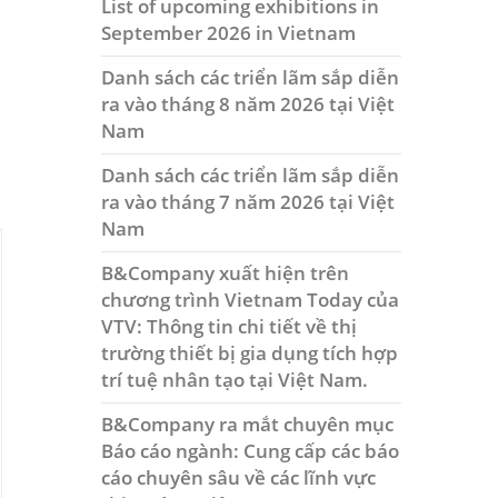
List of upcoming exhibitions in
September 2026 in Vietnam
Danh sách các triển lãm sắp diễn
ra vào tháng 8 năm 2026 tại Việt
Nam
Danh sách các triển lãm sắp diễn
ra vào tháng 7 năm 2026 tại Việt
Nam
B&Company xuất hiện trên
chương trình Vietnam Today của
VTV: Thông tin chi tiết về thị
trường thiết bị gia dụng tích hợp
trí tuệ nhân tạo tại Việt Nam.
B&Company ra mắt chuyên mục
Báo cáo ngành: Cung cấp các báo
cáo chuyên sâu về các lĩnh vực