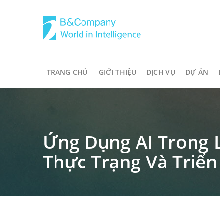
TRANG CHỦ
GIỚI THIỆU
DỊCH VỤ
DỰ ÁN
Ứng Dụng AI Trong L
Thực Trạng Và Triển