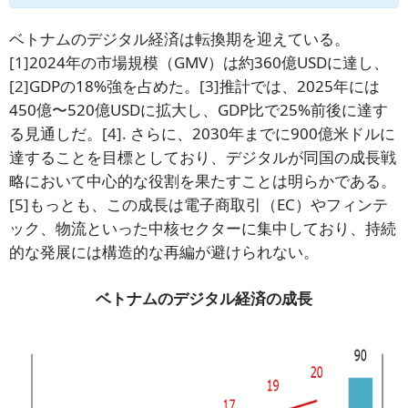
ベトナムのデジタル経済は転換期を迎えている。
[1]
2024年の市場規模（GMV）は約360億USDに達し、
[2]
GDPの18%強を占めた。
[3]
推計では、2025年には
450億〜520億USDに拡大し、GDP比で25%前後に達す
る見通しだ。
[4]
. さらに、2030年までに900億米ドルに
達することを目標としており、デジタルが同国の成長戦
略において中心的な役割を果たすことは明らかである。
[5]
もっとも、この成長は電子商取引（EC）やフィンテ
ック、物流といった中核セクターに集中しており、持続
的な発展には構造的な再編が避けられない。
ベトナムのデジタル経済の成長