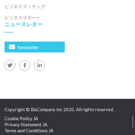
ビジネスマッチング
ビジネスサポート
ニュースレター
Newsletter
Copyright © B&Company Inc 2020. All rights reserved.
Cookie Policy JA
Privacy Statement JA
Terms and Conditions JA