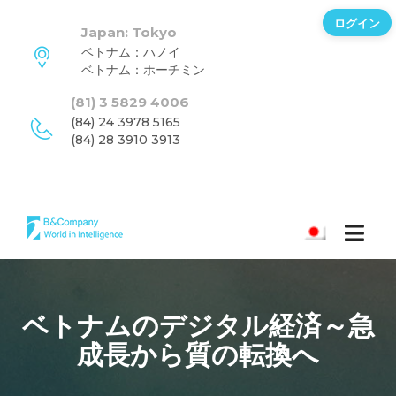
ログイン
Japan: Tokyo
ベトナム：ハノイ
ベトナム：ホーチミン
(81) 3 5829 4006
(84) 24 3978 5165
(84) 28 3910 3913
日本語
ベトナムのデジタル経済～急
成長から質の転換へ