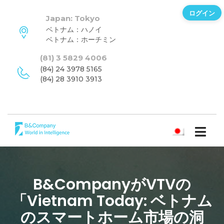
ログイン
Japan: Tokyo
ベトナム：ハノイ
ベトナム：ホーチミン
(81) 3 5829 4006
(84) 24 3978 5165
(84) 28 3910 3913
日本語
B&CompanyがVTVの
「Vietnam Today: ベトナム
のスマートホーム市場の洞