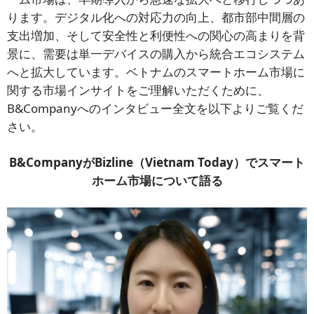
ります。デジタル化への対応力の向上、都市部中間層の
支出増加、そして安全性と利便性への関心の高まりを背
景に、需要は単一デバイスの購入から統合エコシステム
へと拡大しています。ベトナムのスマートホーム市場に
関する市場インサイトをご理解いただくために、
B&Companyへのインタビュー全文を以下よりご覧くだ
さい。
B&CompanyがBizline（Vietnam Today）でスマート
ホーム市場について語る