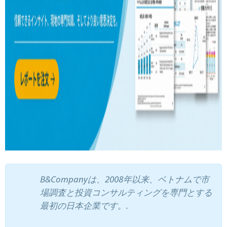
B&Companyは、2008年以来、ベトナムで市
場調査と投資コンサルティングを専門とする
最初の日本企業です。.