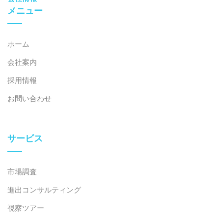
メニュー
ホーム
会社案内
採用情報
お問い合わせ
サービス
市場調査
進出コンサルティング
視察ツアー