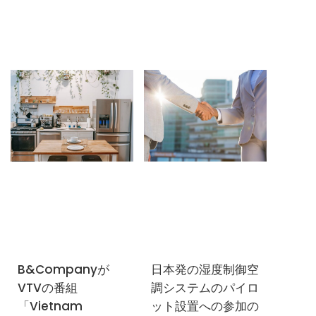
B&Companyが
日本発の湿度制御空
ニュースレターを購読する
VTVの番組
調システムのパイロ
「Vietnam
ット設置への参加の