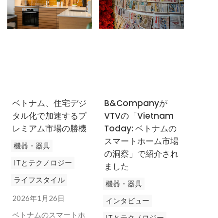
ベトナム、住宅デジ
B&Companyが
タル化で加速するプ
VTVの「Vietnam
レミアム市場の勝機
Today: ベトナムの
スマートホーム市場
機器・器具
の洞察」で紹介され
ITとテクノロジー
ました
ライフスタイル
機器・器具
2026年1月26日
インタビュー
ベトナムのスマートホ
ITとテクノロジー