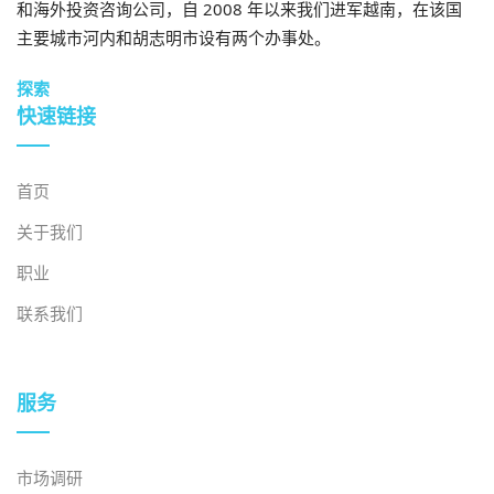
和海外投资咨询公司，自 2008 年以来我们进军越南，在该国
主要城市河内和胡志明市设有两个办事处。
2026年7月28日
越南高质量人力资源开发：政策重点及近期越日合作
探索
快速链接
首页
关于我们
职业
联系我们
2026年7月27日
服务
越南服装市场的演变
市场调研