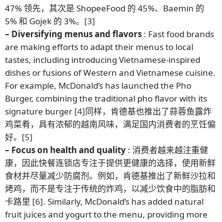
47% 领先，其次是 ShopeeFood 的 45%、Baemin 的
5% 和 Gojek 的 3%。
[3]
– Diversifying menus and flavors
: Fast food brands
are making efforts to adapt their menus to local
tastes, including introducing Vietnamese-inspired
dishes or fusions of Western and Vietnamese cuisine.
For example, McDonald’s has launched the Pho
Burger, combining the traditional pho flavor with its
signature burger
[4]
同样，肯德基也推出了蒜蓉鱼露炸
鸡菜肴，具有浓郁的越南风味，满足国内消费者的烹饪偏
好。
[5]
– Focus on health and quality
: 消费者越来越注重健
康，因此快餐连锁店专注于提供更健康的选择，使用新鲜
食材并尽量减少防腐剂。例如，肯德基推出了新鲜沙拉和
烤鸡，而不是专注于传统的炸鸡，以减少饮食中的脂肪和
卡路里
[6]
. Similarly, McDonald’s has added natural
fruit juices and yogurt to the menu, providing more