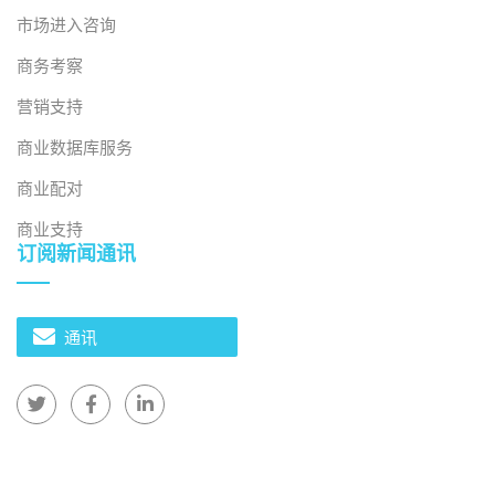
市场进入咨询
商务考察
营销支持
商业数据库服务
商业配对
2026年7月27日
商业支持
越南数字化转型背景下劳动力市场短缺
订阅新闻通讯
通讯