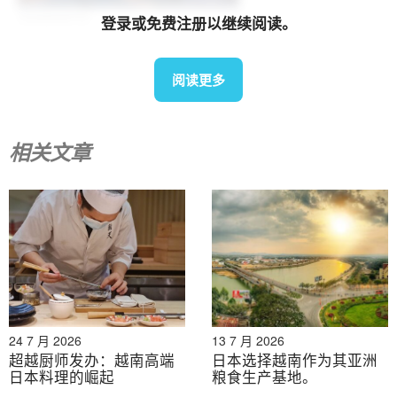
2026年8月7日
登录或免费注册以继续阅读。
2026年9月越南即将举办的展览列表
阅读更多
相关文章
2026年8月7日
从稻田到碳信用：日本与越南在下一阶段脱碳领域的合作
24 7 月 2026
13 7 月 2026
超越厨师发办：越南高端
日本选择越南作为其亚洲
日本料理的崛起
粮食生产基地。