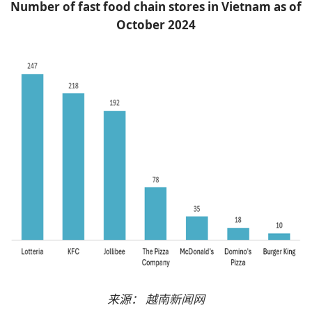
Number of fast food chain stores in Vietnam as of
October 2024
来源：
越南新闻网