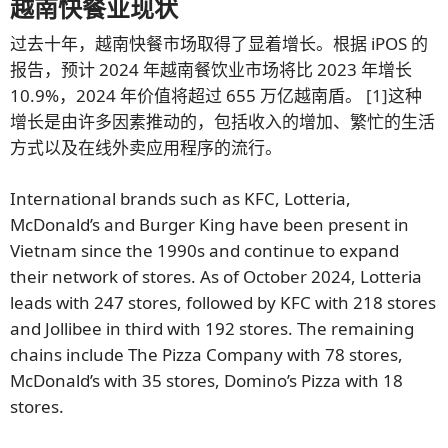
越南快餐业现状
过去十年，越南快餐市场取得了显着增长。根据 iPOS 的
报告，预计 2024 年越南餐饮业市场将比 2023 年增长
10.9%，2024 年价值将超过 655 万亿越南盾。
[1]
这种
订阅新闻通讯
增长是由许多因素推动的，包括收入的增加、繁忙的生活
方式以及在线外卖应用程序的流行。
International brands such as KFC, Lotteria,
McDonald’s and Burger King have been present in
Vietnam since the 1990s and continue to expand
their network of stores. As of October 2024, Lotteria
leads with 247 stores, followed by KFC with 218 stores
and Jollibee in third with 192 stores. The remaining
chains include The Pizza Company with 78 stores,
McDonald’s with 35 stores, Domino’s Pizza with 18
stores.