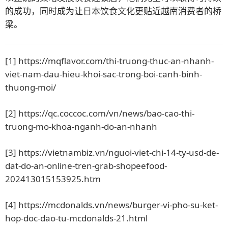
的成功，同时成为让日本饮食文化更贴近越南消费者的桥
梁。
[1]
https://mqflavor.com/thi-truong-thuc-an-nhanh-
viet-nam-dau-hieu-khoi-sac-trong-boi-canh-binh-
thuong-moi/
[2]
https://qc.coccoc.com/vn/news/bao-cao-thi-
truong-mo-khoa-nganh-do-an-nhanh
[3]
https://vietnambiz.vn/nguoi-viet-chi-14-ty-usd-de-
dat-do-an-online-tren-grab-shopeefood-
202413015153925.htm
[4]
https://mcdonalds.vn/news/burger-vi-pho-su-ket-
hop-doc-dao-tu-mcdonalds-21.html