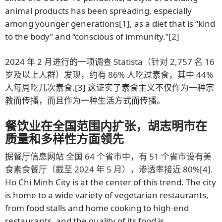
animal products has been spreading, especially
among younger generations
[1]
, as a diet that is “kind
to the body” and “conscious of immunity.”
[2]
2024 年 2 月进行的一项调查
Statista（针对 2,757 名 16
岁及以上人群）发现，约有 86% 人吃过素食，其中 44%
人每周吃几次素食
.
[3]
这证实了素食主义不仅作为一种宗
教而传播，而且作为一种生活方式而传播。
餐饮业在全国范围内扩张，胡志明市在
质量和多样性方面领先
据餐厅信息网站
全国 64 个省市中，有 51 个省市设有美
食素食餐厅（截至 2024 年 5 月），渗透率接近 80%
[4]
.
Ho Chi Minh City is at the center of this trend. The city
is home to a wide variety of vegetarian restaurants,
from food stalls and home cooking to high-end
restaurants, and the quality of its food is