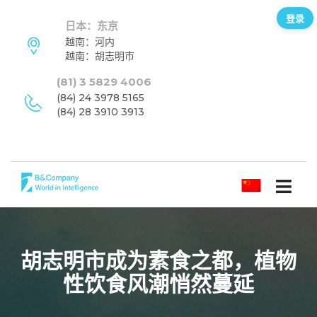
登录
日本：东京
越南：河内
越南：胡志明市
(81) 3 5829 4006
(84) 24 3978 5165
(84) 28 3910 3913
简体中文
胡志明市成为素食之都，植物
性饮食风潮悄然蔓延