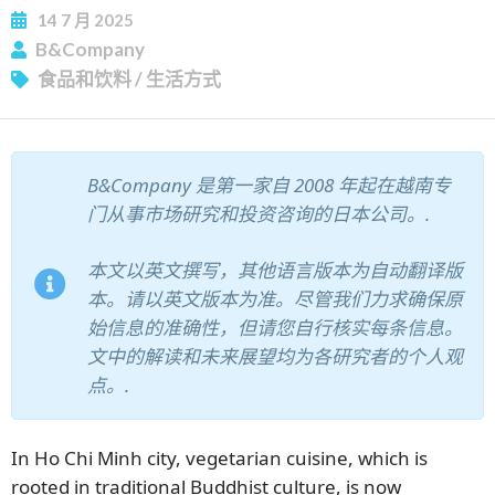
14
7 月
2025
B&Company
订阅新闻通讯
食品和饮料
/
生活方式
B&Company 是第一家自 2008 年起在越南专
门从事市场研究和投资咨询的日本公司。.
本文以英文撰写，其他语言版本为自动翻译版
本。请以英文版本为准。尽管我们力求确保原
始信息的准确性，但请您自行核实每条信息。
文中的解读和未来展望均为各研究者的个人观
点。.
In Ho Chi Minh city, vegetarian cuisine, which is
rooted in traditional Buddhist culture, is now