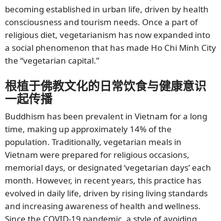
becoming established in urban life, driven by health
consciousness and tourism needs. Once a part of
religious diet, vegetarianism has now expanded into
a social phenomenon that has made Ho Chi Minh City
the “vegetarian capital.”
根植于佛教文化的日常饮食与健康意识
一起传播
Buddhism has been prevalent in Vietnam for a long
time, making up approximately 14% of the
population. Traditionally, vegetarian meals in
Vietnam were prepared for religious occasions,
memorial days, or designated ‘vegetarian days’ each
month. However, in recent years, this practice has
evolved in daily life, driven by rising living standards
and increasing awareness of health and wellness.
Since the COVID-19 pandemic, a style of avoiding