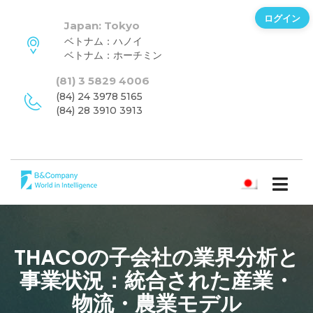
ログイン
Japan: Tokyo
ベトナム：ハノイ
ベトナム：ホーチミン
(81) 3 5829 4006
(84) 24 3978 5165
(84) 28 3910 3913
日本語
THACOの子会社の業界分析と
事業状況：統合された産業・
物流・農業モデル