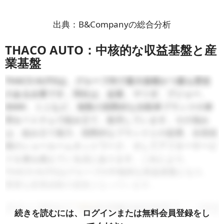
出典：B&Companyの総合分析
THACO AUTO：中核的な収益基盤と産
業基盤
THACO AUTOは、グループ内で最大規模かつ最も歴史
のある企業です。同社は、起亜、マツダ、プジョー、
BMW、ミニなど、複数の国際的な自動車ブランドの車
両をベトナムで組み立て、販売しています。その強み
は、組み立て能力、国際的なブランドとの提携、全国規
模のショールームネットワーク、そしてアフターサービ
スを兼ね備えている点にあります。これにより、
THACO AUTOはグループの中核的な収益基盤となり、
重要な産業経験の源泉となっています。.
続きを読むには、ログインまたは無料会員登録をし