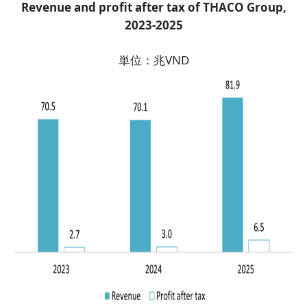
Revenue and profit after tax of THACO Group,
2023-2025
単位：兆VND