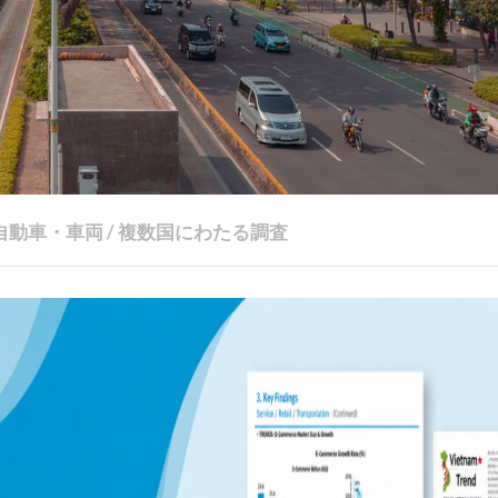
自動車・車両
/
複数国にわたる調査