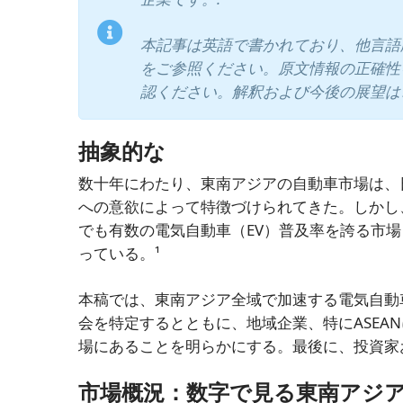
本記事は英語で書かれており、他言語
をご参照ください。原文情報の正確性
認ください。解釈および今後の展望は
抽象的な
数十年にわたり、東南アジアの自動車市場は、
への意欲によって特徴づけられてきた。しかし、
でも有数の電気自動車（EV）普及率を誇る市
っている。¹
本稿では、東南アジア全域で加速する電気自動
会を特定するとともに、地域企業、特にASEA
場にあることを明らかにする。最後に、投資家
市場概況：数字で見る東南アジ