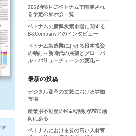
2026年8月にベトナムで開催され
る予定の展示会一覧
ベトナムの新興炭素市場に関する
B&Companyとのインタビュー
ベトナム製造業における日本投資
の動向～新時代の展望とグローバ
ル・バリューチェーンの変化～
最新の投稿
デジタル変革の文脈における労働
市場
産業用不動産のM&A活動が増加傾
向にある
日本
ベトナムにおける質の高い人材育