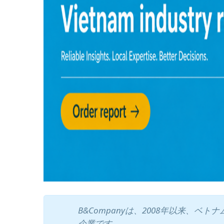
B&Companyは、2008年以来、
企業です。.