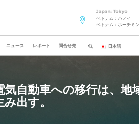
Japan: Tokyo
ベトナム：ハノイ
ベトナム：ホーチミ
ニュース
レポート
問合せ先
日本語
電気自動車への移行は、地
生み出す。