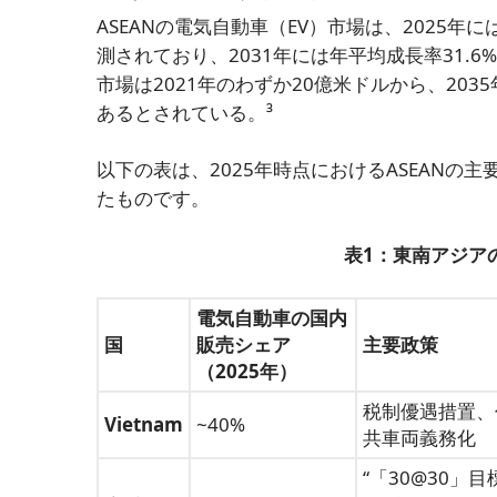
ASEANの電気自動車（EV）市場は、2025年
測されており、2031年には年平均成長率31.
市場は2021年のわずか20億米ドルから、203
あるとされている。³
以下の表は、2025年時点におけるASEANの
たものです。
表1：東南アジア
電気自動車の国内
国
販売シェア
主要政策
（2025年）
税制優遇措置、
Vietnam
~40%
共車両義務化
“「30@30」目