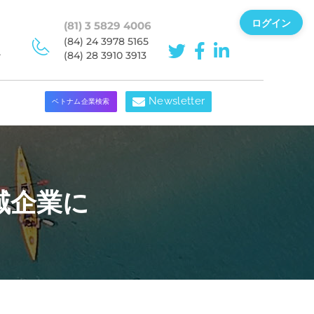
ログイン
(81) 3 5829 4006
(84) 24 3978 5165
ン
(84) 28 3910 3913
Newsletter
ベトナム企業検索
域企業に