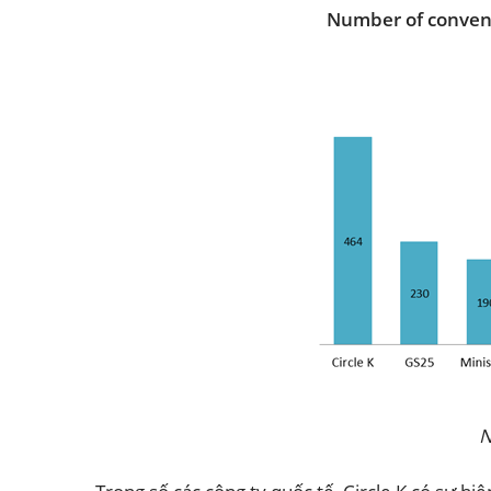
Number of conveni
N