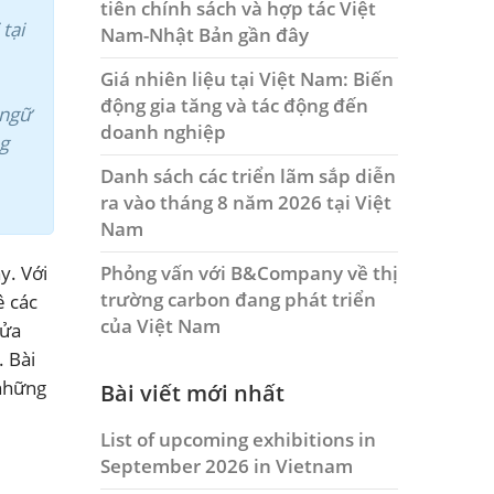
tiên chính sách và hợp tác Việt
tại
Nam-Nhật Bản gần đây
Giá nhiên liệu tại Việt Nam: Biến
động gia tăng và tác động đến
 ngữ
doanh nghiệp
ng
Danh sách các triển lãm sắp diễn
ra vào tháng 8 năm 2026 tại Việt
Nam
Phỏng vấn với B&Company về thị
y. Với
trường carbon đang phát triển
ề các
của Việt Nam
cửa
. Bài
 những
Bài viết mới nhất
List of upcoming exhibitions in
September 2026 in Vietnam