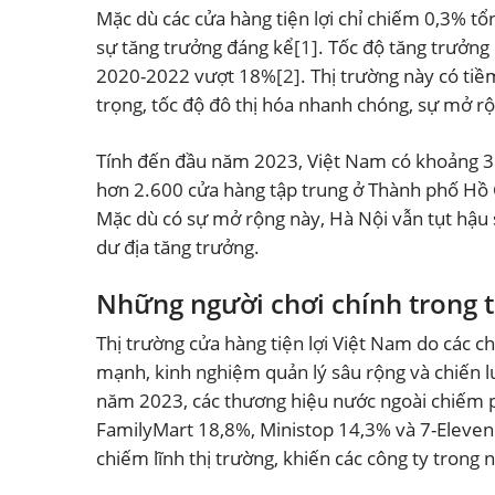
Mặc dù các cửa hàng tiện lợi chỉ chiếm 0,3% t
sự tăng trưởng đáng kể
[1]
. Tốc độ tăng trưởng
2020-2022 vượt 18%
[2]
. Thị trường này có ti
trọng, tốc độ đô thị hóa nhanh chóng, sự mở rộ
Tính đến đầu năm 2023, Việt Nam có khoảng 3.7
hơn 2.600 cửa hàng tập trung ở Thành phố Hồ C
Mặc dù có sự mở rộng này, Hà Nội vẫn tụt hậu
dư địa tăng trưởng.
Những người chơi chính trong t
Thị trường cửa hàng tiện lợi Việt Nam do các ch
mạnh, kinh nghiệm quản lý sâu rộng và chiến l
năm 2023, các thương hiệu nước ngoài chiếm p
FamilyMart 18,8%, Ministop 14,3% và 7-Eleven
chiếm lĩnh thị trường, khiến các công ty trong