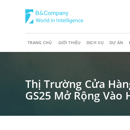
TRANG CHỦ
GIỚI THIỆU
DỊCH VỤ
DỰ ÁN
Thị Trường Cửa Hàng
GS25 Mở Rộng Vào 