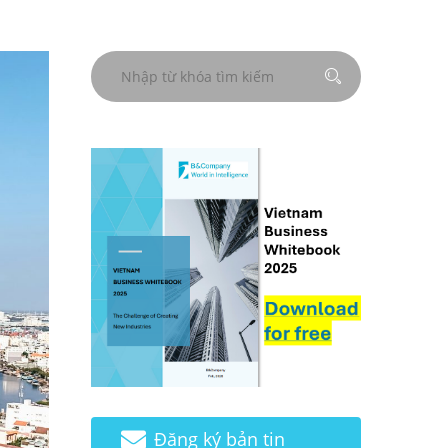
Đăng ký bản tin