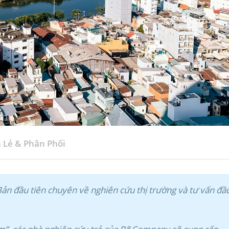
 Lẻ & Phân Phối
n đầu tiên chuyên về nghiên cứu thị trường và tư vấn đầ