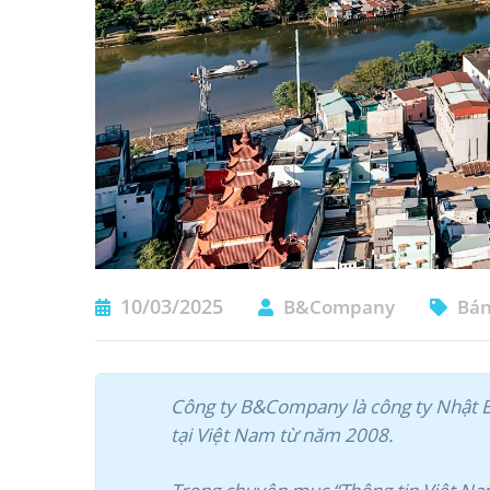
10/03/2025
B&Company
Bán
Công ty B&Company là công ty Nhật Bả
tại Việt Nam từ năm 2008.