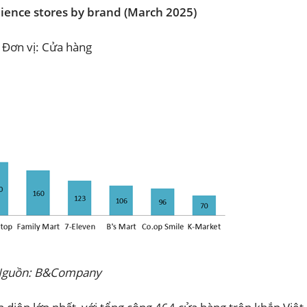
ence stores by brand (March 2025)
Đơn vị: Cửa hàng
guồn: B&Company