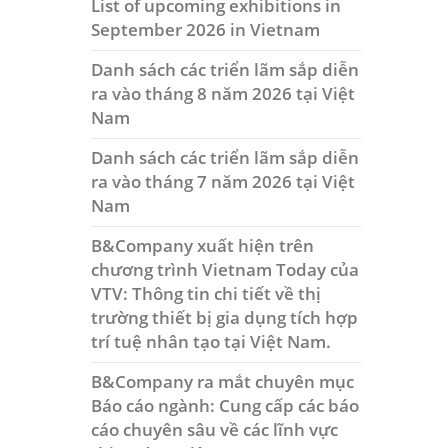
List of upcoming exhibitions in
September 2026 in Vietnam
Danh sách các triển lãm sắp diễn
ra vào tháng 8 năm 2026 tại Việt
Nam
Danh sách các triển lãm sắp diễn
ra vào tháng 7 năm 2026 tại Việt
Nam
B&Company xuất hiện trên
chương trình Vietnam Today của
VTV: Thông tin chi tiết về thị
trường thiết bị gia dụng tích hợp
trí tuệ nhân tạo tại Việt Nam.
B&Company ra mắt chuyên mục
Báo cáo ngành: Cung cấp các báo
cáo chuyên sâu về các lĩnh vực