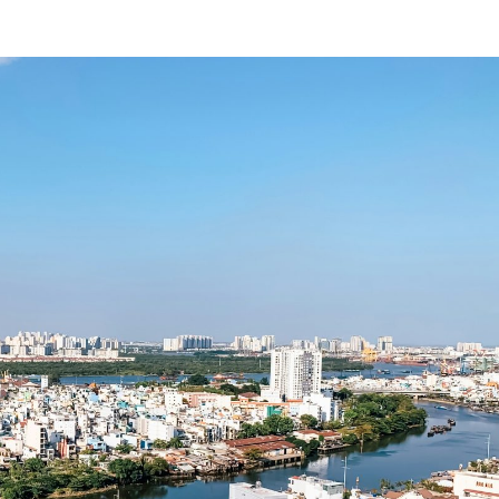
ĐĂNG KÝ NHẬN BẢN TIN