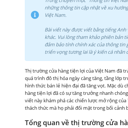
Trong chuyên mục “Thông tin Việt Na
những thông tin cập nhật về xu hướng 
Việt Nam.
Bài viết này được viết bằng tiếng An
khác. Vui lòng tham khảo phiên bản ti
đảm bảo tính chính xác của thông tin g
triển vọng tương lai là ý kiến cá nhân
Thị trường cửa hàng tiện lợi của Việt Nam đã 
quá trình đô thị hóa ngày càng tăng, tầng lớp t
hình thức bán lẻ hiện đại đã tăng vọt. Mặc dù 
hàng tiện lợi đã có sự tăng trưởng nhanh chóng,
viết này khám phá các chiến lược mở rộng của 
thách thức mà họ phải đối mặt trong bối cảnh b
Tổng quan về thị trường cửa hà