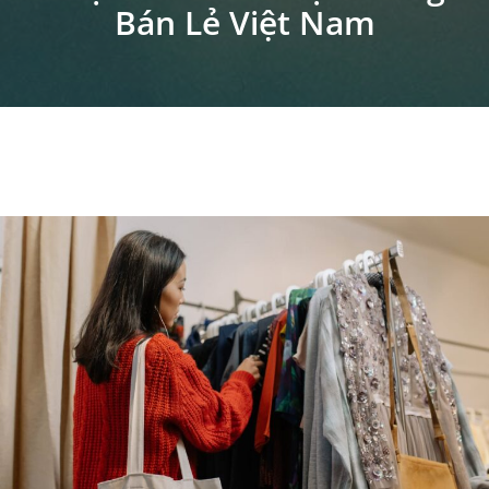
Bán Lẻ Việt Nam