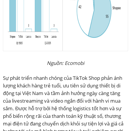
Nguồn:
Ecomobi
Sự phát triển nhanh chóng của TikTok Shop phản ánh
lượng khách hàng trẻ tuổi, ưu tiên sử dụng thiết bị di
động tại Việt Nam và tầm ảnh hưởng ngày càng tăng
của livestreaming và video ngắn đối với hành vi mua
sắm. Được hỗ trợ bởi hệ thống logistics tốt hơn và sự
phổ biến rộng rãi của thanh toán kỹ thuật số, thương
mại điện tử đang chuyển dịch khỏi sự tiện lợi và giá cả