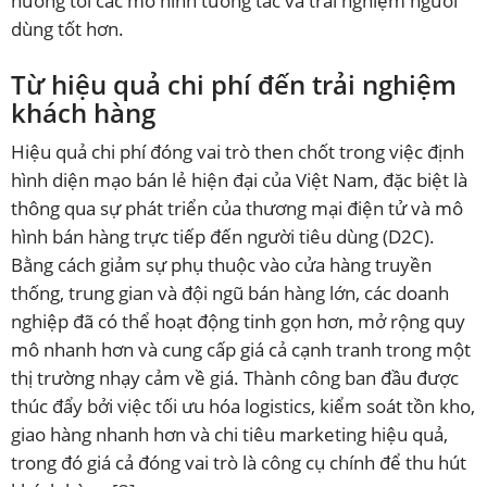
hướng tới các mô hình tương tác và trải nghiệm người
dùng tốt hơn.
Từ hiệu quả chi phí đến trải nghiệm
khách hàng
Hiệu quả chi phí đóng vai trò then chốt trong việc định
hình diện mạo bán lẻ hiện đại của Việt Nam, đặc biệt là
thông qua sự phát triển của thương mại điện tử và mô
hình bán hàng trực tiếp đến người tiêu dùng (D2C).
Bằng cách giảm sự phụ thuộc vào cửa hàng truyền
thống, trung gian và đội ngũ bán hàng lớn, các doanh
nghiệp đã có thể hoạt động tinh gọn hơn, mở rộng quy
mô nhanh hơn và cung cấp giá cả cạnh tranh trong một
thị trường nhạy cảm về giá. Thành công ban đầu được
thúc đẩy bởi việc tối ưu hóa logistics, kiểm soát tồn kho,
giao hàng nhanh hơn và chi tiêu marketing hiệu quả,
trong đó giá cả đóng vai trò là công cụ chính để thu hút