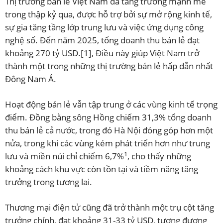
Thị trường bán lẻ Việt Nam đã tăng trưởng mạnh mẽ
trong thập kỷ qua, được hỗ trợ bởi sự mở rộng kinh tế,
sự gia tăng tầng lớp trung lưu và việc ứng dụng công
nghệ số. Đến năm 2025, tổng doanh thu bán lẻ đạt
khoảng 270 tỷ USD.
[1]
, Điều này giúp Việt Nam trở
thành một trong những thị trường bán lẻ hấp dẫn nhất
Đông Nam Á.
Hoạt động bán lẻ vẫn tập trung ở các vùng kinh tế trọng
điểm. Đồng bằng sông Hồng chiếm 31,3% tổng doanh
thu bán lẻ cả nước, trong đó Hà Nội đóng góp hơn một
nửa, trong khi các vùng kém phát triển hơn như trung
1
lưu và miền núi chỉ chiếm 6,7%
, cho thấy những
khoảng cách khu vực còn tồn tại và tiềm năng tăng
trưởng trong tương lai.
Thương mại điện tử cũng đã trở thành một trụ cột tăng
trưởng chính, đạt khoảng 31-33 tỷ USD, tương đương