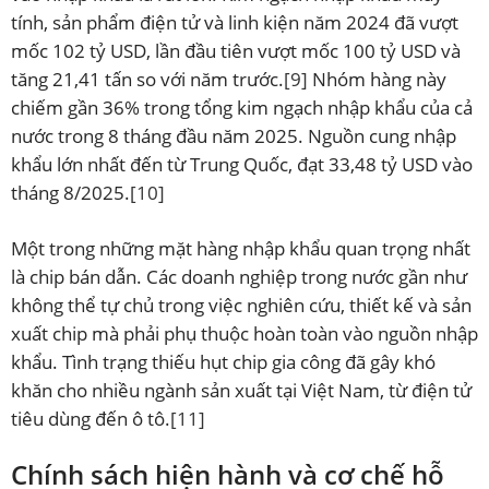
tính, sản phẩm điện tử và linh kiện năm 2024 đã vượt
mốc 102 tỷ USD, lần đầu tiên vượt mốc 100 tỷ USD và
tăng 21,41 tấn so với năm trước.
[9]
Nhóm hàng này
chiếm gần 36% trong tổng kim ngạch nhập khẩu của cả
nước trong 8 tháng đầu năm 2025. Nguồn cung nhập
khẩu lớn nhất đến từ Trung Quốc, đạt 33,48 tỷ USD vào
tháng 8/2025.
[10]
Một trong những mặt hàng nhập khẩu quan trọng nhất
là chip bán dẫn. Các doanh nghiệp trong nước gần như
không thể tự chủ trong việc nghiên cứu, thiết kế và sản
xuất chip mà phải phụ thuộc hoàn toàn vào nguồn nhập
khẩu. Tình trạng thiếu hụt chip gia công đã gây khó
khăn cho nhiều ngành sản xuất tại Việt Nam, từ điện tử
tiêu dùng đến ô tô.
[11]
Chính sách hiện hành và cơ chế hỗ