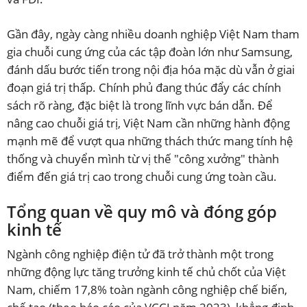
Gần đây, ngày càng nhiều doanh nghiệp Việt Nam tham
gia chuỗi cung ứng của các tập đoàn lớn như Samsung,
đánh dấu bước tiến trong nội địa hóa mặc dù vẫn ở giai
đoạn giá trị thấp. Chính phủ đang thúc đẩy các chính
sách rõ ràng, đặc biệt là trong lĩnh vực bán dẫn. Để
nâng cao chuỗi giá trị, Việt Nam cần những hành động
mạnh mẽ để vượt qua những thách thức mang tính hệ
thống và chuyển mình từ vị thế "công xưởng" thành
điểm đến giá trị cao trong chuỗi cung ứng toàn cầu.
ĐĂNG KÝ NHẬN BẢN TIN
Tổng quan về quy mô và đóng góp
kinh tế
Ngành công nghiệp điện tử đã trở thành một trong
những động lực tăng trưởng kinh tế chủ chốt của Việt
Nam, chiếm 17,8% toàn ngành công nghiệp chế biến,