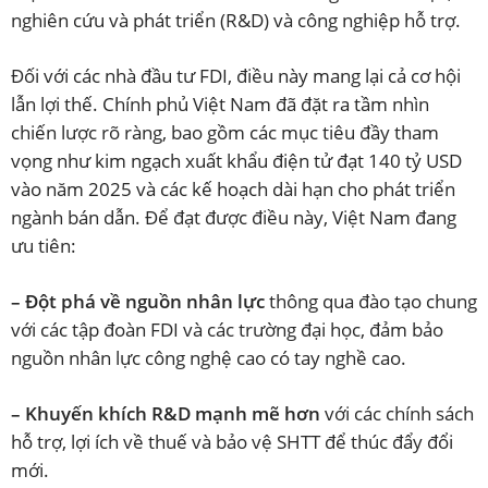
nghiên cứu và phát triển (R&D) và công nghiệp hỗ trợ.
Đối với các nhà đầu tư FDI, điều này mang lại cả cơ hội
lẫn lợi thế. Chính phủ Việt Nam đã đặt ra tầm nhìn
chiến lược rõ ràng, bao gồm các mục tiêu đầy tham
vọng như kim ngạch xuất khẩu điện tử đạt 140 tỷ USD
vào năm 2025 và các kế hoạch dài hạn cho phát triển
ngành bán dẫn. Để đạt được điều này, Việt Nam đang
ưu tiên:
– Đột phá về nguồn nhân lực
thông qua đào tạo chung
với các tập đoàn FDI và các trường đại học, đảm bảo
nguồn nhân lực công nghệ cao có tay nghề cao.
– Khuyến khích R&D mạnh mẽ hơn
với các chính sách
hỗ trợ, lợi ích về thuế và bảo vệ SHTT để thúc đẩy đổi
mới.