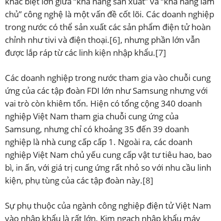
khác biệt lớn giữa “khả năng sản xuất” và “khả năng làm
chủ” công nghệ là một vấn đề cốt lõi. Các doanh nghiệp
trong nước có thể sản xuất các sản phẩm điện tử hoàn
chỉnh như tivi và điện thoại.
[6]
, nhưng phần lớn vẫn
được lắp ráp từ các linh kiện nhập khẩu.
[7]
Các doanh nghiệp trong nước tham gia vào chuỗi cung
ứng của các tập đoàn FDI lớn như Samsung nhưng với
vai trò còn khiêm tốn. Hiện có tổng cộng 340 doanh
nghiệp Việt Nam tham gia chuỗi cung ứng của
Samsung, nhưng chỉ có khoảng 35 đến 39 doanh
nghiệp là nhà cung cấp cấp 1. Ngoài ra, các doanh
nghiệp Việt Nam chủ yếu cung cấp vật tư tiêu hao, bao
bì, in ấn, với giá trị cung ứng rất nhỏ so với nhu cầu linh
kiện, phụ tùng của các tập đoàn này.
[8]
Sự phụ thuộc của ngành công nghiệp điện tử Việt Nam
vào nhập khẩu là rất lớn. Kim ngạch nhập khẩu máy