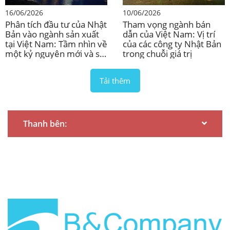
16/06/2026
10/06/2026
Phân tích đầu tư của Nhật
Tham vọng ngành bán
Bản vào ngành sản xuất
dẫn của Việt Nam: Vị trí
tại Việt Nam: Tầm nhìn về
của các công ty Nhật Bản
một kỷ nguyên mới và sự
trong chuỗi giá trị
dịch chuyển trong chuỗi
giá trị toàn cầu
Tải thêm
Thanh bên: