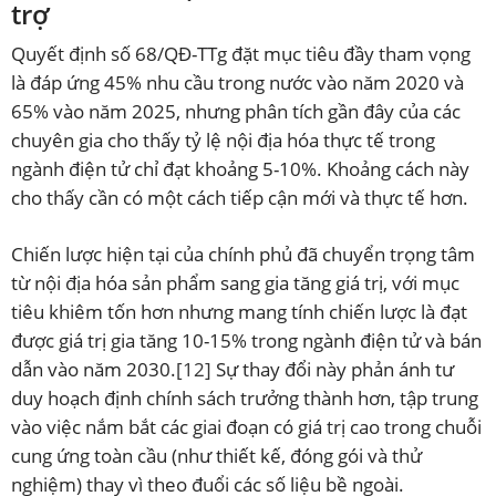
trợ
Quyết định số 68/QĐ-TTg đặt mục tiêu đầy tham vọng
là đáp ứng 45% nhu cầu trong nước vào năm 2020 và
65% vào năm 2025, nhưng phân tích gần đây của các
chuyên gia cho thấy tỷ lệ nội địa hóa thực tế trong
ngành điện tử chỉ đạt khoảng 5-10%. Khoảng cách này
cho thấy cần có một cách tiếp cận mới và thực tế hơn.
Chiến lược hiện tại của chính phủ đã chuyển trọng tâm
từ nội địa hóa sản phẩm sang gia tăng giá trị, với mục
tiêu khiêm tốn hơn nhưng mang tính chiến lược là đạt
được giá trị gia tăng 10-15% trong ngành điện tử và bán
dẫn vào năm 2030.
[12]
Sự thay đổi này phản ánh tư
duy hoạch định chính sách trưởng thành hơn, tập trung
vào việc nắm bắt các giai đoạn có giá trị cao trong chuỗi
cung ứng toàn cầu (như thiết kế, đóng gói và thử
nghiệm) thay vì theo đuổi các số liệu bề ngoài.