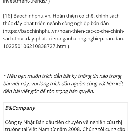
investment-trends/
)
[16]
Baochinhphu.vn, Hoàn thiện cơ chế, chính sách
thúc đẩy phát triển ngành công nghiệp bán dẫn
(
https://baochinhphu.vn/hoan-thien-cac-co-che-chinh-
sach-thuc-day-phat-trien-nganh-cong-nghiep-ban-dan-
102250106210838727.htm
)
* Nếu bạn muốn trích dẫn bất kỳ thông tin nào trong
bài viết này, vui lòng trích dẫn nguồn cùng với liên kết
đến bài viết gốc để tôn trọng bản quyền.
B&Company
Công ty Nhật Bản đầu tiên chuyên về nghiên cứu thị
trường tại Việt Nam từ năm 2008. Chúng tôi cung cấp