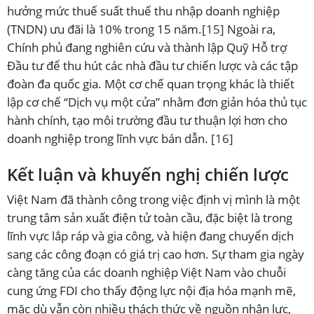
hưởng mức thuế suất thuế thu nhập doanh nghiệp
(TNDN) ưu đãi là 10% trong 15 năm.
[15]
Ngoài ra,
Chính phủ đang nghiên cứu và thành lập Quỹ Hỗ trợ
Đầu tư để thu hút các nhà đầu tư chiến lược và các tập
đoàn đa quốc gia. Một cơ chế quan trọng khác là thiết
lập cơ chế “Dịch vụ một cửa” nhằm đơn giản hóa thủ tục
hành chính, tạo môi trường đầu tư thuận lợi hơn cho
doanh nghiệp trong lĩnh vực bán dẫn.
[16]
Kết luận và khuyến nghị chiến lược
Việt Nam đã thành công trong việc định vị mình là một
trung tâm sản xuất điện tử toàn cầu, đặc biệt là trong
lĩnh vực lắp ráp và gia công, và hiện đang chuyển dịch
sang các công đoạn có giá trị cao hơn. Sự tham gia ngày
càng tăng của các doanh nghiệp Việt Nam vào chuỗi
cung ứng FDI cho thấy động lực nội địa hóa mạnh mẽ,
mặc dù vẫn còn nhiều thách thức về nguồn nhân lực,