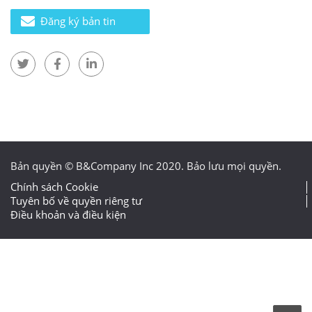
Đăng ký bản tin
Bản quyền © B&Company Inc 2020. Bảo lưu mọi quyền.
Chính sách Cookie
Tuyên bố về quyền riêng tư
Điều khoản và điều kiện