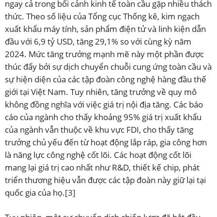
ngay cả trong bối cảnh kinh tế toàn cầu gặp nhiều thách
thức. Theo số liệu của Tổng cục Thống kê, kim ngạch
xuất khẩu máy tính, sản phẩm điện tử và linh kiện dẫn
đầu với 6,9 tỷ USD, tăng 29,1% so với cùng kỳ năm
2024. Mức tăng trưởng mạnh mẽ này một phần được
thúc đẩy bởi sự dịch chuyển chuỗi cung ứng toàn cầu và
sự hiện diện của các tập đoàn công nghệ hàng đầu thế
giới tại Việt Nam. Tuy nhiên, tăng trưởng về quy mô
không đồng nghĩa với việc giá trị nội địa tăng. Các báo
cáo của ngành cho thấy khoảng 95% giá trị xuất khẩu
của ngành vẫn thuộc về khu vực FDI, cho thấy tăng
trưởng chủ yếu đến từ hoạt động lắp ráp, gia công hơn
là năng lực công nghệ cốt lõi. Các hoạt động cốt lõi
mang lại giá trị cao nhất như R&D, thiết kế chip, phát
triển thương hiệu vẫn được các tập đoàn này giữ lại tại
quốc gia của họ.
[3]