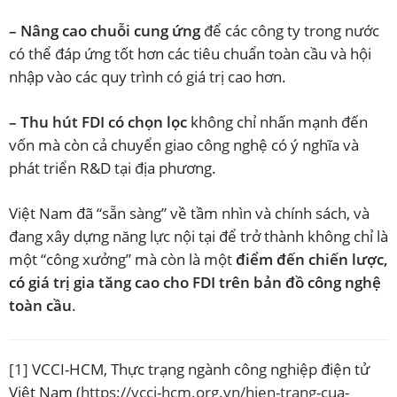
– Nâng cao chuỗi cung ứng
để các công ty trong nước
có thể đáp ứng tốt hơn các tiêu chuẩn toàn cầu và hội
nhập vào các quy trình có giá trị cao hơn.
– Thu hút FDI có chọn lọc
không chỉ nhấn mạnh đến
vốn mà còn cả chuyển giao công nghệ có ý nghĩa và
phát triển R&D tại địa phương.
Việt Nam đã “sẵn sàng” về tầm nhìn và chính sách, và
đang xây dựng năng lực nội tại để trở thành không chỉ là
một “công xưởng” mà còn là một
điểm đến chiến lược,
có giá trị gia tăng cao cho FDI trên bản đồ công nghệ
toàn cầu
.
[1]
VCCI-HCM, Thực trạng ngành công nghiệp điện tử
Việt Nam (
https://vcci-hcm.org.vn/hien-trang-cua-