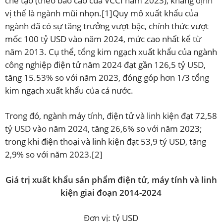
chế tạo (theo báo cáo của VCCI năm 2023), khẳng định
vị thế là ngành mũi nhọn.
[1]
Quy mô xuất khẩu của
ngành đã có sự tăng trưởng vượt bậc, chính thức vượt
mốc 100 tỷ USD vào năm 2024, mức cao nhất kể từ
năm 2013. Cụ thể, tổng kim ngạch xuất khẩu của ngành
công nghiệp điện tử năm 2024 đạt gần 126,5 tỷ USD,
tăng 15.53% so với năm 2023, đóng góp hơn 1/3 tổng
kim ngạch xuất khẩu của cả nước.
Trong đó, ngành máy tính, điện tử và linh kiện đạt 72,58
tỷ USD vào năm 2024, tăng 26,6% so với năm 2023;
trong khi điện thoại và linh kiện đạt 53,9 tỷ USD, tăng
2,9% so với năm 2023.
[2]
Giá trị xuất khẩu sản phẩm điện tử, máy tính và linh
kiện giai đoạn 2014-2024
Đơn vị: tỷ USD