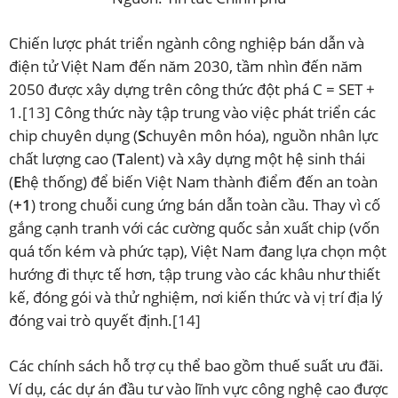
Chiến lược phát triển ngành công nghiệp bán dẫn và
điện tử Việt Nam đến năm 2030, tầm nhìn đến năm
2050 được xây dựng trên công thức đột phá C = SET +
1.
[13]
Công thức này tập trung vào việc phát triển các
chip chuyên dụng (
S
chuyên môn hóa), nguồn nhân lực
chất lượng cao (
T
alent) và xây dựng một hệ sinh thái
(
E
hệ thống) để biến Việt Nam thành điểm đến an toàn
(
+1
) trong chuỗi cung ứng bán dẫn toàn cầu. Thay vì cố
gắng cạnh tranh với các cường quốc sản xuất chip (vốn
quá tốn kém và phức tạp), Việt Nam đang lựa chọn một
hướng đi thực tế hơn, tập trung vào các khâu như thiết
kế, đóng gói và thử nghiệm, nơi kiến thức và vị trí địa lý
đóng vai trò quyết định.
[14]
Các chính sách hỗ trợ cụ thể bao gồm thuế suất ưu đãi.
Ví dụ, các dự án đầu tư vào lĩnh vực công nghệ cao được