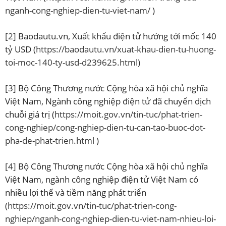
nganh-cong-nghiep-dien-tu-viet-nam/
)
[2]
Baodautu.vn, Xuất khẩu điện tử hướng tới mốc 140
tỷ USD (
https://baodautu.vn/xuat-khau-dien-tu-huong-
toi-moc-140-ty-usd-d239625.html
)
[3]
Bộ Công Thương nước Cộng hòa xã hội chủ nghĩa
Việt Nam, Ngành công nghiệp điện tử đã chuyển dịch
chuỗi giá trị (
https://moit.gov.vn/tin-tuc/phat-trien-
cong-nghiep/cong-nghiep-dien-tu-can-tao-buoc-dot-
pha-de-phat-trien.html
)
[4]
Bộ Công Thương nước Cộng hòa xã hội chủ nghĩa
Việt Nam, ngành công nghiệp điện tử Việt Nam có
nhiều lợi thế và tiềm năng phát triển
(
https://moit.gov.vn/tin-tuc/phat-trien-cong-
nghiep/nganh-cong-nghiep-dien-tu-viet-nam-nhieu-loi-