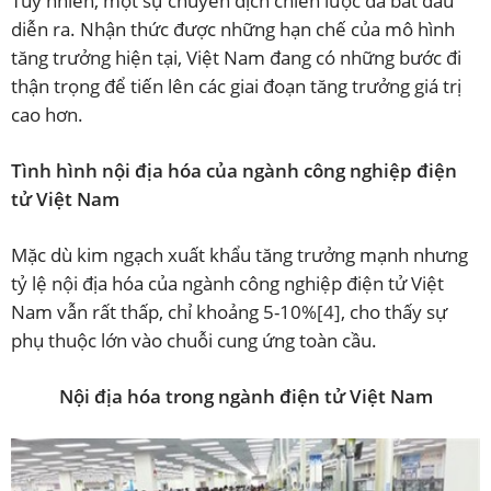
Tuy nhiên, một sự chuyển dịch chiến lược đã bắt đầu
diễn ra. Nhận thức được những hạn chế của mô hình
tăng trưởng hiện tại, Việt Nam đang có những bước đi
thận trọng để tiến lên các giai đoạn tăng trưởng giá trị
cao hơn.
Tình hình nội địa hóa của ngành công nghiệp điện
tử Việt Nam
Mặc dù kim ngạch xuất khẩu tăng trưởng mạnh nhưng
tỷ lệ nội địa hóa của ngành công nghiệp điện tử Việt
Nam vẫn rất thấp, chỉ khoảng 5-10%
[4]
, cho thấy sự
phụ thuộc lớn vào chuỗi cung ứng toàn cầu.
Nội địa hóa trong ngành điện tử Việt Nam