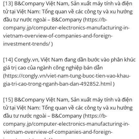
[13]
B&Company Việt Nam, Sản xuất máy tính và điện
tử tại Việt Nam: Tổng quan về các công ty và xu hướng
đầu tư nước ngoài – B&Company (
https://b-
company.jp/computer-electronics-manufacturing-in-
vietnam-overview-of-companies-and-foreign-
investment-trends/
)
[14]
Congly.vn, Việt Nam đang dần bước vào phân khúc
giá trị cao của ngành công nghiệp bán dẫn
(
https://congly.vn/viet-nam-tung-buoc-tien-vao-khau-
gia-tri-cao-trong-nganh-ban-dan-492852.html
)
[15]
B&Company Việt Nam, Sản xuất máy tính và điện
tử tại Việt Nam: Tổng quan về các công ty và xu hướng
đầu tư nước ngoài – B&Company (
https://b-
company.jp/computer-electronics-manufacturing-in-
vietnam-overview-of-companies-and-foreign-