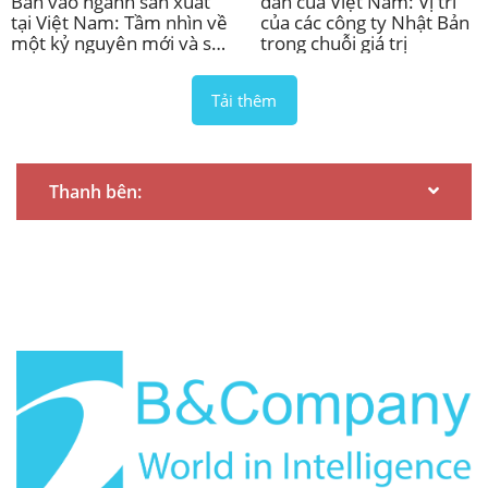
Bản vào ngành sản xuất
dẫn của Việt Nam: Vị trí
tại Việt Nam: Tầm nhìn về
của các công ty Nhật Bản
một kỷ nguyên mới và sự
trong chuỗi giá trị
dịch chuyển trong chuỗi
giá trị toàn cầu
Tải thêm
Thanh bên: