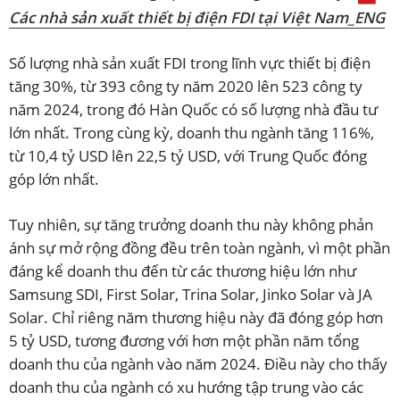
Các nhà sản xuất thiết bị điện FDI tại Việt Nam_ENG
Số lượng nhà sản xuất FDI trong lĩnh vực thiết bị điện
tăng 30%, từ 393 công ty năm 2020 lên 523 công ty
năm 2024, trong đó Hàn Quốc có số lượng nhà đầu tư
lớn nhất. Trong cùng kỳ, doanh thu ngành tăng 116%,
từ 10,4 tỷ USD lên 22,5 tỷ USD, với Trung Quốc đóng
góp lớn nhất.
Tuy nhiên, sự tăng trưởng doanh thu này không phản
ánh sự mở rộng đồng đều trên toàn ngành, vì một phần
đáng kể doanh thu đến từ các thương hiệu lớn như
Samsung SDI, First Solar, Trina Solar, Jinko Solar và JA
Solar. Chỉ riêng năm thương hiệu này đã đóng góp hơn
5 tỷ USD, tương đương với hơn một phần năm tổng
doanh thu của ngành vào năm 2024. Điều này cho thấy
doanh thu của ngành có xu hướng tập trung vào các