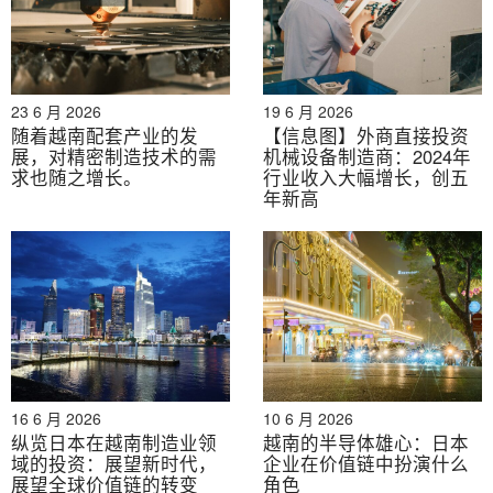
23 6 月 2026
19 6 月 2026
随着越南配套产业的发
【信息图】外商直接投资
展，对精密制造技术的需
机械设备制造商：2024年
求也随之增长。
行业收入大幅增长，创五
年新高
16 6 月 2026
10 6 月 2026
纵览日本在越南制造业领
越南的半导体雄心：日本
域的投资：展望新时代，
企业在价值链中扮演什么
展望全球价值链的转变
角色