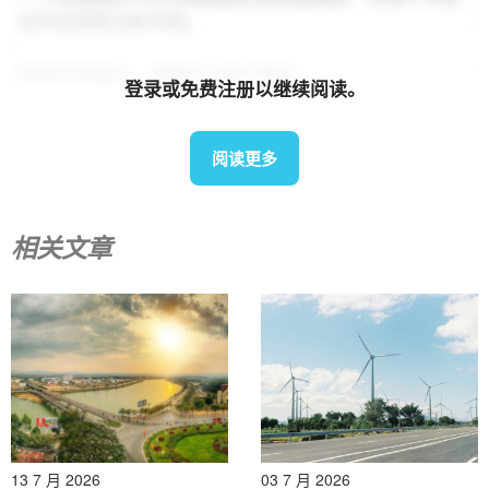
合作伙伴和分析市场。.
如有任何疑问，请随时与我们联系。.
登录或免费注册以继续阅读。
info@b-company.jp
+ (84) 28 3910 3913
阅读更多
相关文章
13 7 月 2026
03 7 月 2026