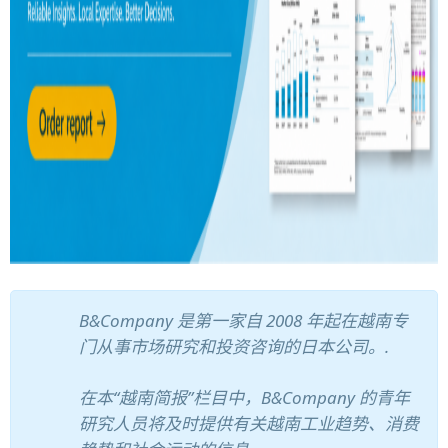
B&Company 是第一家自 2008 年起在越南专
门从事市场研究和投资咨询的日本公司。.
在本“越南简报”栏目中，B&Company 的青年
研究人员将及时提供有关越南工业趋势、消费