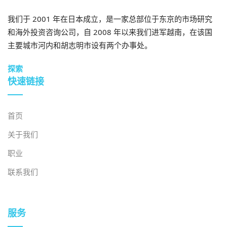
我们于 2001 年在日本成立，是一家总部位于东京的市场研究
和海外投资咨询公司，自 2008 年以来我们进军越南，在该国
主要城市河内和胡志明市设有两个办事处。
探索
快速链接
首页
关于我们
职业
联系我们
服务