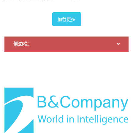
加载更多
侧边栏：