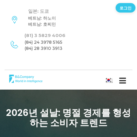
로그인
일본: 도쿄
베트남: 하노이
베트남: 호찌민
(81) 3 5829 4006
(84) 24 3978 5165
(84) 28 3910 3913
한국어
2026년 설날: 명절 경제를 형성
하는 소비자 트렌드