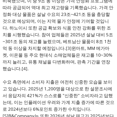
비축했으며, 이 중 9조 동 이상은 가격 안정화 프로그램에
따라 공급되어 역대 최고 재고량을 기록했습니다. 가격 안
정화 대상 물품은 설날 수요의 23조~421조 동을 충당할
것으로 예상되며, 이는 지역 물가 안정에 기여할 것입니
다. 하노이시 또한 공급 확보와 식품 안전 강화를 위한 조
치를 시행했습니다. 참여 업체들은 2025년 설날 대비 5조
~301조 동의 재고를 늘렸으며, 베트남산 물품이 8조 1천
억 동 이상을 차지할 예정입니다.
[3]
윈마트, MM 메가마
켓, 이온몰 등 주요 현대식 소매업체들은 재고를 10~30%
까지 늘리고, 유통 채널을 다변화하며, 판촉 기간을 연장
했습니다.
[4]
.
수요 측면에서 소비자 지출은 여전히 신중한 모습을 보이
고 있습니다. 2025년 1,200명을 대상으로 한 설문조사에
서 응답자의 421%가 스스로를 "신중한" 소비자라고 답했
는데, 이는 인플레이션 우려와 가계 지출 증가에 따른 것으
로 2024년보다 6%포인트 증가한 수치입니다.
[5]
B&Company는 또한 2026년 설날 재고가 2025년보다