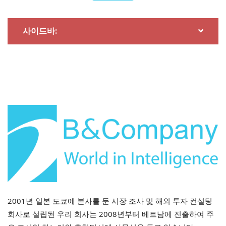
단위 : %
사이드바:
2001년 일본 도쿄에 본사를 둔 시장 조사 및 해외 투자 컨설팅
회사로 설립된 우리 회사는 2008년부터 베트남에 진출하여 주
원천:
니크