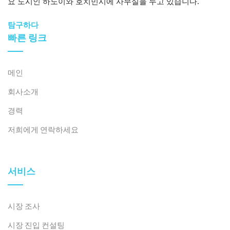
요 도시인 하노이와 호치민시에 사무실을 두고 있습니다.
수입 과자, 주류, 포장 스낵은 여전히 인기 있는 선물 품목
탐구하다
이지만, 신선한 수입 과일, 식용유, 향신료, 어간장 등 일상
빠른 링크
생활에서 유용하게 사용할 수 있는 실용적인 수입품에 대
한 선호도가 뚜렷하게 나타나고 있습니다. 선물 바구니는
메인
설날 전통에서 중요한 위치를 차지하고 있지만, 구성과 가
격은 상당한 변화를 보였습니다. 맞춤형 선물 바구니는 구
회사소개
매 결정에 점점 더 큰 영향을 미치고 있으며, 소매업체들은
경력
소비자들이 받는 사람의 취향과 예산에 맞춰 선물을 구성
할 수 있도록 다양한 구성 옵션을 제공하고 있습니다. 각
저희에게 연락하세요
지방의 OCOP 인증 제품을 포함한 지역 특산품은 베트남
농업의 다양성과 진정한 지역 생산에 대한 인식이 높아지
고 있음을 보여줍니다.
서비스
가격대는 다양한 예산을 고려하여 폭넓게 구성되어 있습
시장 조사
니다. 쌀, 식용유, 그리고 적당한 가격의 케이크와 사탕으
로 구성된 간단한 설날 선물 바구니는 50만 VND 이하입니
시장 진입 컨설팅