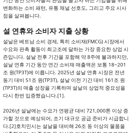
기간 동안 소비자들의 관심을 끌고자 하는 기업들을 위해
변화하는 소비 패턴, 유통 채널 선호도, 그리고 주요 시사
점을 살펴봅니다.
설 연휴와 소비자 지출 상황
설날은 베트남 소비 경제, 특히 소비재(FMCG) 시장에서
수요와 판촉 활동이 최고조에 달하는 가장 중요한 상업 시
즌입니다. 설날 전후 기간을 포함해 약 8주에 불과하지만,
설날 연휴 기간 동안 연간 소비재 매출액은 보통 18~201
조 원(TP3T)에 이릅니다. 2025년 설날 연휴 시장은 전년
동기 대비 51조 원(TP3T), 설날 이전 기간 대비 161조 원
(TP3T)의 매출 성장을 기록하며 설날의 상업적 중요성을
다시 한번 입증했습니다.
[1]
.
2026년 설날에는 수요가 연평균 대비 721,000톤 이상 증
가할 것으로 예상되어, 조기 대규모 공급 준비가 시급합니
다.
[2]
호치민시는 설날을 대비해 26조 동 이상의 물품을