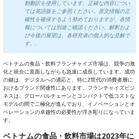
動翻訳を使用しています。正確な内容につい
ては英語版をご参照ください。原文情報の正
確性を確保するよう努めておりますが、各情
報については別途ご確認ください。解釈およ
び今後の展望は、各研究者の個人的な見解で
す。.
ベトナムの食品・飲料フランチャイズ市場は、競争の激
化と統合に直面しながらも急速に成長しています。成功
の鍵は、デジタルへの適応と、特にZ世代の消費者層に
おけるブランド関連性にあります。フランチャイズビジ
ネスは、グローバルチェーンとコンパクトで低コストな
モデルの間で二極化が進んでおり、イノベーションとオ
ペレーションの卓越性の必要性が浮き彫りになっていま
す。
ベトナムの食品・飲料市場は2023年に