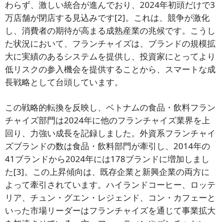
わらず、激しい統合が進んでおり、2024年初頭だけで3
万店舗が閉店する見込みです[2]。これは、競争が激化
し、消費者の期待が高まる成熟産業の兆候です。こうし
た状況において、フランチャイズは、ブランドの規模拡
大に実績のあるシステムを提供し、投資家にとってより
低リスクの参入機会を提供することから、スマートな成
長戦略として台頭しています。
この戦略的転換を反映し、ベトナムの食品・飲料フラン
チャイズ部門は2024年に他のフランチャイズ業界を上
回り、力強い成長を記録しました。外資系フランチャイ
ズブランドの数は食品・飲料部門が牽引し、2014年の
41ブランドから2024年には178ブランドに増加しまし
た[3]。この上昇傾向は、既存企業と新興企業の両方に
よって牽引されています。ハイランドコーヒー、ロッテ
リア、チュン・グエン・レジェンド、コン・カフェーと
いった市場リーダーはフランチャイズを通じて事業拡大