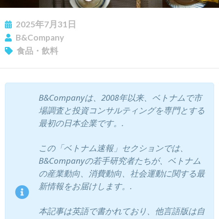
2025年7月31日
B&Company
食品・飲料
ニュースレターを購読する
B&Companyは、2008年以来、ベトナムで市
場調査と投資コンサルティングを専門とする
最初の日本企業です。.
この「ベトナム速報」セクションでは、
B&Companyの若手研究者たちが、ベトナム
の産業動向、消費動向、社会運動に関する最
新情報をお届けします。.
本記事は英語で書かれており、他言語版は自