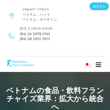
ログイン
Japan: Tokyo
ベトナム：ハノイ
ベトナム：ホーチミン
(81) 3 5829 4006
(84) 24 3978 5165
(84) 28 3910 3913
日本語
ベトナムの食品・飲料フラン
チャイズ業界：拡大から統合
へ