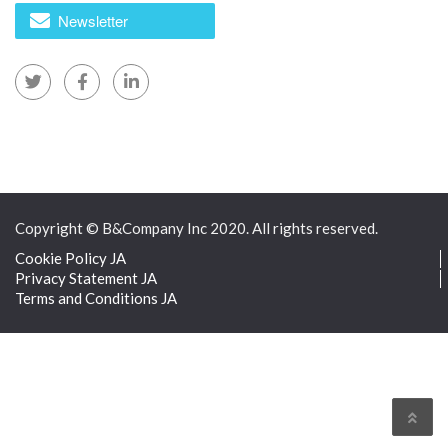
Newsletter
2026年7月21日
ベトナムの自然派美容市場：成長を牽引する要因とは？
Copyright © B&Company Inc 2020. All rights reserved.
Cookie Policy JA
Privacy Statement JA
Terms and Conditions JA