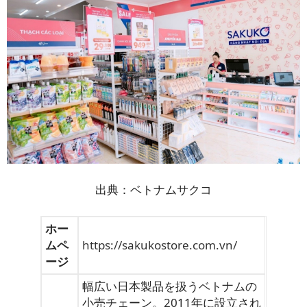
主要製
食料品、家庭用品
品
出典：ベトナムサクコ
ホー
ムペ
https://sakukostore.com.vn/
ージ
幅広い日本製品を扱うベトナムの
小売チェーン。2011年に設立され