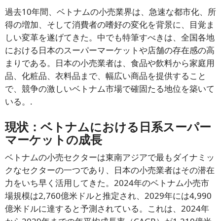
過去10年間、ベトナムの小売業界は、急速な都市化、所
得の増加、そして消費者の嗜好の変化を背景に、目覚ま
しい変革を遂げてきた。中でも特筆すべきは、全国各地
における日本のスーパーマーケットや店舗の存在感の高
まりである。日本の小売業者は、食品や飲料から家庭用
品、化粧品、衣料品まで、幅広い商品を提供すること
で、競争の激しいベトナム市場で確固たる地位を築いて
いる。.
現状：ベトナムにおける日系スーパー
マーケットの成長
ベトナムの小売セクターは東南アジアで最もダイナミッ
ニュースレターを購読する
クなセクターの一つであり、日本の小売業者はその潜在
力をいち早く活用してきた。2024年のベトナム小売市
場規模は2,760億米ドルと推定され、2029年には4,990
億米ドルに達すると予測されている。これは、2024年