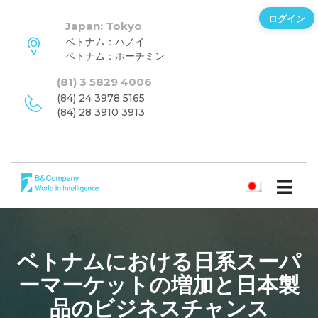
ログイン
Japan: Tokyo
ベトナム：ハノイ
ベトナム：ホーチミン
(81) 3 5829 4006
(84) 24 3978 5165
(84) 28 3910 3913
日本語
ベトナムにおける日系スーパ
ーマーケットの増加と日本製
品のビジネスチャンス