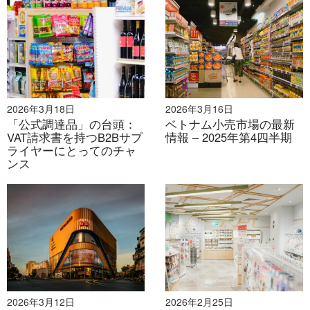
2026年7月28日
2026年3月18日
2026年3月16日
ベトナムにおける質の高い人材育成：政策上の優先事項
「公式調達品」の台頭：
ベトナム小売市場の最新
と近年のベトナム・日本協力
VAT請求書を持つB2Bサプ
情報 – 2025年第4四半期
ライヤーにとってのチャ
ンス
2026年3月12日
2026年2月25日
2026年7月27日