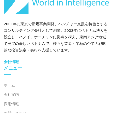
2001年に東京で新規事業開発、ベンチャー支援を特色とする
コンサルティング会社として創業。2008年にベトナム法人を
設立し、ハノイ、ホーチミンに拠点を構え、東南アジア地域
2026年7月27日
で発展の著しいベトナムで、様々な業界・業種の企業の戦略
ベトナムにおける米国関税制度による貿易の脅威に関す
的な投資決定・実行を支援しています。
る簡潔な報告
会社情報
メニュー
ホーム
会社案内
採用情報
お問い合わせ