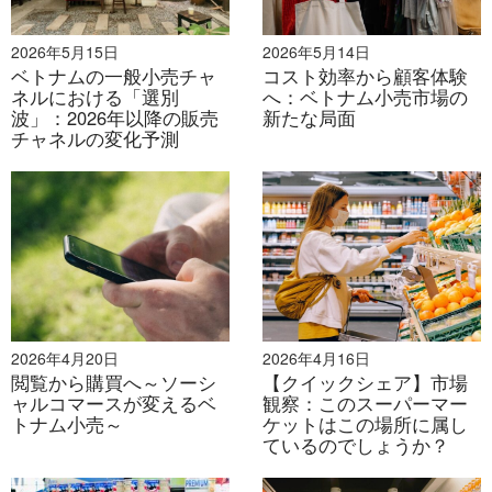
デジタル変革の文脈における労働市場
2026年5月15日
2026年5月14日
ベトナムの一般小売チャ
コスト効率から顧客体験
ネルにおける「選別
へ：ベトナム小売市場の
波」：2026年以降の販売
新たな局面
チャネルの変化予測
2026年7月30日
産業用不動産のM&A活動が増加傾向にある
2026年4月20日
2026年4月16日
閲覧から購買へ～ソーシ
【クイックシェア】市場
ャルコマースが変えるベ
観察：このスーパーマー
トナム小売～
ケットはこの場所に属し
ているのでしょうか？