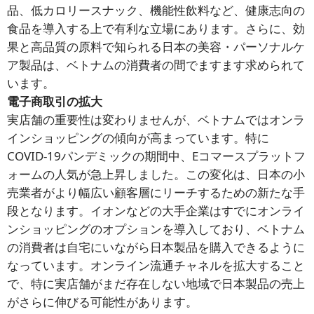
品、低カロリースナック、機能性飲料など、健康志向の
食品を導入する上で有利な立場にあります。さらに、効
果と高品質の原料で知られる日本の美容・パーソナルケ
ア製品は、ベトナムの消費者の間でますます求められて
います。
電子商取引の拡大
実店舗の重要性は変わりませんが、ベトナムではオンラ
インショッピングの傾向が高まっています。特に
COVID-19パンデミックの期間中、Eコマースプラットフ
ォームの人気が急上昇しました。この変化は、日本の小
売業者がより幅広い顧客層にリーチするための新たな手
段となります。イオンなどの大手企業はすでにオンライ
ンショッピングのオプションを導入しており、ベトナム
の消費者は自宅にいながら日本製品を購入できるように
なっています。オンライン流通チャネルを拡大すること
で、特に実店舗がまだ存在しない地域で日本製品の売上
がさらに伸びる可能性があります。