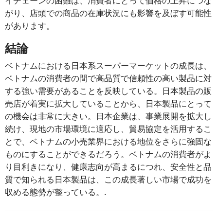
イチェーンの困難は、消費者にとって価格の上昇につな
がり、店頭での商品の在庫状況にも影響を及ぼす可能性
があります。
結論
ベトナムにおける日本系スーパーマーケットの成長は、
ベトナムの消費者の間で高品質で信頼性の高い製品に対
する強い需要があることを反映している。日本製品の販
売店が着実に拡大していることから、日本製品にとって
の機会は非常に大きい。日本企業は、事業展開を拡大し
続け、現地の市場環境に適応し、貿易協定を活用するこ
とで、ベトナムの小売業界における地位をさらに強固な
ものにすることができるだろう。ベトナムの消費者がよ
り目利きになり、健康志向が高まるにつれ、安全性と品
質で知られる日本製品は、この成長著しい市場で成功を
収める態勢が整っている。.