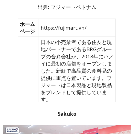
出典: フジマートベトナム
ホーム
https://fujimart.vn/
ページ
日本の小売業者である住友と現
地パートナーであるBRGグルー
プの合弁会社が、2018年にハノ
イに最初の店舗をオープンしま
した。新鮮で高品質の食料品の
提供に重点を置いています。フ
ジマートは日本製品と現地製品
をブレンドして提供していま
す。
店舗数
スーパーマーケット15軒
Sakuko
メイン
ハノイ市
エリア