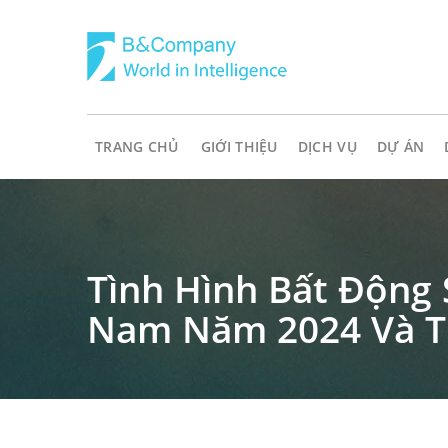
TRANG CHỦ
GIỚI THIỆU
DỊCH VỤ
DỰ ÁN
Tình Hình Bất Động 
Nam Năm 2024 Và T