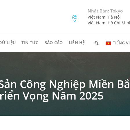
Nhật Bản: Tokyo
Việt Nam: Hà Nội
Việt Nam: Hồ Chí Min
DỮ LIỆU
TIN TỨC
BÁO CÁO
LIÊN HỆ
TIẾNG VI
Sản Công Nghiệp Miền Bắ
riển Vọng Năm 2025