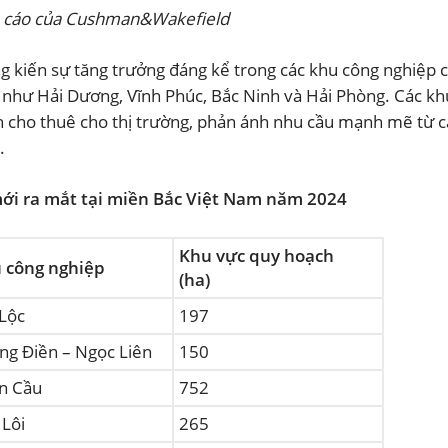
 cáo của Cushman&Wakefield
 kiến sự tăng trưởng đáng kể trong các khu công nghiệp 
c như Hải Dương, Vĩnh Phúc, Bắc Ninh và Hải Phòng. Các k
h cho thuê cho thị trường, phản ánh nhu cầu mạnh mẽ từ c
.
ới ra mắt tại miền Bắc Việt Nam năm 2024
Khu vực quy hoạch
 công nghiệp
(ha)
 Lộc
197
ng Điền – Ngọc Liên
150
n Cầu
752
 Lôi
265