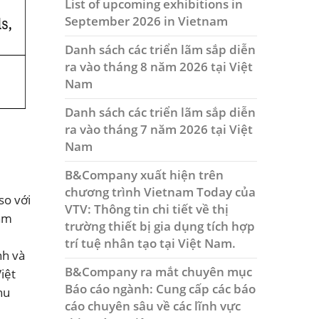
List of upcoming exhibitions in
September 2026 in Vietnam
Danh sách các triển lãm sắp diễn
ra vào tháng 8 năm 2026 tại Việt
Nam
Danh sách các triển lãm sắp diễn
ra vào tháng 7 năm 2026 tại Việt
Nam
B&Company xuất hiện trên
chương trình Vietnam Today của
so với
VTV: Thông tin chi tiết về thị
Nam
trường thiết bị gia dụng tích hợp
trí tuệ nhân tạo tại Việt Nam.
nh và
B&Company ra mắt chuyên mục
iệt
Báo cáo ngành: Cung cấp các báo
hu
cáo chuyên sâu về các lĩnh vực