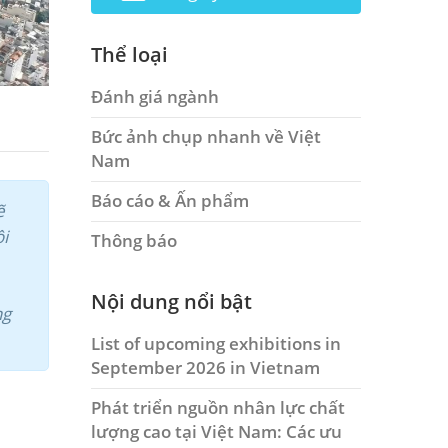
Thể loại
Đánh giá ngành
Bức ảnh chụp nhanh về Việt
Nam
Báo cáo & Ấn phẩm
ẽ
ội
Thông báo
Nội dung nổi bật
ng
List of upcoming exhibitions in
September 2026 in Vietnam
Phát triển nguồn nhân lực chất
lượng cao tại Việt Nam: Các ưu