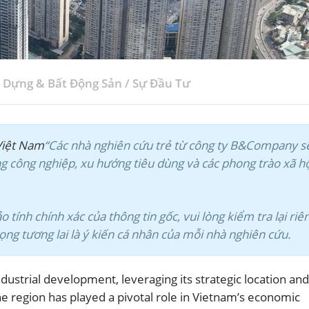
 Dựng & Bất Động Sản
/
Sự Đầu Tư
Việt Nam
“Các nhà nghiên cứu trẻ từ công ty B&Company s
ng công nghiệp, xu hướng tiêu dùng và các phong trào xã h
tính chính xác của thông tin gốc, vui lòng kiểm tra lại riê
 vọng tương lai là ý kiến cá nhân của mỗi nhà nghiên cứu.
ustrial development, leveraging its strategic location and
he region has played a pivotal role in Vietnam’s economic