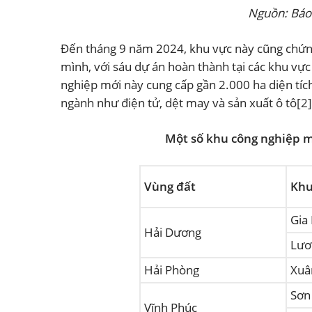
Nguồn: Báo
Đến tháng 9 năm 2024, khu vực này cũng chứng
mình, với sáu dự án hoàn thành tại các khu vự
nghiệp mới này cung cấp gần 2.000 ha diện tíc
ngành như điện tử, dệt may và sản xuất ô tô
[2]
Một số khu công nghiệp m
Vùng đất
Khu
Gia
Hải Dương
Lươ
Hải Phòng
Xuâ
Sơn
Vĩnh Phúc