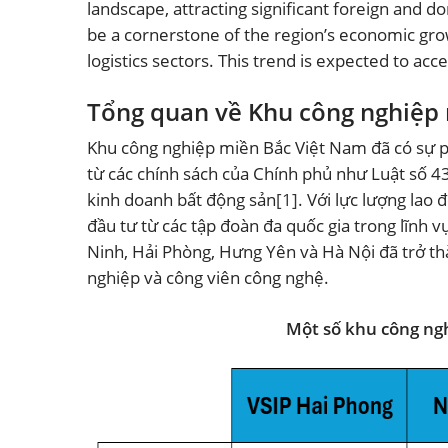
landscape, attracting significant foreign and d
be a cornerstone of the region’s economic gr
logistics sectors. This trend is expected to ac
Tổng quan về Khu công nghiệp
Khu công nghiệp miền Bắc Việt Nam đã có sự ph
từ các chính sách của Chính phủ như Luật số 4
kinh doanh bất động sản
[1]
. Với lực lượng lao 
đầu tư từ các tập đoàn đa quốc gia trong lĩnh 
Ninh, Hải Phòng, Hưng Yên và Hà Nội đã trở th
nghiệp và công viên công nghệ.
Một số khu công ng