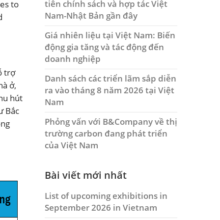
tiên chính sách và hợp tác Việt
ues to
Nam-Nhật Bản gần đây
d
Giá nhiên liệu tại Việt Nam: Biến
động gia tăng và tác động đến
doanh nghiệp
 trợ
Danh sách các triển lãm sắp diễn
hà ở,
ra vào tháng 8 năm 2026 tại Việt
thu hút
Nam
hư Bắc
Phỏng vấn với B&Company về thị
ông
trường carbon đang phát triển
của Việt Nam
Bài viết mới nhất
List of upcoming exhibitions in
September 2026 in Vietnam