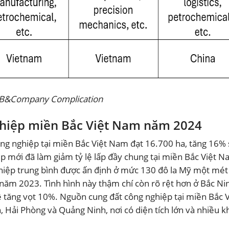
B&Company Complication
ghiệp miền Bắc Việt Nam năm 2024
ông nghiệp tại miền Bắc Việt Nam đạt 16.700 ha, tăng 16% 
p mới đã làm giảm tỷ lệ lấp đầy chung tại miền Bắc Việt 
hiệp trung bình được ấn định ở mức 130 đô la Mỹ một mét
năm 2023. Tình hình này thậm chí còn rõ rệt hơn ở Bắc Ni
ê tăng vọt 10%. Nguồn cung đất công nghiệp tại miền Bắc V
 Hải Phòng và Quảng Ninh, nơi có diện tích lớn và nhiều k