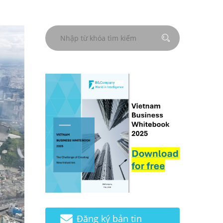
Đăng ký bản tin