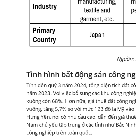
Nguồn: 
Tình hình bất động sản công n
Tính đến quý 3 năm 2024, tổng diện tích đất c
năm 2023. Với việc bổ sung các khu công nghiệ
xuống còn 68%. Hơn nữa, giá thuê đất công ng
vuông, tăng 5,7% so với mức 123 đô la Mỹ vào 
Hưng Yên, nơi có nhu cầu cao, dẫn đến giá thu
Nam chủ yếu tập trung ở các tỉnh như Bắc Ninh,
công nghiệp trên toàn quốc.