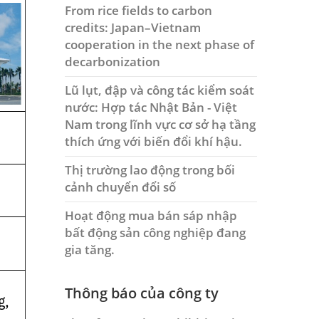
From rice fields to carbon
credits: Japan–Vietnam
cooperation in the next phase of
decarbonization
Lũ lụt, đập và công tác kiểm soát
nước: Hợp tác Nhật Bản - Việt
Nam trong lĩnh vực cơ sở hạ tầng
thích ứng với biến đổi khí hậu.
Thị trường lao động trong bối
cảnh chuyển đổi số
Hoạt động mua bán sáp nhập
bất động sản công nghiệp đang
gia tăng.
Thông báo của công ty