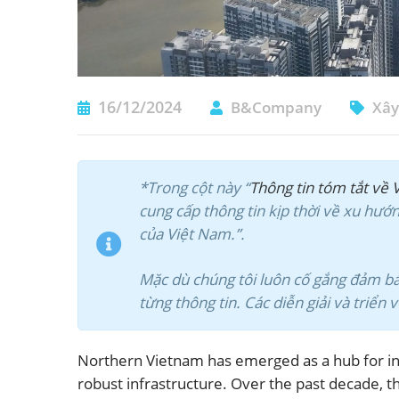
16/12/2024
B&Company
Xây
*Trong cột này “
Thông tin tóm tắt về 
cung cấp thông tin kịp thời về xu hướ
của Việt Nam.”.
Mặc dù chúng tôi luôn cố gắng đảm bảo 
từng thông tin. Các diễn giải và triển
Northern Vietnam has emerged as a hub for ind
robust infrastructure. Over the past decade, t