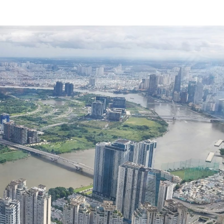
ĐĂNG KÝ NHẬN BẢN TIN