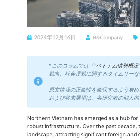
2024年12月16日
B&Company
*このコラムでは「“
ベトナム情勢概況
動向、社会運動に関するタイムリーな
原文情報の正確性を確保するよう努め
および将来展望は、各研究者の個人的
Northern Vietnam has emerged as a hub for in
robust infrastructure. Over the past decade, 
landscape, attracting significant foreign and