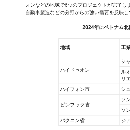
ォンなどの地域で6つのプロジェクトが完了し
自動車製造などの分野からの強い需要を反映して
2024年にベトナム
地域
工
ジ
ハイドゥオン
ルオ
リ
ハイフォン市
シ
ソ
ビンフック省
ソン
バクニン省
ジア