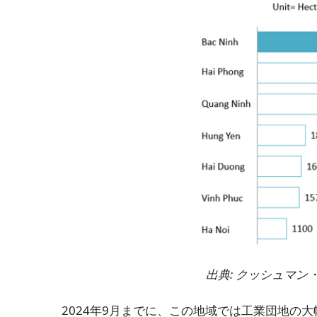
出典: クッシュマ
2024年9月までに、この地域では工業団地の