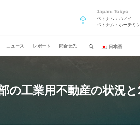
Japan: Tokyo
ベトナム：ハノイ
ベトナム：ホーチミ
ニュース
レポート
問合せ先
日本語
北部の工業用不動産の状況と2