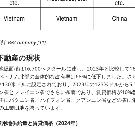
料: B&Company [11]
不動産の現状
総面積は16,700ヘクタールに達し、2023年と比較して1
ベトナム北部の全体的な占有率は68%に低下しました。さ
30米ドルに設定されており、2023年の123米ドルから5.
ン省とフンイエン省でさらに顕著であり、賃貸価格が10%
主にバクニン省、ハイフォン省、クアンニン省などの省に
の工業団地を誇っています。
用地供給量と賃貸価格（2024年）