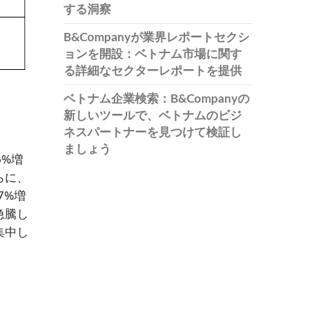
する洞察
B&Companyが業界レポートセクシ
ョンを開設：ベトナム市場に関す
る詳細なセクターレポートを提供
ベトナム企業検索：B&Companyの
新しいツールで、ベトナムのビジ
ネスパートナーを見つけて検証し
ましょう
6%増
らに、
7%増
急騰し
集中し