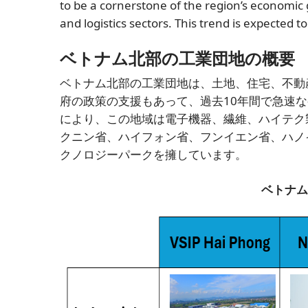
to be a cornerstone of the region’s economi
and logistics sectors. This trend is expected 
ベトナム北部の工業団地の概要
ベトナム北部の工業団地は、土地、住宅、不動産事
府の政策の支援もあって、過去10年間で急速
により、この地域は電子機器、繊維、ハイテク
クニン省、ハイフォン省、フンイエン省、ハノ
クノロジーパークを擁しています。
ベトナム