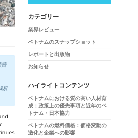
カテゴリー
業界レビュー
ベトナムのスナップショット
レポートと出版物
消費
お知らせ
ハイライトコンテンツ
解釈
ベトナムにおける質の高い人材育
成：政策上の優先事項と近年のベ
トナム・日本協力
 and
c
ベトナムの燃料価格：価格変動の
tinues
激化と企業への影響