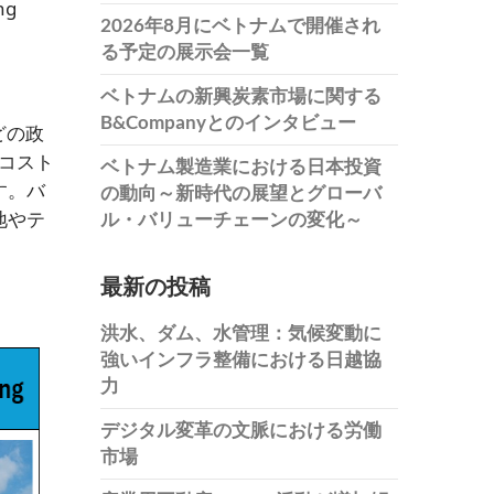
ng
2026年8月にベトナムで開催され
る予定の展示会一覧
ベトナムの新興炭素市場に関する
B&Companyとのインタビュー
どの政
コスト
ベトナム製造業における日本投資
す。バ
の動向～新時代の展望とグローバ
地やテ
ル・バリューチェーンの変化～
最新の投稿
洪水、ダム、水管理：気候変動に
強いインフラ整備における日越協
力
デジタル変革の文脈における労働
市場