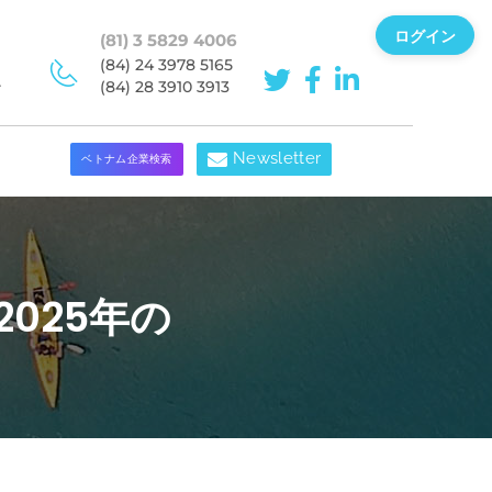
ログイン
(81) 3 5829 4006
(84) 24 3978 5165
ン
(84) 28 3910 3913
Newsletter
ベトナム企業検索
025年の