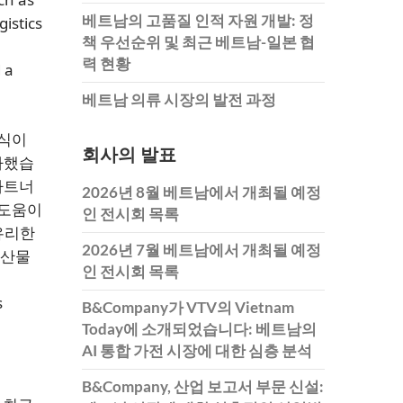
베트남의 고품질 인적 자원 개발: 정
gistics
책 우선순위 및 최근 베트남-일본 협
력 현황
 a
베트남 의류 시장의 발전 과정
의식이
회사의 발표
가했습
파트너
2026년 8월 베트남에서 개최될 예정
 도움이
인 전시회 목록
유리한
2026년 7월 베트남에서 개최될 예정
수산물
인 전시회 목록
s
B&Company가 VTV의 Vietnam
Today에 소개되었습니다: 베트남의
AI 통합 가전 시장에 대한 심층 분석
B&Company, 산업 보고서 부문 신설: