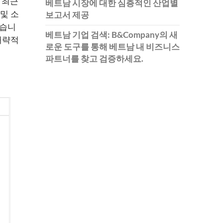
 최근
베트남 시장에 대한 심층적인 산업별
및 소
보고서 제공
있습니
베트남 기업 검색: B&Company의 새
 개략적
로운 도구를 통해 베트남 내 비즈니스
파트너를 찾고 검증하세요.